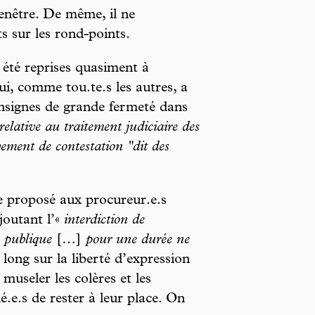
enêtre. De même, il ne
s sur les rond-points.
 été reprises quasiment à
ui, comme tou.te.s les autres, a
consignes de grande fermeté dans
relative au traitement judiciaire des
ement de contestation "dit des
le proposé aux procureur.e.s
joutant l’«
interdiction de
e publique
[…]
pour une durée ne
t long sur la liberté d’expression
 museler les colères et les
.e.s de rester à leur place. On