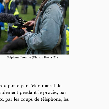
Stéphane Trouille (Photo : Fokus 21)
eau porté par l’élan massif de
mblement pendant le procès, par
ux, par les coups de téléphone, les