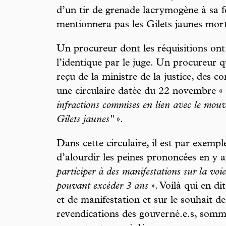
d’un tir de grenade lacrymogène à sa f
mentionnera pas les Gilets jaunes mort
Un procureur dont les réquisitions ont
l’identique par le juge. Un procureur q
reçu de la ministre de la justice, des 
une circulaire datée du 22 novembre «
infractions commises en lien avec le mouv
Gilets jaunes"
».
Dans cette circulaire, il est par exemp
d’alourdir les peines prononcées en y a
participer à des manifestations sur la voi
pouvant excéder 3 ans
». Voilà qui en di
et de manifestation et sur le souhait de
revendications des gouverné.e.s, sommé