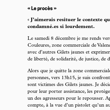
« Le procès »
«
J’aimerais resituer le contexte q
condamné.es si lourdement.
Le samedi 8 décembre je me rends vers
Couleures, zone commerciale de Valen
avec d’autres Gilets jaunes et exprim
de liberté, de solidarité, de justice, de
Alors que je quitte la zone commercial
personnes, vers 13h15, je suis confron
sont victimes des Gilets jaunes. Je déc
pour leur porter assistance, les protége
un des agresseurs pour le repousser. Ap
compte, à la vue d’un pistolet qu’un au