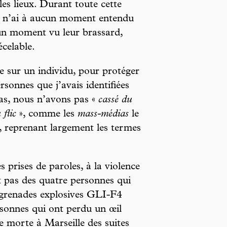
 les lieux. Durant toute cette
je n’ai à aucun moment entendu
aucun moment vu leur brassard,
écelable.
e sur un individu, pour protéger
ersonnes que j’avais identifiées
as, nous n’avons pas «
cassé du
 flic
», comme les
mass-médias
le
, reprenant largement les termes
 prises de paroles, à la violence
t pas des quatre personnes qui
e grenades explosives GLI-F4
rsonnes qui ont perdu un œil
ie morte à Marseille des suites