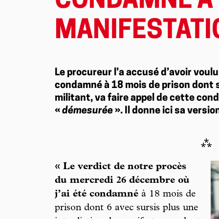
CONDAMNÉ À 
MANIFESTATI
Le procureur l’a accusé d’avoir voulu
condamné à 18 mois de prison dont si
militant, va faire appel de cette con
«
démesurée
». Il donne ici sa versio
⁂
« Le verdict de notre procès
du mercredi 26 décembre où
j’ai été condamné
à 18 mois de
prison dont 6 avec sursis plus une