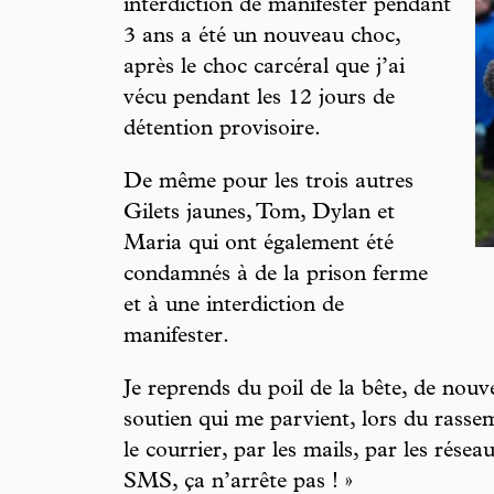
interdiction de manifester pendant
3 ans a été un nouveau choc,
après le choc carcéral que j’ai
vécu pendant les 12 jours de
détention provisoire.
De même pour les trois autres
Gilets jaunes, Tom, Dylan et
Maria qui ont également été
condamnés à de la prison ferme
et à une interdiction de
manifester.
Je reprends du poil de la bête, de nouv
soutien qui me parvient, lors du rasse
le courrier, par les mails, par les résea
SMS, ça n’arrête pas ! »