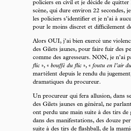
policiers en civil et je décide de quitter
scène, qui dure environ 22 secondes, 
les policiers s’identifier et je n’ai à 
pour le moins discret et difficilement d
Alors OUI, j’ai bien exercé une violenc
des Gilets jaunes, pour faire fuir des p
comme des agresseurs. NON, je n’ai p
flic
», «
bouffé du flic
», «
foutu en l’air du
martèlent depuis le rendu du jugement
dramatiques du procureur.
Un procureur qui fera allusion, dans ses
des Gilets jaunes en général, ne parlan
ont perdu une main suite à des tirs d
dans des manifestations, des douze pe
suite à des tirs de flashball, de la mam