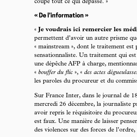
coupe tout ce qui dépasse. »
« De l’information »
«
Je voudrais ici remercier les méd
permettent d’avoir un autre prisme qu
« mainstream », dont le traitement est 
sensationnaliste. Un traitement qui es
une dépêche AFP à charge, mentionnan
«
bouffer du flic
», «
des actes dégueulasse
les paroles du procureur et du commiss
Sur France Inter, dans le journal de 1
mercredi 26 décembre, la journaliste p
avoir repris le réquisitoire du procureu
est faux. Une manière de laisser penser
des violences sur des forces de l’ordre, 