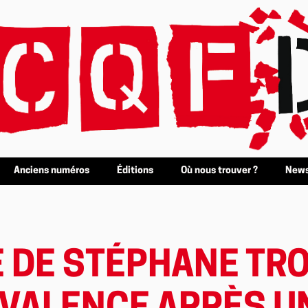
Anciens numéros
Éditions
Où nous trouver ?
News
DE STÉPHANE TRO