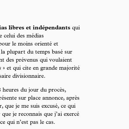
ias libres et indépendants
qui
e celui des médias
pour le moins orienté et
t la plupart du temps basé sur
t des prévenus qui voulaient
s
» et qui cite en grande majorité
aire divisionnaire.
8 heures du jour du procès,
résente sur place annonce, après
r, que je me suis excusé, ce qui
 que je reconnais que j’ai exercé
ce qui n’est pas le cas.