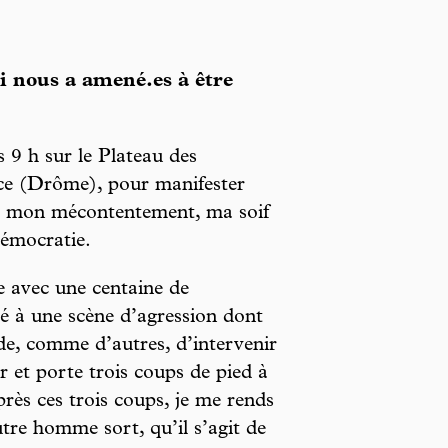
ui nous a amené.es à être
 9 h sur le Plateau des
ce (Drôme), pour manifester
er mon mécontentement, ma soif
 démocratie.
e avec une centaine de
té à une scène d’agression dont
ide, comme d’autres, d’intervenir
r et porte trois coups de pied à
rès ces trois coups, je me rends
tre homme sort, qu’il s’agit de