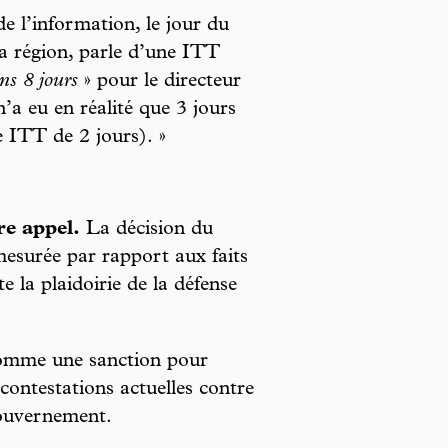
 l’information, le jour du
la région, parle d’une ITT
ns 8 jours
» pour le directeur
n’a eu en réalité que 3 jours
 ITT de 2 jours). »
re appel.
La décision du
esurée par rapport aux faits
 la plaidoirie de la défense
r comme une sanction pour
 contestations actuelles contre
gouvernement.