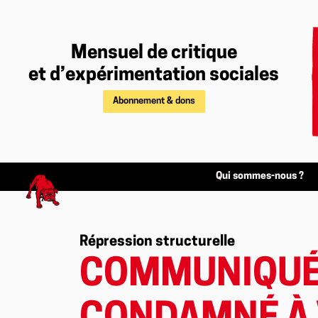
Mensuel de critique
et d’expérimentation sociales
Abonnement & dons
Qui sommes-nous ?
Répression structurelle
COMMUNIQUÉ 