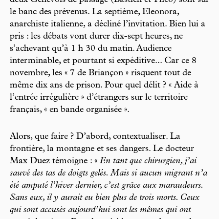
le banc des prévenus. La septième, Eleonora,
anarchiste italienne, a décliné l’invitation. Bien lui a
pris : les débats vont durer dix-sept heures, ne
s’achevant qu’à 1 h 30 du matin. Audience
interminable, et pourtant si expéditive... Car ce 8
novembre, les « 7 de Briançon » risquent tout de
même dix ans de prison. Pour quel délit ? « Aide à
l’entrée irrégulière » d’étrangers sur le territoire
français, « en bande organisée ».
Alors, que faire ? D’abord, contextualiser. La
frontière, la montagne et ses dangers. Le docteur
Max Duez témoigne : «
En tant que chirurgien, j’ai
sauvé des tas de doigts gelés. Mais si aucun migrant n’a
été amputé l’hiver dernier, c’est grâce aux maraudeurs.
Sans eux, il y aurait eu bien plus de trois morts. Ceux
qui sont accusés aujourd’hui sont les mêmes qui ont