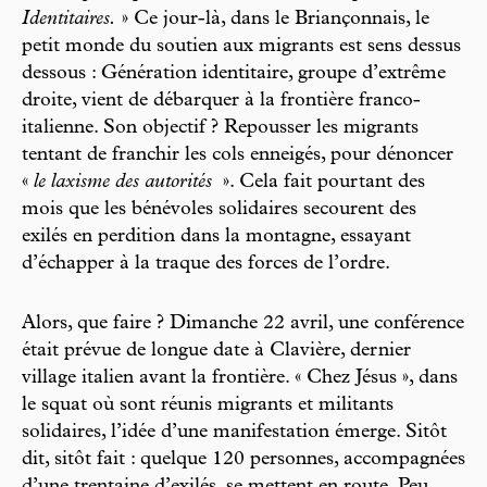
Identitaires.
» Ce jour-là, dans le Briançonnais, le
petit monde du soutien aux migrants est sens dessus
dessous : Génération identitaire, groupe d’extrême
droite, vient de débarquer à la frontière franco-
italienne. Son objectif ? Repousser les migrants
tentant de franchir les cols enneigés, pour dénoncer
«
le laxisme des autorités
». Cela fait pourtant des
mois que les bénévoles solidaires secourent des
exilés en perdition dans la montagne, essayant
d’échapper à la traque des forces de l’ordre.
Alors, que faire ? Dimanche 22 avril, une conférence
était prévue de longue date à Clavière, dernier
village italien avant la frontière. « Chez Jésus », dans
le squat où sont réunis migrants et militants
solidaires, l’idée d’une manifestation émerge. Sitôt
dit, sitôt fait : quelque 120 personnes, accompagnées
d’une trentaine d’exilés, se mettent en route. Peu