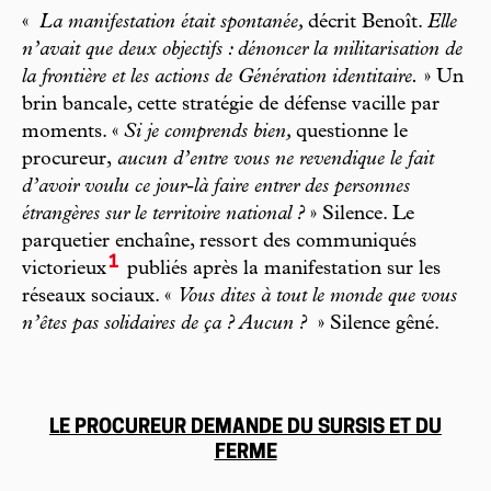
«
La manifestation était spontanée,
décrit Benoît.
Elle
n’avait que deux objectifs : dénoncer la militarisation de
la frontière et les actions de Génération identitaire.
» Un
brin bancale, cette stratégie de défense vacille par
moments. «
Si je comprends bien,
questionne le
procureur,
aucun d’entre vous ne revendique le fait
d’avoir voulu ce jour-là faire entrer des personnes
étrangères sur le territoire national ?
» Silence. Le
parquetier enchaîne, ressort des communiqués
1
victorieux
publiés après la manifestation sur les
réseaux sociaux. «
Vous dites à tout le monde que vous
n’êtes pas solidaires de ça ? Aucun ?
» Silence gêné.
LE PROCUREUR DEMANDE DU SURSIS ET DU
FERME