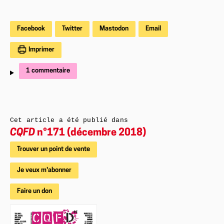
Facebook
Twitter
Mastodon
Email
Imprimer
1 commentaire
Cet article a été publié dans
CQFD
n°171 (décembre 2018)
Trouver un point de vente
Je veux m'abonner
Faire un don