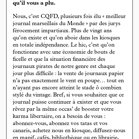
qu’il vous a plu.
Nous, c’est CQFD, plusieurs fois élu « meilleur
journal marseillais du Monde » par des jurys
férocement impartiaux. Plus de vingt ans
qu’on existe et qu’on aboie dans les kiosques
en totale indépendance. Le hic, c’est qu’on
fonctionne avec une économie de bouts de
ficelle et que la situation financière des
journaux pirates de notre genre est chaque
jour plus difficile : la vente de journaux papier
n’a pas exactement le vent en poupe… tout en
n’ayant pas encore atteint le stade ô combien
stylé du vintage. Bref, si vous souhaitez que ce
journal puisse continuer à exister et que vous
rêvez par la même occas’ de booster votre
karma libertaire, on a besoin de vous :
abonnez-vous, abonnez vos tatas et vos
canaris, achetez nous en kiosque, diffusez-nous
en manif, cafés, bibliothèque ou en librairie,