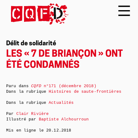
Délit de solidarité
LES « 7 DE BRIANÇON » ONT
ÉTÉ CONDAMNÉS
Paru dans
CQFD
n°171 (décembre 2018)
Dans la rubrique
Histoires de saute-frontières
Dans la rubrique
Actualités
Par
Clair Rivière
Illustré par
Baptiste Alchourroun
Mis en ligne le
20.12.2018