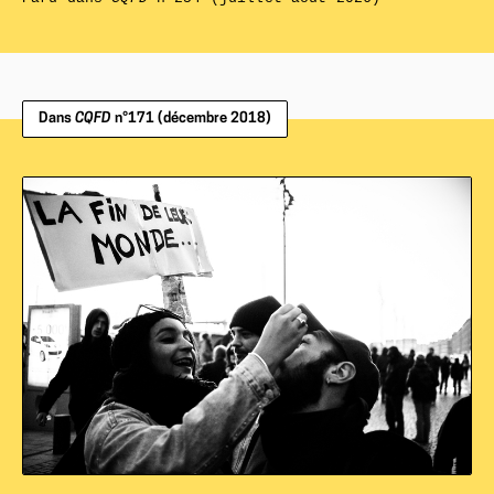
Dans
CQFD
n°171 (décembre 2018)