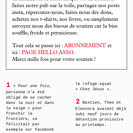
faites notre pub sur la toile, partagez nos posts
insta, répercutez-nous, faites nous des dons,
achetez nos t-shirts, nos livres, ou simplement
envoyez nous des bisous de soutien car la bise
souffle, froide et pernicieuse.
Tout cela se passe ici :
ABONNEMENT
et
ici :
PAGE HELLO ASSO
.
Merci mille fois pour votre soutien !
le refuge-squat
1
«
Pour une fois,
« Chez Jésus ».
personne n’a été
obligé de se cacher
2
Bastien, Theo et
dans la nuit et dans
la neige
» pour
Eleonora avaient déjà
franchir la
subi neuf jours de
frontière, se
détention provisoire
félicitait par
au printemps.
exemple sur Facebook