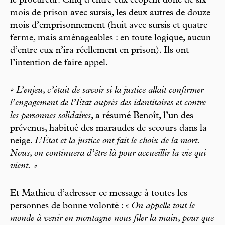
le procureur. Cinq d’entre eux écopent donc de six
mois de prison avec sursis, les deux autres de douze
mois d’emprisonnement (huit avec sursis et quatre
ferme, mais aménageables : en toute logique, aucun
d’entre eux n’ira réellement en prison). Ils ont
l’intention de faire appel.
« L’enjeu, c’était de savoir si la justice allait confirmer
l’engagement de l’État auprès des identitaires et contre
les personnes solidaires
, a résumé Benoît, l’un des
prévenus, habitué des maraudes de secours dans la
neige.
L’État et la justice ont fait le choix de la mort.
Nous, on continuera d’être là pour accueillir la vie qui
vient. »
Et Mathieu d’adresser ce message à toutes les
personnes de bonne volonté : «
On appelle tout le
monde à venir en montagne nous filer la main, pour que