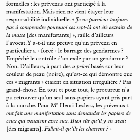
formelles : les prévenus ont participé à la
manifestation. Mais rien ne vient étayer leur
responsabilité individuelle. «
Je ne parviens toujours
pas à comprendre pourquoi ces sept-là ont été extraits de
la masse
[des manifestants] », raille d’ailleurs
l’avocat. Y a-t-il une preuve qu’un prévenu en
particulier a « forcé » le barrage des gendarmes ?
Empêché le contrôle d’un exilé par un gendarme ?
Non. D’ailleurs, à part des
a priori
basés sur leur
couleur de peau (noire), qu’est-ce qui démontre que
ces « migrants » étaient en situation irrégulière ? Pas
grand-chose. En tout et pour tout, le procureur n’a
pu retrouver qu’un seul sans-papiers ayant pris part
e
à la marche. Pour M
Henri Leclerc, les prévenus «
ont fait une manifestation sans demander les papiers de
ceux qui venaient avec eux. Bien sûr qu’il y en avait
[des migrants]
. Fallait-il qu’ils les chassent ?
»