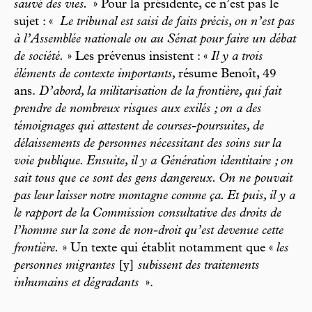
sauvé des vies.
» Pour la présidente, ce n’est pas le
sujet : «
Le tribunal est saisi de faits précis, on n’est pas
à l’Assemblée nationale ou au Sénat pour faire un débat
de société.
» Les prévenus insistent : «
Il y a trois
éléments de contexte importants,
résume Benoît, 49
ans.
D’abord, la militarisation de la frontière, qui fait
prendre de nombreux risques aux exilés ; on a des
témoignages qui attestent de courses-poursuites, de
délaissements de personnes nécessitant des soins sur la
voie publique. Ensuite, il y a Génération identitaire ; on
sait tous que ce sont des gens dangereux. On ne pouvait
pas leur laisser notre montagne comme ça. Et puis, il y a
le rapport de la Commission consultative des droits de
l’homme sur la zone de non-droit qu’est devenue cette
frontière.
» Un texte qui établit notamment que «
les
personnes migrantes
[y]
subissent des traitements
inhumains et dégradants
».