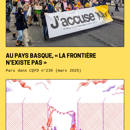
AU PAYS BASQUE, « LA FRONTIÈRE
N’EXISTE PAS »
Paru dans
CQFD
n°239 (mars 2025)