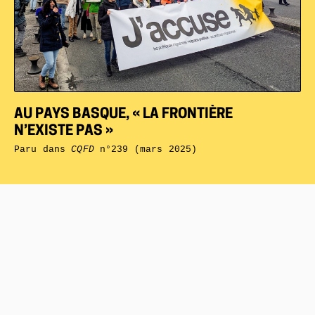
AU PAYS BASQUE, « LA FRONTIÈRE
N’EXISTE PAS »
Paru dans
CQFD
n°239 (mars 2025)