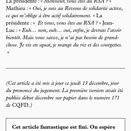
La présidente : «
Monsieur, vous êtes au RSA ?
»
Mathieu : «
Oui, je suis au Revenu de solidarité active,
ce qui m’oblige à être actif solidairement.
» La
présidente : «
Et vous, vous êtes au RSA ?
» Jean-
Luc : «
Euh… non, euh… oui, enfin, je devrais l’avoir
bientôt. Mais vous savez, je n’ai pas besoin de grand-
chose. Je vis en squat, je mange du riz et des courgettes.
»
(Cet article a été mis à jour ce jeudi 13 décembre, jour
du prononcé du jugement. La première version avait été
publiée début décembre sur papier dans le numéro 171
de
CQFD
.)
Cet article fantastique est fini. On espère