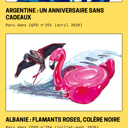
ARGENTINE : UN ANNIVERSAIRE SANS
CADEAUX
Paru dans
CQFD
n°251 (avril 2026)
ALBANIE : FLAMANTS ROSES, COLÈRE NOIRE
Paru dans
CQFD
n°254 (juillet-août 2026)