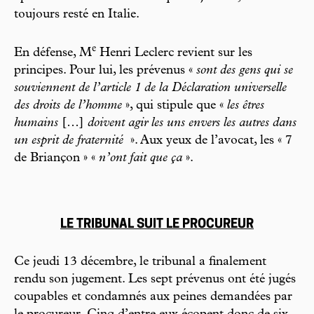
toujours resté en Italie.
e
En défense, M
Henri Leclerc revient sur les
principes. Pour lui, les prévenus «
sont des gens qui se
souviennent de l’article 1 de la Déclaration universelle
des droits de l’homme
», qui stipule que «
les êtres
humains
[…]
doivent agir les uns envers les autres dans
un esprit de fraternité
». Aux yeux de l’avocat, les « 7
de Briançon » «
n’ont fait que ça
».
LE TRIBUNAL SUIT LE PROCUREUR
Ce jeudi 13 décembre, le tribunal a finalement
rendu son jugement. Les sept prévenus ont été jugés
coupables et condamnés aux peines demandées par