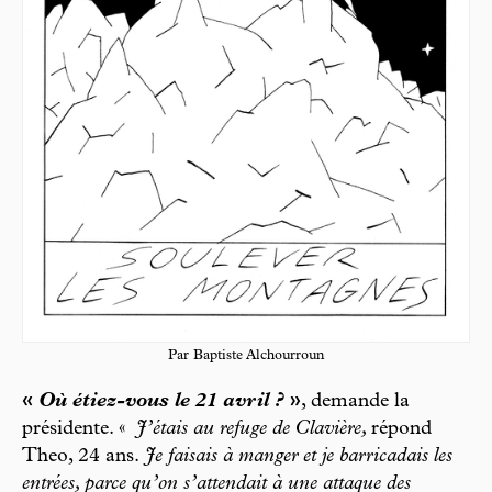
Par Baptiste Alchourroun
«
Où étiez-vous le 21 avril ?
»
, demande la
présidente. «
J’étais au refuge de Clavière,
répond
Theo, 24 ans.
Je faisais à manger et je barricadais les
entrées, parce qu’on s’attendait à une attaque des