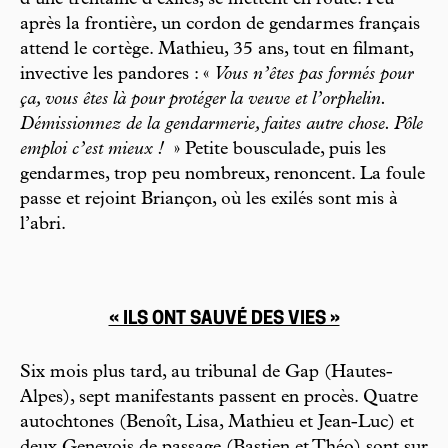
après la frontière, un cordon de gendarmes français
attend le cortège. Mathieu, 35 ans, tout en filmant,
invective les pandores : «
Vous n’êtes pas formés pour
ça, vous êtes là pour protéger la veuve et l’orphelin.
Démissionnez de la gendarmerie, faites autre chose. Pôle
emploi c’est mieux !
» Petite bousculade, puis les
gendarmes, trop peu nombreux, renoncent. La foule
passe et rejoint Briançon, où les exilés sont mis à
l’abri.
« ILS ONT SAUVÉ DES VIES »
Six mois plus tard, au tribunal de Gap (Hautes-
Alpes), sept manifestants passent en procès. Quatre
autochtones (Benoît, Lisa, Mathieu et Jean-Luc) et
deux Genevois de passage (Bastien et Théo) sont sur