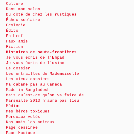
Culture
Dans mon salon
Du côté de chez les rustiques
Échec scolaire
Écologie
Édito
En bref
Faux amis
Fiction
Histoires de saute-frontières
Je vous écris de l’Ehpad
Je vous écris de l’usine
Le dossier
Les entrailles de Mademoiselle
Les vieux dossiers
Ma cabane pas au Canada
Made in Bangladesh
Mais qu’est-ce qu’on va faire de…
Marseille 2013 n’aura pas lieu
Médias
Mes héros toxiques
Morceaux volés
Nos amis les animaux
Page dessinée
Page Musique