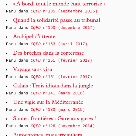
« A bord, tout le monde était terrorisé »
Paru dans
CQFD
n°135 (septembre 2015)
Quand la solidarité passe au tribunal
Paru dans
CQFD
n°160 (décembre 2017)
Archipel d’attente
Paru dans
CQFD
n°153 (avril 2017)
Des brèches dans la forteresse
Paru dans
CQFD
n°151 (février 2017)
Voyage sans visa
Paru dans
CQFD
n°151 (février 2017)
Calais : Trois idiots dans la jungle
Paru dans
CQFD
n°141 (mars 2016)
Une vigie sur la Méditerranée
Paru dans
CQFD
n°130 (mars 2015)
Sautes-frontières : Gare aux gares !
Paru dans
CQFD
n°126 (novembre 2014)
Autochtones, mais irréguliers