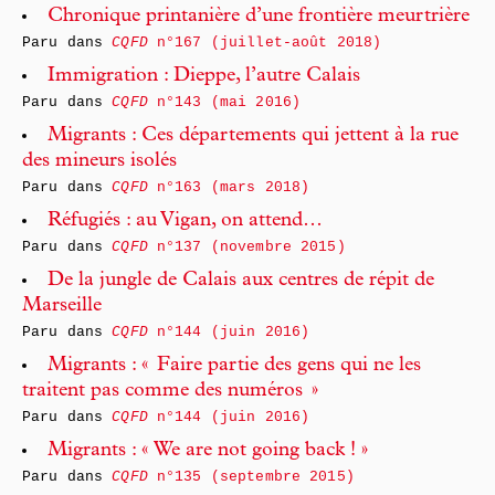
Chronique printanière d’une frontière meurtrière
Paru dans
CQFD
n°167 (juillet-août 2018)
Immigration : Dieppe, l’autre Calais
Paru dans
CQFD
n°143 (mai 2016)
Migrants : Ces départements qui jettent à la rue
des mineurs isolés
Paru dans
CQFD
n°163 (mars 2018)
Réfugiés : au Vigan, on attend…
Paru dans
CQFD
n°137 (novembre 2015)
De la jungle de Calais aux centres de répit de
Marseille
Paru dans
CQFD
n°144 (juin 2016)
Migrants : « Faire partie des gens qui ne les
traitent pas comme des numéros »
Paru dans
CQFD
n°144 (juin 2016)
Migrants : « We are not going back ! »
Paru dans
CQFD
n°135 (septembre 2015)