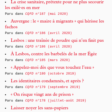
La crise sanitaire, prétexte pour ne plus secourir
les exilé·es en mer
Paru dans
CQFD
n°187 (mai 2020)
Auvergne : le « maire à migrants » qui hérisse les
fachos
Paru dans
CQFD
n°186 (avril 2020)
Lesbos : une traînée de poudre qui n’en finit pas
Paru dans
CQFD
n°186 (avril 2020)
À Lesbos, contre les barbelés de la mer Égée
Paru dans
CQFD
n°185 (mars 2020)
« Appelez-moi dès que vous touchez l’eau »
Paru dans
CQFD
n°180 (octobre 2019)
Les identitaires condamnés, et après ?
Paru dans
CQFD
n°179 (septembre 2019)
« On risque vingt ans de prison »
Paru dans
CQFD
n°178 (juillet-août 2019)
Laisser noyer les sans-papiers