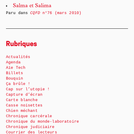
Salma et Salima
Paru dans
CQFD
n°76 (mars 2010)
Rubriques
Actualités
Agenda
Aïe Tech
Billets
Bouquin
Ça brûle !
Cap sur l’utopie !
Capture d’écran
Carte blanche
Casse noisettes
Chien méchant
Chronique carcérale
Chronique du monde-laboratoire
Chronique judiciaire
Courrier des lecteurs