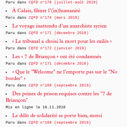
Paru dans
CQFD
n°178 (juillet-août 2019)
À Calais, filmer l’(in)humanité
Paru dans
CQFD
n°174 (mars 2019)
Le voyage inattendu d’un anarchiste syrien
Paru dans
CQFD
n°171 (décembre 2018)
« Le tribunal a choisi la mort pour les exilés »
Paru dans
CQFD
n°172 (janvier 2019)
Les « 7 de Briançon » ont été condamnés
Paru dans
CQFD
n°171 (décembre 2018)
« Que le "Welcome" ne l’emporte pas sur le "No
border" »
Paru dans
CQFD
n°168 (septembre 2018)
Des peines de prison requises contre les "7 de
Briançon"
Mis en ligne le
10.11.2018
Le délit de solidarité se porte bien, merci
Paru dans
CQFD
n°168 (septembre 2018)