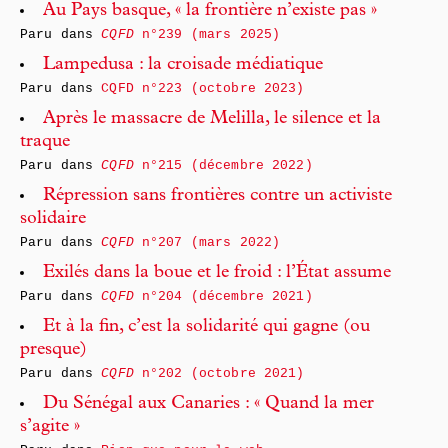
Au Pays basque, « la frontière n’existe pas »
Paru dans
CQFD
n°239 (mars 2025)
Lampedusa : la croisade médiatique
Paru dans
CQFD n°223 (octobre 2023)
Après le massacre de Melilla, le silence et la
traque
Paru dans
CQFD
n°215 (décembre 2022)
Répression sans frontières contre un activiste
solidaire
Paru dans
CQFD
n°207 (mars 2022)
Exilés dans la boue et le froid : l’État assume
Paru dans
CQFD
n°204 (décembre 2021)
Et à la fin, c’est la solidarité qui gagne (ou
presque)
Paru dans
CQFD
n°202 (octobre 2021)
Du Sénégal aux Canaries : « Quand la mer
s’agite »