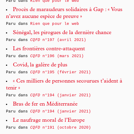
Paru dans
Rien que pour le web
Procès de maraudeurs solidaires à Gap : « Vous
n’avez aucune espèce de preuve »
Paru dans
Rien que pour le web
Sénégal, les pirogues de la dernière chance
Paru dans
CQFD
n°197 (avril 2021)
Les frontières contre-attaquent
Paru dans
CQFD
n°196 (mars 2021)
Covid, la galère de plus
Paru dans
CQFD
n°195 (février 2021)
« Ces milliers de personnes secourues t’aident à
tenir »
Paru dans
CQFD
n°194 (janvier 2021)
Bras de fer en Méditerranée
Paru dans
CQFD
n°194 (janvier 2021)
Le naufrage moral de l’Europe
Paru dans
CQFD
n°191 (octobre 2020)