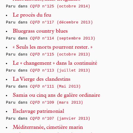
Paru dans
CQFD
n°125 (octobre 2014)
Le procès du feu
Paru dans
CQFD
n°117 (décembre 2013)
Bluegrass country blues
Paru dans
CQFD
n°114 (septembre 2013)
« Seuls les morts pourront rester. »
Paru dans
CQFD
n°115 (octobre 2013)
Le « changement » dans la continuité
Paru dans
CQFD
n°113 (juillet 2013)
La Vierge des clandestins
Paru dans
CQFD
n°111 (Mai 2013)
Samia ou cinq ans de galère ordinaire
Paru dans
CQFD
n°109 (mars 2013)
Esclavage patrimonial
Paru dans
CQFD
n°107 (janvier 2013)
Méditerranée, cimetière marin