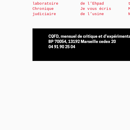
laboratoire
de l’Ehpad
Chronique
Je vous écris
judiciaire
de l’usine
CQFD, mensuel de critique et d’expérimenta
BP 70054, 13192 Marseille cedex 20
04 91 90 25 04