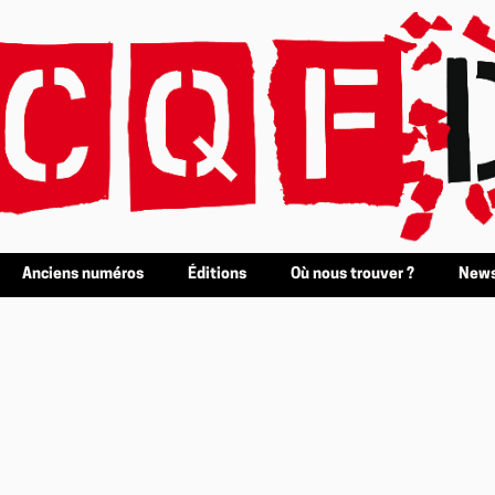
Anciens numéros
Éditions
Où nous trouver ?
News