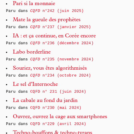
Pari si la monnaie
Paru dans
CQFD
n°242 (juin 2025)
Mate la gueule des prophètes
Paru dans
CQFD
n°237 (janvier 2025)
IA : et ça continue, en Corée encore
Paru dans
CQFD
n°236 (décembre 2024)
Labo borderline
Paru dans
CQFD
n°235 (novembre 2024)
Souriez, vous êtes algorithmisés
Paru dans
CQFD
n°234 (octobre 2024)
Le sel d’Internoche
Paru dans
CQFD n° 231 (juin 2024)
La cabale au fond du jardin
Paru dans
CQFD n°230 (mai 2024)
Ouvrez, ouvrez la cage aux smartphones
Paru dans
CQFD n°229 (avril 2024)
Techno-bouffons & techno-tyrans