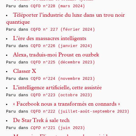
Paru dans
CQFD n°228 (mars 2024)
Téléporter l’industrie du luxe dans un trou noir
quantique
Paru dans
CQFD n° 227 (février 2024)
L’ère des massacres intelligents
Paru dans
CQFD n°226 (janvier 2024)
Alexa, traduis‑moi Proust en ouzbek
Paru dans
CQFD n°225 (décembre 2023)
Classer X
Paru dans
CQFD n°224 (novembre 2023)
L’intelligence artificielle, cette assistée
Paru dans
CQFD n°223 (octobre 2023)
« Facebook nous a transformés en connards »
Paru dans
CQFD n°222 (juillet-août-septembre 2023)
De Star Trek à sale tech
Paru dans
CQFD
n°221 (juin 2023)