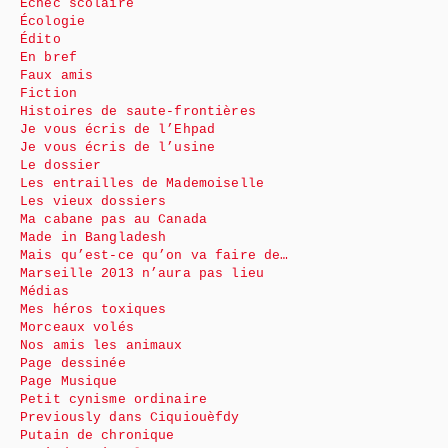
Échec scolaire
Écologie
Édito
En bref
Faux amis
Fiction
Histoires de saute-frontières
Je vous écris de l’Ehpad
Je vous écris de l’usine
Le dossier
Les entrailles de Mademoiselle
Les vieux dossiers
Ma cabane pas au Canada
Made in Bangladesh
Mais qu’est-ce qu’on va faire de…
Marseille 2013 n’aura pas lieu
Médias
Mes héros toxiques
Morceaux volés
Nos amis les animaux
Page dessinée
Page Musique
Petit cynisme ordinaire
Previously dans Ciquiouèfdy
Putain de chronique