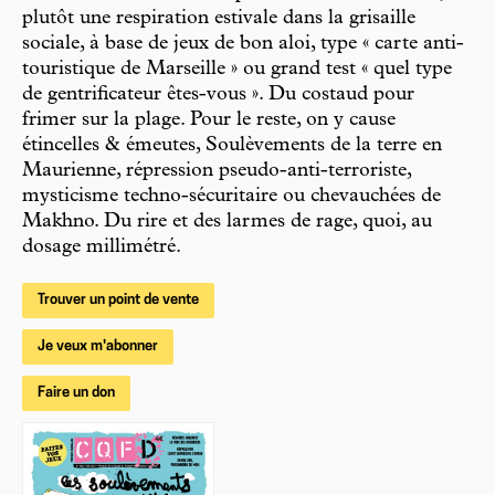
plutôt une respiration estivale dans la grisaille
sociale, à base de jeux de bon aloi, type « carte anti-
touristique de Marseille » ou grand test « quel type
de gentrificateur êtes-vous ». Du costaud pour
frimer sur la plage. Pour le reste, on y cause
étincelles & émeutes, Soulèvements de la terre en
Maurienne, répression pseudo-anti-terroriste,
mysticisme techno-sécuritaire ou chevauchées de
Makhno. Du rire et des larmes de rage, quoi, au
dosage millimétré.
Trouver un point de vente
Je veux m'abonner
Faire un don