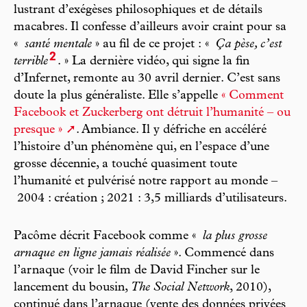
lustrant d’exégèses philosophiques et de détails
macabres. Il confesse d’ailleurs avoir craint pour sa
«
santé mentale
» au fil de ce projet : «
Ça pèse, c’est
2
terrible
. » La dernière vidéo, qui signe la fin
d’Infernet, remonte au 30 avril dernier. C’est sans
doute la plus généraliste. Elle s’appelle
« Comment
Facebook et Zuckerberg ont détruit l’humanité – ou
presque »
. Ambiance. Il y défriche en accéléré
l’histoire d’un phénomène qui, en l’espace d’une
grosse décennie, a touché quasiment toute
l’humanité et pulvérisé notre rapport au monde –
2004 : création ; 2021 : 3,5 milliards d’utilisateurs.
Pacôme décrit Facebook comme «
la plus grosse
arnaque en ligne jamais réalisée
». Commencé dans
l’arnaque (voir le film de David Fincher sur le
lancement du bousin,
The Social Network
, 2010),
continué dans l’arnaque (vente des données privées