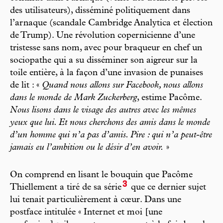
des utilisateurs), disséminé politiquement dans
l’arnaque (scandale Cambridge Analytica et élection
de Trump). Une révolution copernicienne d’une
tristesse sans nom, avec pour braqueur en chef un
sociopathe qui a su disséminer son aigreur sur la
toile entière, à la façon d’une invasion de punaises
de lit : «
Quand nous allons sur Facebook, nous allons
dans le monde de Mark Zuckerberg
, estime Pacôme.
Nous lisons dans le visage des autres avec les mêmes
yeux que lui. Et nous cherchons des amis dans le monde
d’un homme qui n’a pas d’amis. Pire : qui n’a peut-être
jamais eu l’ambition ou le désir d’en avoir.
»
On comprend en lisant le bouquin que Pacôme
3
Thiellement a tiré de sa série
que ce dernier sujet
lui tenait particulièrement à cœur. Dans une
postface intitulée « Internet et moi [une