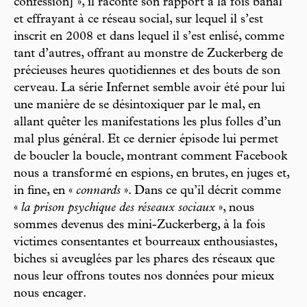
confession] », il raconte son rapport à la fois banal
et effrayant à ce réseau social, sur lequel il s’est
inscrit en 2008 et dans lequel il s’est enlisé, comme
tant d’autres, offrant au monstre de Zuckerberg de
précieuses heures quotidiennes et des bouts de son
cerveau. La série Infernet semble avoir été pour lui
une manière de se désintoxiquer par le mal, en
allant quêter les manifestations les plus folles d’un
mal plus général. Et ce dernier épisode lui permet
de boucler la boucle, montrant comment Facebook
nous a transformé en espions, en brutes, en juges et,
in fine, en «
connards
». Dans ce qu’il décrit comme
«
la prison psychique des réseaux sociaux
», nous
sommes devenus des mini-Zuckerberg, à la fois
victimes consentantes et bourreaux enthousiastes,
biches si aveuglées par les phares des réseaux que
nous leur offrons toutes nos données pour mieux
nous encager.