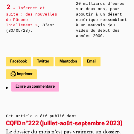
20 milliards d’euros
2
« Infernet et
sur deux ans, pour
suite : des nouvelles
aboutir à un désert
de Pâcome
numérique ressemblant
Thiellement »
,
Blast
à un mauvais jeu
(30/05/23).
vidéo du début des
années 2000.
Facebook
Twitter
Mastodon
Email
Imprimer
Écrire un commentaire
Cet article a été publié dans
CQFD n°222 (juillet-août-septembre 2023)
Le dossier du mois n’est pas vraiment un dossier,