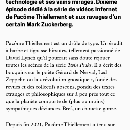
technologie et ses vains mirages. Dixième
épisode dédié à la série de vidéos Infernet
de Pacôme Thiellement et aux ravages d’un
certain Mark Zuckerberg.
Pacôme Thiellement est un drôle de type. Un érudit
à barbe et tignasse hirsutes, tellement passionné de
David Lynch qu’il pourrait sans doute rejouer
toutes les scènes de la série
Twin Peaks
. Il a écrit des
bouquins sur le poète Gérard de Nerval, Led
Zeppelin ou la « révolution gnostique », fondé des
revues et des collectifs abscons, pondu des textes
étranges et philosophiques sur à peu près tout ce
que la planète comporte de (plus ou moins)
sympathiques déviances. Bref, un chouette gonze.
Depuis fin 2021, Pacôme Thiellement a tenu sur