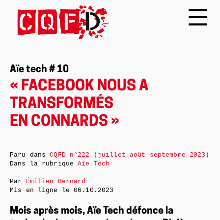
Aïe tech # 10
« FACEBOOK NOUS A
TRANSFORMÉS
EN CONNARDS »
Paru dans
CQFD n°222 (juillet-août-septembre 2023)
Dans la rubrique
Aïe Tech
Par
Émilien Bernard
Mis en ligne le
06.10.2023
Mois après mois, Aïe Tech défonce la