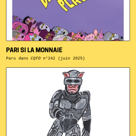
PARI SI LA MONNAIE
Paru dans
CQFD
n°242 (juin 2025)