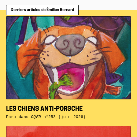
Derniers articles de Émilien Bernard
LES CHIENS ANTI-PORSCHE
Paru dans
CQFD
n°253 (juin 2026)