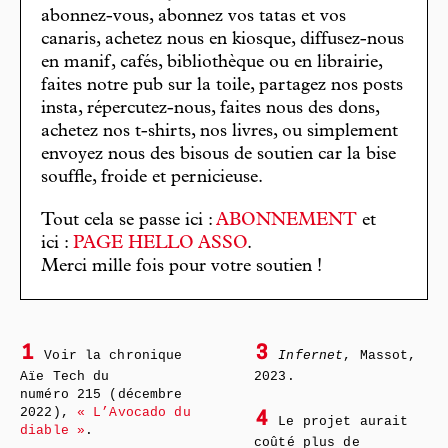
abonnez-vous, abonnez vos tatas et vos
canaris, achetez nous en kiosque, diffusez-nous
en manif, cafés, bibliothèque ou en librairie,
faites notre pub sur la toile, partagez nos posts
insta, répercutez-nous, faites nous des dons,
achetez nos t-shirts, nos livres, ou simplement
envoyez nous des bisous de soutien car la bise
souffle, froide et pernicieuse.
Tout cela se passe ici :
ABONNEMENT
et
ici :
PAGE HELLO ASSO
.
Merci mille fois pour votre soutien !
1
3
Voir la chronique
Infernet
, Massot,
Aïe Tech du
2023.
numéro 215 (décembre
2022),
« L’Avocado du
4
Le projet aurait
diable »
.
coûté plus de