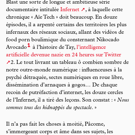
Blast une sorte de longue et ambitieuse série
documentaire intitulée
Infernet
, à laquelle cette
chronique « Aïe Tech » doit beaucoup. En douze
épisodes, il a arpenté certains des territoires les plus
infernaux des réseaux sociaux, allant des vidéos de
food porn boulimique du consternant Nikocado
1
Avocado
à l’histoire de Tay,
l’intelligence
artificielle devenue nazie en 24 heures sur Twitter
2. Le tout livrant un tableau ô combien sombre de
notre outre-monde numérique : influenceuses à la
psyché détraquée, sectes numériques en roue libre,
dissémination d’arnaques à gogos… De chaque
recoin de putréfaction d’internet, les douze cercles
de l’Infernet, il a tiré des leçons. Son constat : «
Nous
sommes tous des kidnappés du spectacle
. »
Il n’a pas fait les choses à moitié, Pâcome,
s’immergeant corps et âme dans ses sujets, les