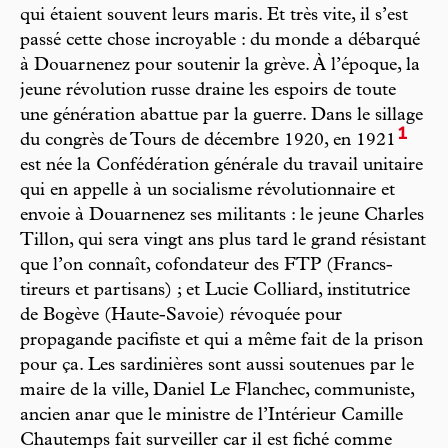
qui étaient souvent leurs maris. Et très vite, il s’est
passé cette chose incroyable : du monde a débarqué
à Douarnenez pour soutenir la grève. À l’époque, la
jeune révolution russe draine les espoirs de toute
une génération abattue par la guerre. Dans le sillage
1
du congrès de Tours de décembre 1920, en 1921
est née la Confédération générale du travail unitaire
qui en appelle à un socialisme révolutionnaire et
envoie à Douarnenez ses militants : le jeune Charles
Tillon, qui sera vingt ans plus tard le grand résistant
que l’on connaît, cofondateur des FTP (Francs-
tireurs et partisans) ; et Lucie Colliard, institutrice
de Bogève (Haute-Savoie) révoquée pour
propagande pacifiste et qui a même fait de la prison
pour ça. Les sardinières sont aussi soutenues par le
maire de la ville, Daniel Le Flanchec, communiste,
ancien anar que le ministre de l’Intérieur Camille
Chautemps fait surveiller car il est fiché comme