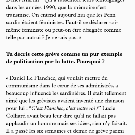
Denes Martin
qui a rassemblé leurs témoignages
dans les années 1990, que la mémoire s’est
transmise. On entend aujourd’hui que les Penn
sardin étaient féministes. Faut-il se déclarer soi-
même féministe ou peut-on être désignée comme
telle par autrui ? Je ne sais pas. »
Tu décris cette grève comme un pur exemple
de politisation par la lutte. Pourquoi ?
« Daniel Le Flanchec, qui voulait mettre du
communisme dans le cœur de ses administrés, a
beaucoup influencé les sardinières. Il était tellement
aimé que les grévistes avaient inventé une chanson
pour lui : “
C’est Flanchec, c’est notre roi !
” Lucie
Colliard avait beau leur dire qu’il ne fallait pas
applaudir un homme mais ses idées, rien n’y faisait.
Il a passé les six semaines et demie de grève parmi