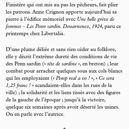
Finistère qui ont mis au pas les pêcheurs, fait plier
les patrons. Anne Crignon apporte aujourd’hui sa
pierre à l’édifice mémoriel avec
Une belle grève de
femmes – Les Penn sardin. Douarnenez, 1924
, paru ce
printemps chez Libertalia.
D’une plume déliée et sans rien céder au folklore,
elle y décrit l’extrême dureté des conditions de vie
des Penn sardin («
tête de sardine
», en breton) ; leur
combat pour arracher quelques sous aux cols blancs
qui les employaient («
Pemp real a vo !
», «
Ce sera
1,25 franc !
» scandaient-elles dans les rues de la
ville) ; la solidarité et les liens tissés avec des figures
de la gauche de l’époque ; jusqu’à la victoire,
quelque six semaines après avoir déserté les usines.
On en parle avec l’autrice.