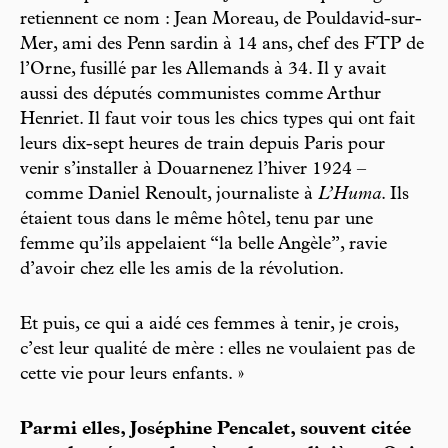
retiennent ce nom : Jean Moreau, de Pouldavid-sur-
Mer, ami des Penn sardin à 14 ans, chef des FTP de
l’Orne, fusillé par les Allemands à 34. Il y avait
aussi des députés communistes comme Arthur
Henriet. Il faut voir tous les chics types qui ont fait
leurs dix-sept heures de train depuis Paris pour
venir s’installer à Douarnenez l’hiver 1924 –
comme Daniel Renoult, journaliste à
L’Huma
. Ils
étaient tous dans le même hôtel, tenu par une
femme qu’ils appelaient “la belle Angèle”, ravie
d’avoir chez elle les amis de la révolution.
Et puis, ce qui a aidé ces femmes à tenir, je crois,
c’est leur qualité de mère : elles ne voulaient pas de
cette vie pour leurs enfants. »
Parmi elles, Joséphine Pencalet, souvent citée