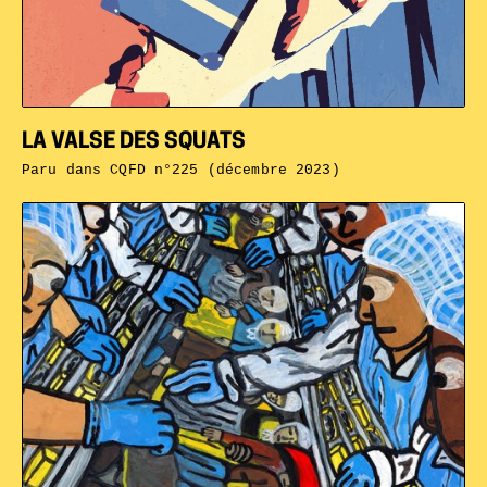
LA VALSE DES SQUATS
Paru dans
CQFD n°225 (décembre 2023)