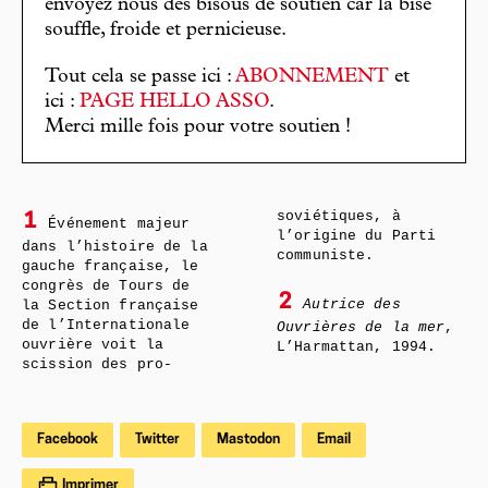
envoyez nous des bisous de soutien car la bise
souffle, froide et pernicieuse.
Tout cela se passe ici :
ABONNEMENT
et
ici :
PAGE HELLO ASSO
.
Merci mille fois pour votre soutien !
soviétiques, à
1
Événement majeur
l’origine du Parti
dans l’histoire de la
communiste.
gauche française, le
congrès de Tours de
2
Autrice des
la Section française
de l’Internationale
Ouvrières de la mer
,
ouvrière voit la
L’Harmattan, 1994.
scission des pro-
Facebook
Twitter
Mastodon
Email
Imprimer