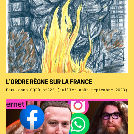
L’ORDRE RÈGNE SUR LA FRANCE
Paru dans
CQFD n°222 (juillet-août-septembre 2023)