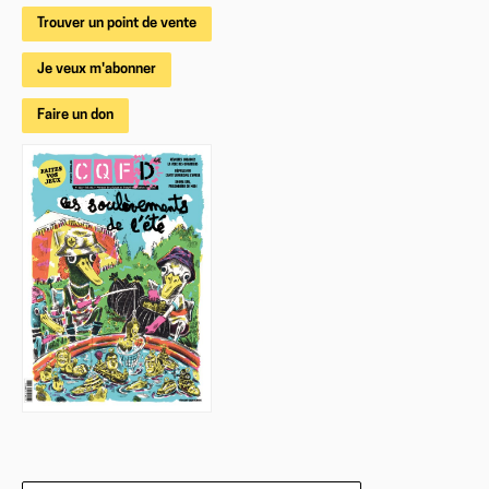
Trouver un point de vente
Je veux m'abonner
Faire un don