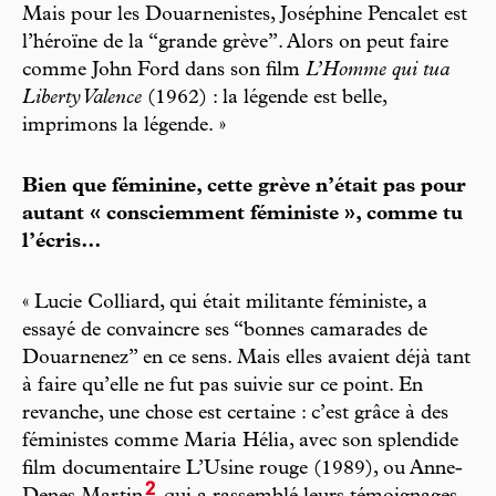
Mais pour les Douarnenistes, Joséphine Pencalet est
l’héroïne de la “grande grève”. Alors on peut faire
comme John Ford dans son film
L’Homme qui tua
Liberty Valence
(1962) : la légende est belle,
imprimons la légende. »
Bien que féminine, cette grève n’était pas pour
autant « consciemment féministe », comme tu
l’écris…
« Lucie Colliard, qui était militante féministe, a
essayé de convaincre ses “bonnes camarades de
Douarnenez” en ce sens. Mais elles avaient déjà tant
à faire qu’elle ne fut pas suivie sur ce point. En
revanche, une chose est certaine : c’est grâce à des
féministes comme Maria Hélia, avec son splendide
film documentaire L’Usine rouge (1989), ou Anne-
2