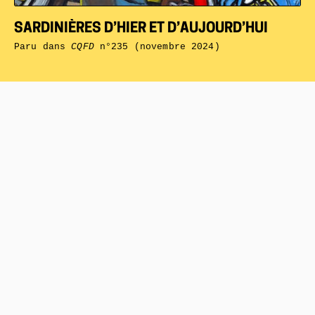
SARDINIÈRES D’HIER ET D’AUJOURD’HUI
Paru dans
CQFD
n°235 (novembre 2024)