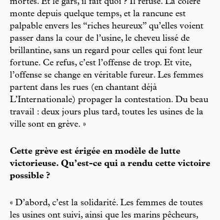
mortes. Et le gars, il fait quoi ? Il refuse. La colère
monte depuis quelque temps, et la rancune est
palpable envers les “riches heureux” qu’elles voient
passer dans la cour de l’usine, le cheveu lissé de
brillantine, sans un regard pour celles qui font leur
fortune. Ce refus, c’est l’offense de trop. Et vite,
l’offense se change en véritable fureur. Les femmes
partent dans les rues (en chantant déjà
L’Internationale) propager la contestation. Du beau
travail : deux jours plus tard, toutes les usines de la
ville sont en grève. »
Cette grève est érigée en modèle de lutte
victorieuse. Qu’est-ce qui a rendu cette victoire
possible ?
« D’abord, c’est la solidarité. Les femmes de toutes
les usines ont suivi, ainsi que les marins pêcheurs,