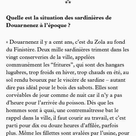
⁂
Quelle est la situation des sardinières de
Douarnenez à l’époque ?
« Douarnenez il y a cent ans, c’est du Zola au fond
du Finistère. Deux mille sardinières triment dans les
vingt conserveries de la ville, appelées
communément les “fritures”, qui sont des hangars
lugubres, trop froids en hiver, trop chauds en été, au
sol rendu boueux par le viscère de sardine – autant
dire pas idéal pour le bois des sabots. Elles sont
corvéables de jour comme de nuit car il n’y a pas
d’heure pour l’arrivée du poisson. Dès que les
hommes sont à quai, une contremaîtresse bat le
rappel dans la ville, il faut courir au travail, et c’est
parti pour dix ou douze heures d’affilée, parfois
plus. Même les fillettes sont avalées par l’usine, pour