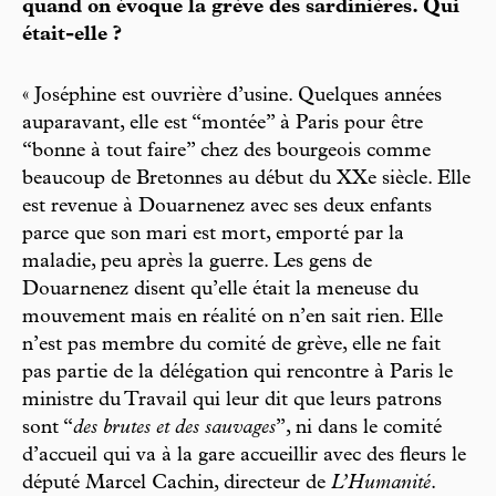
quand on évoque la grève des sardinières. Qui
était-elle ?
« Joséphine est ouvrière d’usine. Quelques années
auparavant, elle est “montée” à Paris pour être
“bonne à tout faire” chez des bourgeois comme
beaucoup de Bretonnes au début du XXe siècle. Elle
est revenue à Douarnenez avec ses deux enfants
parce que son mari est mort, emporté par la
maladie, peu après la guerre. Les gens de
Douarnenez disent qu’elle était la meneuse du
mouvement mais en réalité on n’en sait rien. Elle
n’est pas membre du comité de grève, elle ne fait
pas partie de la délégation qui rencontre à Paris le
ministre du Travail qui leur dit que leurs patrons
sont “
des brutes et des sauvages
”, ni dans le comité
d’accueil qui va à la gare accueillir avec des fleurs le
député Marcel Cachin, directeur de
L’Humanité
.