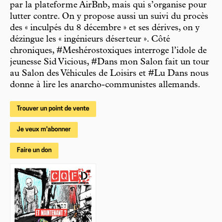
par la plateforme AirBnb, mais qui s’organise pour
lutter contre. On y propose aussi un suivi du procès
des « inculpés du 8 décembre » et ses dérives, on y
dézingue les « ingénieurs déserteur ». Côté
chroniques, #Meshérostoxiques interroge l’idole de
jeunesse Sid Vicious, #Dans mon Salon fait un tour
au Salon des Véhicules de Loisirs et #Lu Dans nous
donne à lire les anarcho-communistes allemands.
Trouver un point de vente
Je veux m'abonner
Faire un don