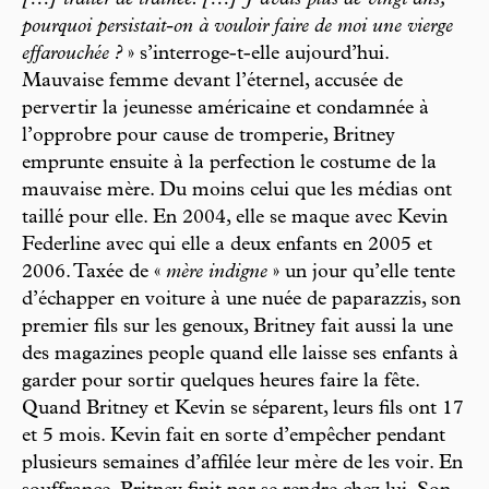
pourquoi persistait-on à vouloir faire de moi une vierge
effarouchée ?
» s’interroge-t-elle aujourd’hui.
Mauvaise femme devant l’éternel, accusée de
pervertir la jeunesse américaine et condamnée à
l’opprobre pour cause de tromperie, Britney
emprunte ensuite à la perfection le costume de la
mauvaise mère. Du moins celui que les médias ont
taillé pour elle. En 2004, elle se maque avec Kevin
Federline avec qui elle a deux enfants en 2005 et
2006. Taxée de «
mère indigne
» un jour qu’elle tente
d’échapper en voiture à une nuée de paparazzis, son
premier fils sur les genoux, Britney fait aussi la une
des magazines people quand elle laisse ses enfants à
garder pour sortir quelques heures faire la fête.
Quand Britney et Kevin se séparent, leurs fils ont 17
et 5 mois. Kevin fait en sorte d’empêcher pendant
plusieurs semaines d’affilée leur mère de les voir. En