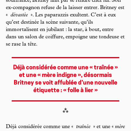
souffrance, Britney finit par se rendre chez lui. Son
ex-compagnon refuse de la laisser entrer. Britney est
«
dévastée
». Les paparazzis exultent. C’est à eux
qu’est destinée la scène suivante, qu’ils
immortalisent en jubilant : la star, à bout, entre
dans un salon de coiffure, empoigne une tondeuse et
se rase la tête.
Déjà considérée comme une « traînée »
et une « mère indigne », désormais
Britney se voit affublée d’une nouvelle
étiquette : « folle à lier »
⁂
Déjà considérée comme une «
traînée
» et une «
mère