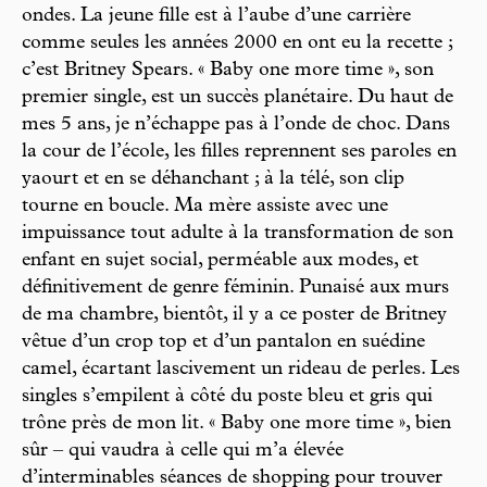
ondes. La jeune fille est à l’aube d’une carrière
comme seules les années 2000 en ont eu la recette ;
c’est Britney Spears. « Baby one more time », son
premier single, est un succès planétaire. Du haut de
mes 5 ans, je n’échappe pas à l’onde de choc. Dans
la cour de l’école, les filles reprennent ses paroles en
yaourt et en se déhanchant ; à la télé, son clip
tourne en boucle. Ma mère assiste avec une
impuissance tout adulte à la transformation de son
enfant en sujet social, perméable aux modes, et
définitivement de genre féminin. Punaisé aux murs
de ma chambre, bientôt, il y a ce poster de Britney
vêtue d’un crop top et d’un pantalon en suédine
camel, écartant lascivement un rideau de perles. Les
singles s’empilent à côté du poste bleu et gris qui
trône près de mon lit. « Baby one more time », bien
sûr – qui vaudra à celle qui m’a élevée
d’interminables séances de shopping pour trouver