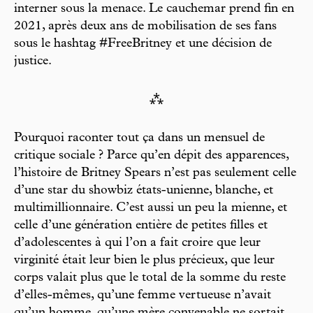
interner sous la menace. Le cauchemar prend fin en
2021, après deux ans de mobilisation de ses fans
sous le hashtag #FreeBritney et une décision de
justice.
⁂
Pourquoi raconter tout ça dans un mensuel de
critique sociale ? Parce qu’en dépit des apparences,
l’histoire de Britney Spears n’est pas seulement celle
d’une star du showbiz états-unienne, blanche, et
multimillionnaire. C’est aussi un peu la mienne, et
celle d’une génération entière de petites filles et
d’adolescentes à qui l’on a fait croire que leur
virginité était leur bien le plus précieux, que leur
corps valait plus que le total de la somme du reste
d’elles-mêmes, qu’une femme vertueuse n’avait
qu’un homme, qu’une mère convenable ne sortait