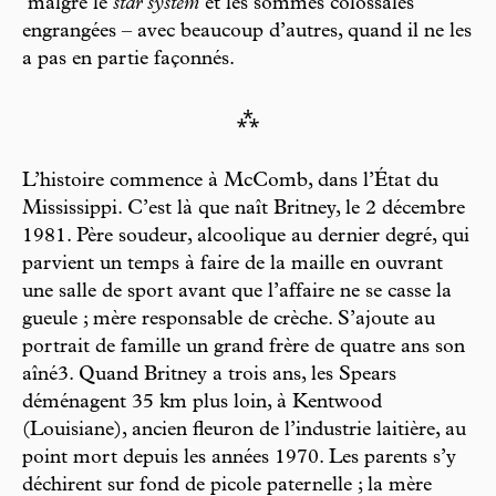
malgré le
star system
et les sommes colossales
engrangées – avec beaucoup d’autres, quand il ne les
a pas en partie façonnés.
⁂
L’histoire commence à McComb, dans l’État du
Mississippi. C’est là que naît Britney, le 2 décembre
1981. Père soudeur, alcoolique au dernier degré, qui
parvient un temps à faire de la maille en ouvrant
une salle de sport avant que l’affaire ne se casse la
gueule ; mère responsable de crèche. S’ajoute au
portrait de famille un grand frère de quatre ans son
aîné3. Quand Britney a trois ans, les Spears
déménagent 35 km plus loin, à Kentwood
(Louisiane), ancien fleuron de l’industrie laitière, au
point mort depuis les années 1970. Les parents s’y
déchirent sur fond de picole paternelle ; la mère