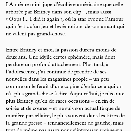
LA même mini-jupe d’écolière américaine que celle
arborée par Britney dans son clip –, mais aussi
« Oops !... I did it again », où la star évoque l’amour
qui n’est qu’un jeu et les émotions de son amant qui
ne valent pas grand-chose.
Entre Britney et moi, la passion durera moins de
deux ans. Une idylle certes éphémère, mais dont
perdure un profond attachement. Plus tard, à
l’adolescence, j’ai continué de prendre de ses
nouvelles dans les magazines people – un peu
comme on le ferait d’une copine d’enfance à qui on
n’a plus grand-chose à dire. Aujourd’hui, je n’écoute
plus Britney qu’en de rares occasions – en fin de
soirée et de course – et ne suis son actualité que de
manière parcellaire, le plus souvent dans les titres de
la grande presse – tendanciellement de gauche, mais
tout de même pas assez pour s’intéresser
vraiment
à