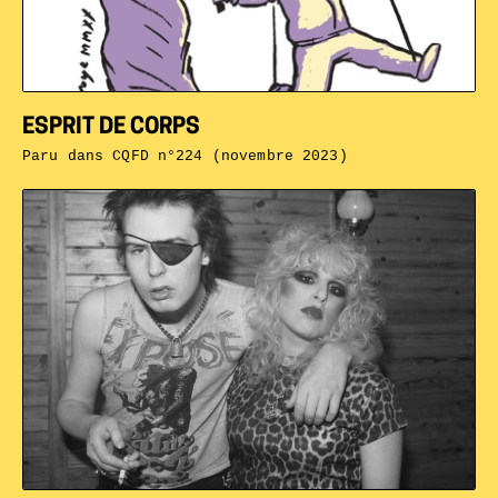
ESPRIT DE CORPS
Paru dans
CQFD n°224 (novembre 2023)