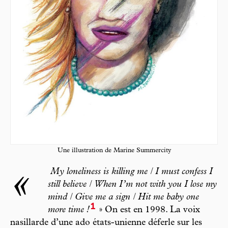
Une illustration de Marine Summercity
«
My loneliness is killing me / I must confess I
still believe / When I’m not with you I lose my
mind / Give me a sign / Hit me baby one
1
more time !
» On est en 1998. La voix
nasillarde d’une ado états-unienne déferle sur les