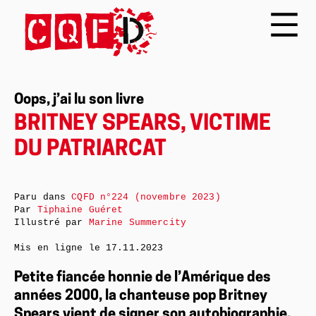
Oops, j’ai lu son livre
BRITNEY SPEARS, VICTIME
DU PATRIARCAT
Paru dans
CQFD n°224 (novembre 2023)
Par
Tiphaine Guéret
Illustré par
Marine Summercity
Mis en ligne le
17.11.2023
Petite fiancée honnie de l’Amérique des
années 2000, la chanteuse pop Britney
Spears vient de signer son autobiographie.