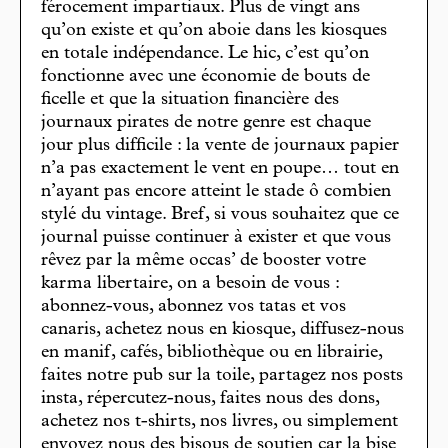
férocement impartiaux. Plus de vingt ans
qu’on existe et qu’on aboie dans les kiosques
en totale indépendance. Le hic, c’est qu’on
fonctionne avec une économie de bouts de
ficelle et que la situation financière des
journaux pirates de notre genre est chaque
jour plus difficile : la vente de journaux papier
n’a pas exactement le vent en poupe… tout en
n’ayant pas encore atteint le stade ô combien
stylé du vintage. Bref, si vous souhaitez que ce
journal puisse continuer à exister et que vous
rêvez par la même occas’ de booster votre
karma libertaire, on a besoin de vous :
abonnez-vous, abonnez vos tatas et vos
canaris, achetez nous en kiosque, diffusez-nous
en manif, cafés, bibliothèque ou en librairie,
faites notre pub sur la toile, partagez nos posts
insta, répercutez-nous, faites nous des dons,
achetez nos t-shirts, nos livres, ou simplement
envoyez nous des bisous de soutien car la bise