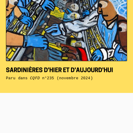
SARDINIÈRES D’HIER ET D’AUJOURD’HUI
Paru dans
CQFD
n°235 (novembre 2024)