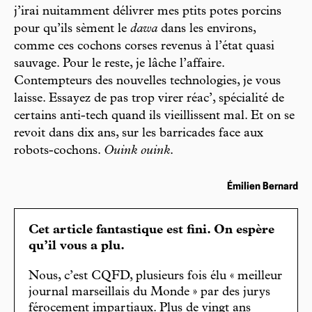
j’irai nuitamment délivrer mes ptits potes porcins
pour qu’ils sèment le
dawa
dans les environs,
comme ces cochons corses revenus à l’état quasi
sauvage. Pour le reste, je lâche l’affaire.
Contempteurs des nouvelles technologies, je vous
laisse. Essayez de pas trop virer réac’, spécialité de
certains anti-tech quand ils vieillissent mal. Et on se
revoit dans dix ans, sur les barricades face aux
robots-cochons.
Ouink ouink
.
Émilien Bernard
Cet article fantastique est fini. On espère
qu’il vous a plu.
Nous, c’est CQFD, plusieurs fois élu « meilleur
journal marseillais du Monde » par des jurys
férocement impartiaux. Plus de vingt ans