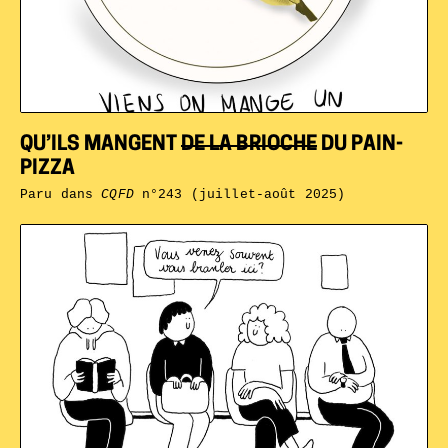
QU’ILS MANGENT
DE LA BRIOCHE
DU PAIN-
PIZZA
Paru dans
CQFD
n°243 (juillet-août 2025)