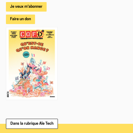
Je veux m'abonner
Faire un don
Dans la rubrique Aïe Tech