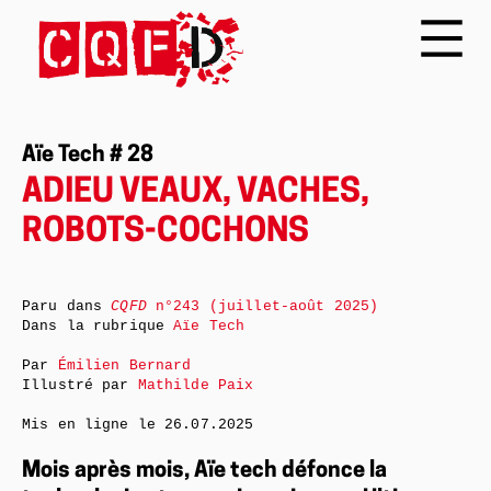
Aïe Tech # 28
ADIEU VEAUX, VACHES,
ROBOTS-COCHONS
Paru dans
CQFD
n°243 (juillet-août 2025)
Dans la rubrique
Aïe Tech
Par
Émilien Bernard
Illustré par
Mathilde Paix
Mis en ligne le
26.07.2025
Mois après mois, Aïe tech défonce la