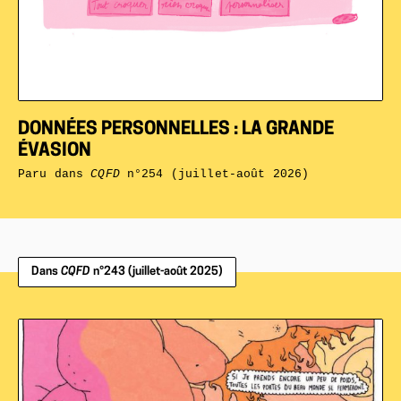
DONNÉES PERSONNELLES : LA GRANDE
ÉVASION
Paru dans
CQFD
n°254 (juillet-août 2026)
Dans
CQFD
n°243 (juillet-août 2025)