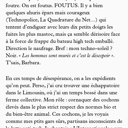
foutre. On est foutus. FOUTUS. Il y a bien
quelques ahuris épars mais courageux
(Technopolice, La Quadrature du Net…) qui
tentent d’endiguer avec leurs dix petits doigts les
fuites les plus mastoc, mais ça semble dérisoire face
à la force de frappe du bateau high tech emballé.
Direction le naufrage. Bref : mon techno-soleil ?
Noir. «
Les hommes sont murés et c’est le désespoir »
.
T’sais, Barbara.
En ces temps de désespérance, on a les expédients
qu’on peut. Perso, j’ai cru trouver une échappatoire
dans le Limousin, où j’ai un temps bossé dans une
ferme collective. Mon rôle : cornaquer des cochons
élevés dans le plus strict respect des normes bio et
du bien-être animal. Ces cochons, je les voyais
comme mes ptits gars sûrs, partisans inconscients de