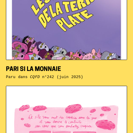
PARI SI LA MONNAIE
Paru dans
CQFD
n°242 (juin 2025)