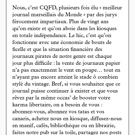
Nous, c’est CQFD, plusieurs fois élu « meilleur
journal marseillais du Monde » par des jurys
férocement impartiaux. Plus de vingt ans
qu’on existe et qu’on aboie dans les kiosques
en totale indépendance. Le hic, c’est qu’on
fonctionne avec une économie de bouts de
ficelle et que la situation financière des
journaux pirates de notre genre est chaque
jour plus difficile : la vente de journaux papier
n’a pas exactement le vent en poupe… tout en
n’ayant pas encore atteint le stade ô combien
stylé du vintage. Bref, si vous souhaitez que ce
journal puisse continuer à exister et que vous
rêvez par la même occas’ de booster votre
karma libertaire, on a besoin de vous :
abonnez-vous, abonnez vos tatas et vos
canaris, achetez nous en kiosque, diffusez-nous
en manif, cafés, bibliothèque ou en librairie,
faites notre pub sur la toile, partagez nos posts