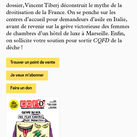
dossier, Vincent Tiberj déconstruit le mythe de la
droitisation de la France. On se penche sur les
centres d’accueil pour demandeurs d’asile en Italie,
avant de revenir sur la grève victorieuse des femmes
de chambres d’un hôtel de luxe à Marseille. Enfin,
on sollicite votre soutien pour sortir
CQFD
de la
dèche !
Trouver un point de vente
Je veux m'abonner
Faire un don