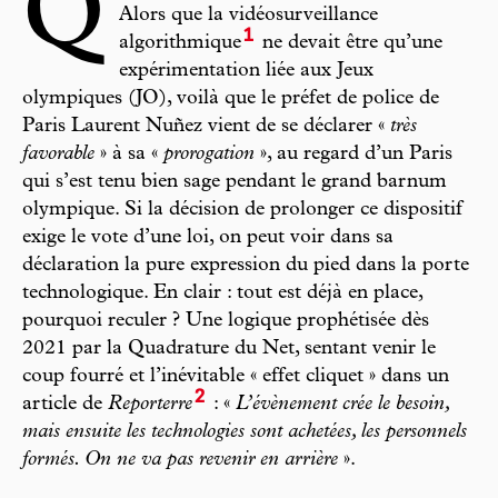
Q
Alors que la vidéosurveillance
1
algorithmique
ne devait être qu’une
expérimentation liée aux Jeux
olympiques (JO), voilà que le préfet de police de
Paris Laurent Nuñez vient de se déclarer «
très
favorable
» à sa «
prorogation
», au regard d’un Paris
qui s’est tenu bien sage pendant le grand barnum
olympique. Si la décision de prolonger ce dispositif
exige le vote d’une loi, on peut voir dans sa
déclaration la pure expression du pied dans la porte
technologique. En clair : tout est déjà en place,
pourquoi reculer ? Une logique prophétisée dès
2021 par la Quadrature du Net, sentant venir le
coup fourré et l’inévitable « effet cliquet » dans un
2
article de
Reporterre
: «
L’évènement crée le besoin,
mais ensuite les technologies sont achetées, les personnels
formés. On ne va pas revenir en arrière
».