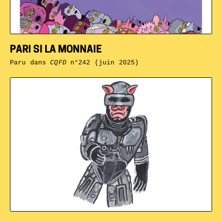
PARI SI LA MONNAIE
Paru dans
CQFD
n°242 (juin 2025)