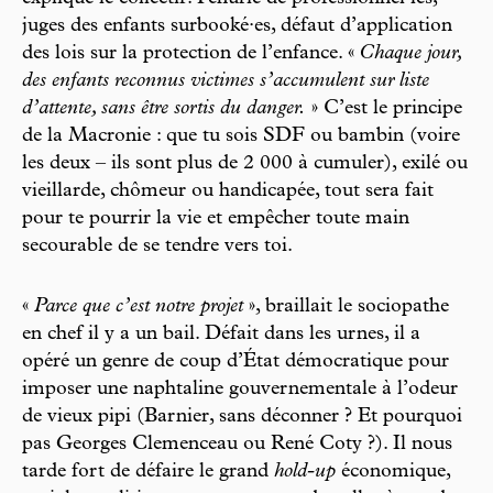
juges des enfants surbooké·es, défaut d’application
des lois sur la protection de l’enfance. «
Chaque jour,
des enfants reconnus victimes s’accumulent sur liste
d’attente, sans être sortis du danger.
» C’est le principe
de la Macronie : que tu sois SDF ou bambin (voire
les deux – ils sont plus de 2 000 à cumuler), exilé ou
vieillarde, chômeur ou handicapée, tout sera fait
pour te pourrir la vie et empêcher toute main
secourable de se tendre vers toi.
«
Parce que c’est notre projet
», braillait le sociopathe
en chef il y a un bail. Défait dans les urnes, il a
opéré un genre de coup d’État démocratique pour
imposer une naphtaline gouvernementale à l’odeur
de vieux pipi (Barnier, sans déconner ? Et pourquoi
pas Georges Clemenceau ou René Coty ?). Il nous
tarde fort de défaire le grand
hold-up
économique,