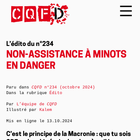
L’édito du n°234
NON-ASSISTANCE À MINOTS
EN DANGER
Paru dans
CQFD
n°234 (octobre 2024)
Dans la rubrique
Édito
Par
L’équipe de
CQFD
Illustré par
Kalem
Mis en ligne le
13.10.2024
C’est le principe de la Macronie : que tu sois