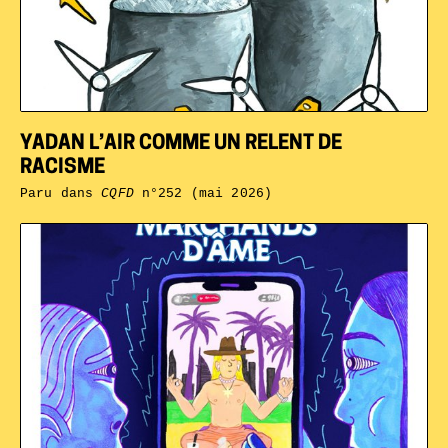
YADAN L’AIR COMME UN RELENT DE
RACISME
Paru dans
CQFD
n°252 (mai 2026)