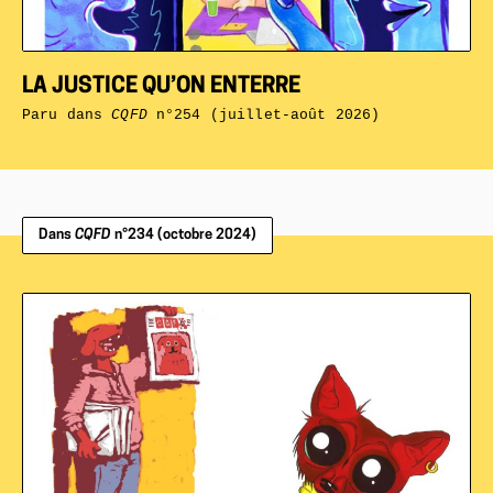
LA JUSTICE QU’ON ENTERRE
Paru dans
CQFD
n°254 (juillet-août 2026)
Dans
CQFD
n°234 (octobre 2024)