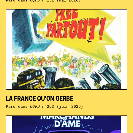
Paru dans
CQFD
n°252 (mai 2026)
LA FRANCE QU’ON GERBE
Paru dans
CQFD
n°253 (juin 2026)