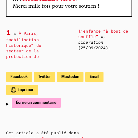
Merci mille fois pour votre soutien !
l’enfance “à bout de
1
«
À Paris,
souffle”
»,
“mobilisation
Libération
historique” du
(25/09/2024).
secteur de la
protection de
Facebook
Twitter
Mastodon
Email
Imprimer
Écrire un commentaire
Cet article a été publié dans