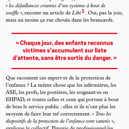
«
les défaillances criantes d’un système à bout de
1
souffle
», raconte un article de
Libé
. Oui, pas la joie,
mais au moins ça rue chouïa dans les brancards.
« Chaque jour, des enfants reconnus
victimes s’accumulent sur liste
d’attente, sans être sortis du danger. »
Que racontent ces expert·es de la protection de
l’enfance ? La même chose que les infirmières, les
ASE, les profs, les postières, les soignant·es en
EHPAD, et toutes celles et ceux qui portent à bout
de bras le service public : elles et ils n’ont plus les
moyens de faire leur taf correctement. «
Tous les
dispositifs de la protection de l’enfance sont saturés
»,
explique le collectif. Pénurie de professionnel·les,