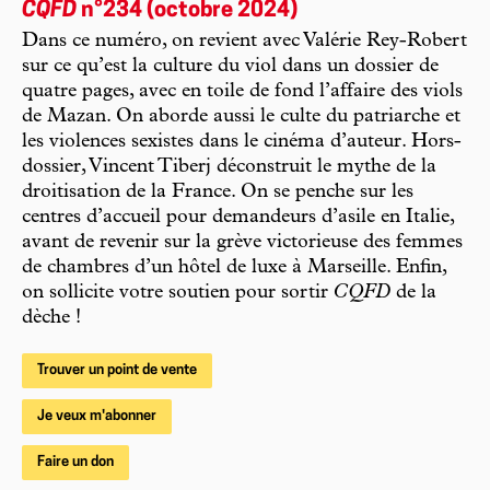
CQFD
n°234 (octobre 2024)
Dans ce numéro, on revient avec Valérie Rey-Robert
sur ce qu’est la culture du viol dans un dossier de
quatre pages, avec en toile de fond l’affaire des viols
de Mazan. On aborde aussi le culte du patriarche et
les violences sexistes dans le cinéma d’auteur. Hors-
dossier, Vincent Tiberj déconstruit le mythe de la
droitisation de la France. On se penche sur les
centres d’accueil pour demandeurs d’asile en Italie,
avant de revenir sur la grève victorieuse des femmes
de chambres d’un hôtel de luxe à Marseille. Enfin,
on sollicite votre soutien pour sortir
CQFD
de la
dèche !
Trouver un point de vente
Je veux m'abonner
Faire un don