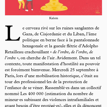
Kalem
L
e cerveau rivé sur les ruines sanglantes de
Gaza, de Cisjordanie et du Liban, l’âme
politique en berne face à la pantalonnade
hexagonale et la gueule flétrie d’Adolpho
Retailleau crachouillant «
de l’ordre, de l’ordre, de
l’ordre
», on cherche de l’air. Avidement. Dans un tel
contexte, toute manifestation d’hostilité au pouvoir
est forcément bienvenue. Mercredi 25 septembre à
Paris, lors d’une mobilisation historique, c’était au
tour des professionnel·les de la protection de
l’enfance de se véner. Rassemblé·es dans un collectif
nommé Les 400 000 (estimation du nombre de
mineur·es subissant des violences intrafamiliales et
ayant besoin d’être protégé·es), elles et ils dénoncent