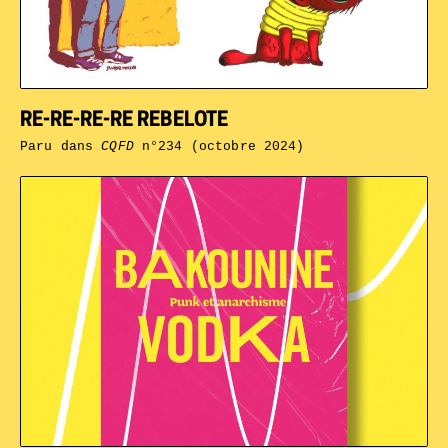
RE-RE-RE-RE REBELOTE
Paru dans
CQFD
n°234 (octobre 2024)