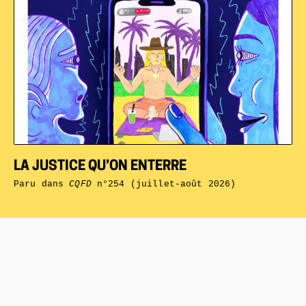
LA JUSTICE QU’ON ENTERRE
Paru dans
CQFD
n°254 (juillet-août 2026)