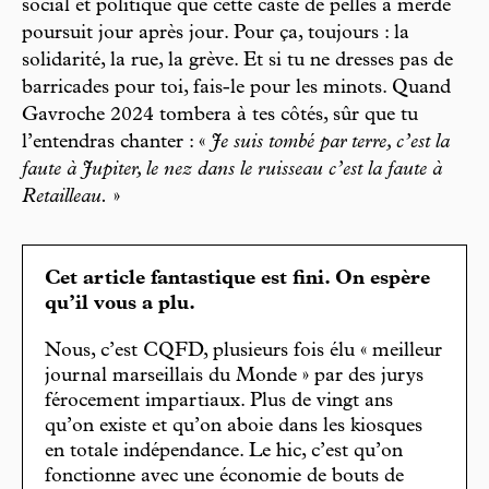
social et politique que cette caste de pelles à merde
poursuit jour après jour. Pour ça, toujours : la
solidarité, la rue, la grève. Et si tu ne dresses pas de
barricades pour toi, fais-le pour les minots. Quand
Gavroche 2024 tombera à tes côtés, sûr que tu
l’entendras chanter : «
Je suis tombé par terre, c’est la
faute à Jupiter, le nez dans le ruisseau c’est la faute à
Retailleau.
»
Cet article fantastique est fini. On espère
qu’il vous a plu.
Nous, c’est CQFD, plusieurs fois élu « meilleur
journal marseillais du Monde » par des jurys
férocement impartiaux. Plus de vingt ans
qu’on existe et qu’on aboie dans les kiosques
en totale indépendance. Le hic, c’est qu’on
fonctionne avec une économie de bouts de