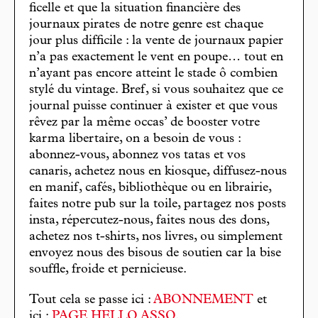
ficelle et que la situation financière des
journaux pirates de notre genre est chaque
jour plus difficile : la vente de journaux papier
n’a pas exactement le vent en poupe… tout en
n’ayant pas encore atteint le stade ô combien
stylé du vintage. Bref, si vous souhaitez que ce
journal puisse continuer à exister et que vous
rêvez par la même occas’ de booster votre
karma libertaire, on a besoin de vous :
abonnez-vous, abonnez vos tatas et vos
canaris, achetez nous en kiosque, diffusez-nous
en manif, cafés, bibliothèque ou en librairie,
faites notre pub sur la toile, partagez nos posts
insta, répercutez-nous, faites nous des dons,
achetez nos t-shirts, nos livres, ou simplement
envoyez nous des bisous de soutien car la bise
souffle, froide et pernicieuse.
Tout cela se passe ici :
ABONNEMENT
et
ici :
PAGE HELLO ASSO
.