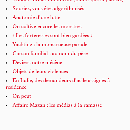
Minots : brûler l’uniforme (plutôt que la planète)
Souriez, vous êtes algorithmisés
Anatomie d’une lutte
On cultive encore les monstres
« Les forteresses sont bien gardées »
Yachting : la monstrueuse parade
Carcan familial : au nom du père
Deviens notre mécène
Objets de leurs violences
En Italie, des demandeurs d’asile assignés à
résidence
On peut
Affaire Mazan : les médias à la ramasse