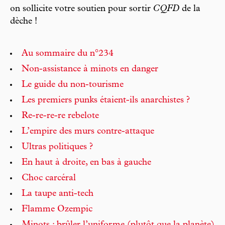
on sollicite votre soutien pour sortir
CQFD
de la
dèche !
Au sommaire du n°234
Non-assistance à minots en danger
Le guide du non-tourisme
Les premiers punks étaient-ils anarchistes ?
Re-re-re-re rebelote
L’empire des murs contre-attaque
Ultras politiques ?
En haut à droite, en bas à gauche
Choc carcéral
La taupe anti-tech
Flamme Ozempic