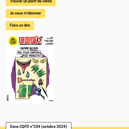
Trouver un point de vente
Je veux m'abonner
Faire un don
Dans
CQFD
n°234 (octobre 2024)