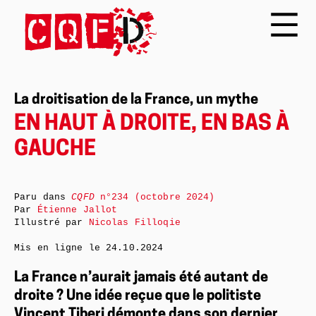
La droitisation de la France, un mythe
EN HAUT À DROITE, EN BAS À
GAUCHE
Paru dans
CQFD
n°234 (octobre 2024)
Par
Étienne Jallot
Illustré par
Nicolas Filloqie
Mis en ligne le
24.10.2024
La France n’aurait jamais été autant de
droite ? Une idée reçue que le politiste
Vincent Tiberj démonte dans son dernier