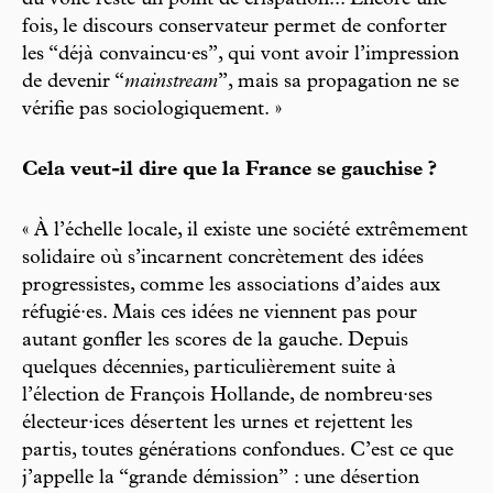
du voile reste un point de crispation... Encore une
fois, le discours conservateur permet de conforter
les “déjà convaincu·es”, qui vont avoir l’impression
de devenir “
mainstream
”, mais sa propagation ne se
vérifie pas sociologiquement. »
Cela veut-il dire que la France se gauchise ?
« À l’échelle locale, il existe une société extrêmement
solidaire où s’incarnent concrètement des idées
progressistes, comme les associations d’aides aux
réfugié·es. Mais ces idées ne viennent pas pour
autant gonfler les scores de la gauche. Depuis
quelques décennies, particulièrement suite à
l’élection de François Hollande, de nombreu·ses
électeur·ices désertent les urnes et rejettent les
partis, toutes générations confondues. C’est ce que
j’appelle la “grande démission” : une désertion