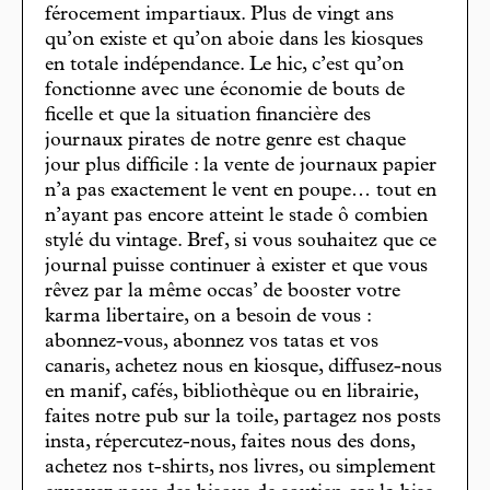
férocement impartiaux. Plus de vingt ans
qu’on existe et qu’on aboie dans les kiosques
en totale indépendance. Le hic, c’est qu’on
fonctionne avec une économie de bouts de
ficelle et que la situation financière des
journaux pirates de notre genre est chaque
jour plus difficile : la vente de journaux papier
n’a pas exactement le vent en poupe… tout en
n’ayant pas encore atteint le stade ô combien
stylé du vintage. Bref, si vous souhaitez que ce
journal puisse continuer à exister et que vous
rêvez par la même occas’ de booster votre
karma libertaire, on a besoin de vous :
abonnez-vous, abonnez vos tatas et vos
canaris, achetez nous en kiosque, diffusez-nous
en manif, cafés, bibliothèque ou en librairie,
faites notre pub sur la toile, partagez nos posts
insta, répercutez-nous, faites nous des dons,
achetez nos t-shirts, nos livres, ou simplement