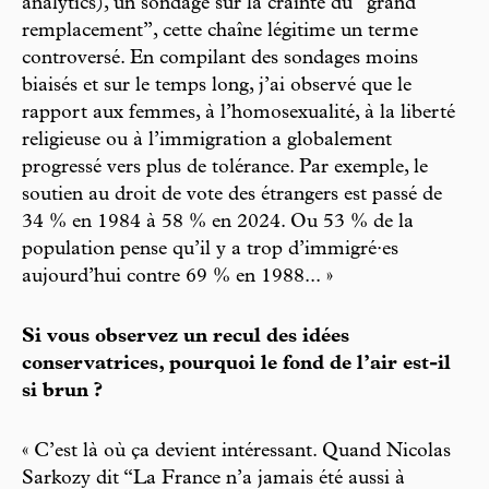
analytics), un sondage sur la crainte du “grand
remplacement”, cette chaîne légitime un terme
controversé. En compilant des sondages moins
biaisés et sur le temps long, j’ai observé que le
rapport aux femmes, à l’homosexualité, à la liberté
religieuse ou à l’immigration a globalement
progressé vers plus de tolérance. Par exemple, le
soutien au droit de vote des étrangers est passé de
34 % en 1984 à 58 % en 2024. Ou 53 % de la
population pense qu’il y a trop d’immigré·es
aujourd’hui contre 69 % en 1988... »
Si vous observez un recul des idées
conservatrices, pourquoi le fond de l’air est-il
si brun ?
« C’est là où ça devient intéressant. Quand Nicolas
Sarkozy dit “La France n’a jamais été aussi à