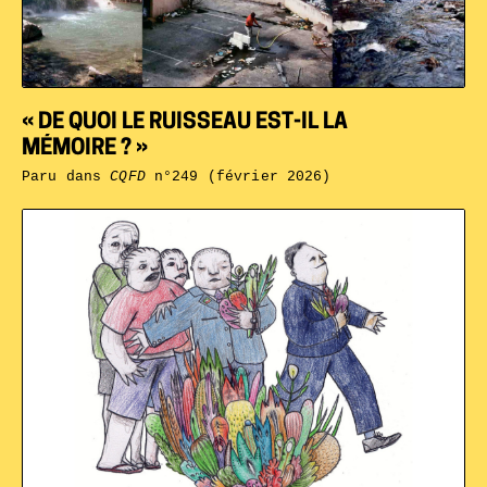
« DE QUOI LE RUISSEAU EST-IL LA
MÉMOIRE ? »
Paru dans
CQFD
n°249 (février 2026)