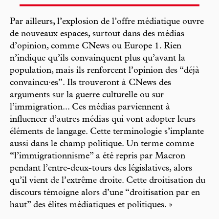
Par ailleurs, l’explosion de l’offre médiatique ouvre
de nouveaux espaces, surtout dans des médias
d’opinion, comme CNews ou Europe 1. Rien
n’indique qu’ils convainquent plus qu’avant la
population, mais ils renforcent l’opinion des “déjà
convaincu·es”. Ils trouveront à CNews des
arguments sur la guerre culturelle ou sur
l’immigration... Ces médias parviennent à
influencer d’autres médias qui vont adopter leurs
éléments de langage. Cette terminologie s’implante
aussi dans le champ politique. Un terme comme
“l’immigrationnisme” a été repris par Macron
pendant l’entre-deux-tours des législatives, alors
qu’il vient de l’extrême droite. Cette droitisation du
discours témoigne alors d’une “droitisation par en
haut” des élites médiatiques et politiques. »