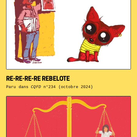
RE-RE-RE-RE REBELOTE
Paru dans
CQFD
n°234 (octobre 2024)