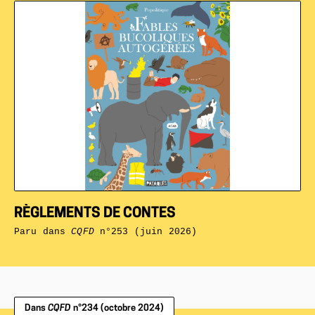
RÈGLEMENTS DE CONTES
Paru dans
CQFD
n°253 (juin 2026)
Dans
CQFD
n°234 (octobre 2024)