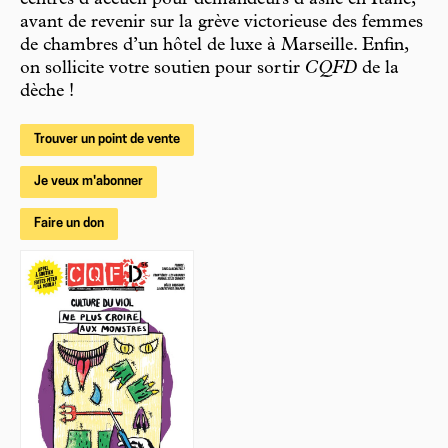
centres d’accueil pour demandeurs d’asile en Italie,
avant de revenir sur la grève victorieuse des femmes
de chambres d’un hôtel de luxe à Marseille. Enfin,
on sollicite votre soutien pour sortir
CQFD
de la
dèche !
Trouver un point de vente
Je veux m'abonner
Faire un don