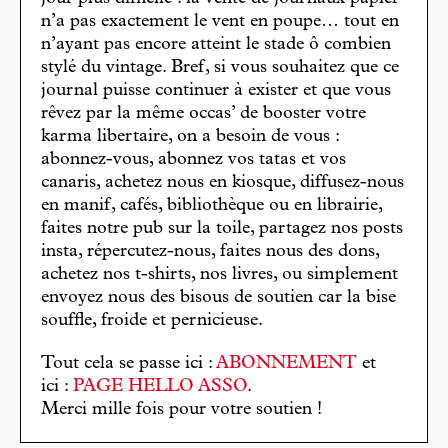
n’a pas exactement le vent en poupe… tout en
n’ayant pas encore atteint le stade ô combien
stylé du vintage. Bref, si vous souhaitez que ce
journal puisse continuer à exister et que vous
rêvez par la même occas’ de booster votre
karma libertaire, on a besoin de vous :
abonnez-vous, abonnez vos tatas et vos
canaris, achetez nous en kiosque, diffusez-nous
en manif, cafés, bibliothèque ou en librairie,
faites notre pub sur la toile, partagez nos posts
insta, répercutez-nous, faites nous des dons,
achetez nos t-shirts, nos livres, ou simplement
envoyez nous des bisous de soutien car la bise
souffle, froide et pernicieuse.
Tout cela se passe ici :
ABONNEMENT
et
ici :
PAGE HELLO ASSO
.
Merci mille fois pour votre soutien !