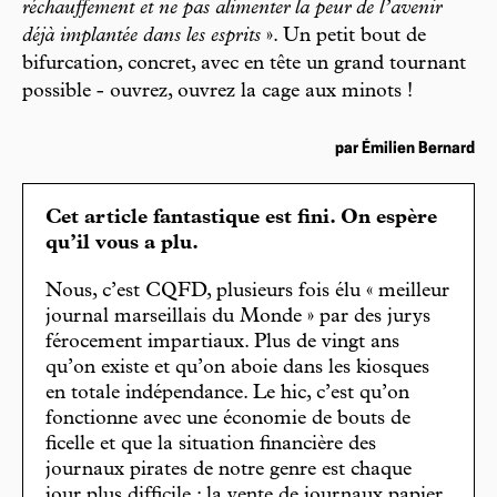
réchauffement et ne pas alimenter la peur de l’avenir
déjà implantée dans les esprits
». Un petit bout de
bifurcation, concret, avec en tête un grand tournant
possible - ouvrez, ouvrez la cage aux minots !
par Émilien Bernard
Cet article fantastique est fini. On espère
qu’il vous a plu.
Nous, c’est CQFD, plusieurs fois élu « meilleur
journal marseillais du Monde » par des jurys
férocement impartiaux. Plus de vingt ans
qu’on existe et qu’on aboie dans les kiosques
en totale indépendance. Le hic, c’est qu’on
fonctionne avec une économie de bouts de
ficelle et que la situation financière des
journaux pirates de notre genre est chaque
jour plus difficile : la vente de journaux papier