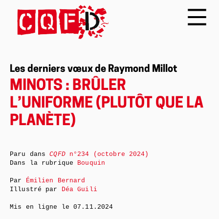
Les derniers vœux de Raymond Millot
MINOTS : BRÛLER
L’UNIFORME (PLUTÔT QUE LA
PLANÈTE)
Paru dans
CQFD
n°234 (octobre 2024)
Dans la rubrique
Bouquin
Par
Émilien Bernard
Illustré par
Déa Guili
Mis en ligne le
07.11.2024