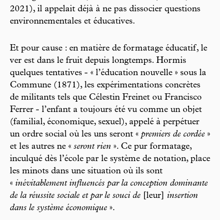
2021), il appelait déjà à ne pas dissocier questions
environnementales et éducatives.
Et pour cause : en matière de formatage éducatif, le
ver est dans le fruit depuis longtemps. Hormis
quelques tentatives - « l’éducation nouvelle » sous la
Commune (1871), les expérimentations concrètes
de militants tels que Célestin Freinet ou Francisco
Ferrer - l’enfant a toujours été vu comme un objet
(familial, économique, sexuel), appelé à perpétuer
un ordre social où les uns seront «
premiers de cordée
»
et les autres ne «
seront rien
». Ce pur formatage,
inculqué dès l’école par le système de notation, place
les minots dans une situation où ils sont
«
inévitablement influencés par la conception dominante
de la réussite sociale et par le souci de
[leur]
insertion
dans le système économique
».