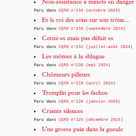
Non-assistance à minots en danger
Paru dans
CQFD
n°234 (octobre 2024)
Et le roi des cons sur son trône…
Paru dans
CQFD n°233 (septembre 2024)
Cerné·es mais pas défait·es
Paru dans
CQFD n°232 (juillet-août 2024)
Les mômes à la shlague
Paru dans
CQFD n°230 (mai 2024)
Chômeurs pilleurs
Paru dans
CQFD n°229 (avril 2024)
Tremplin pour les fachos
Paru dans
CQFD n°226 (janvier 2024)
Criants silences
Paru dans
CQFD n°225 (décembre 2023)
Une grosse paix dans la gueule