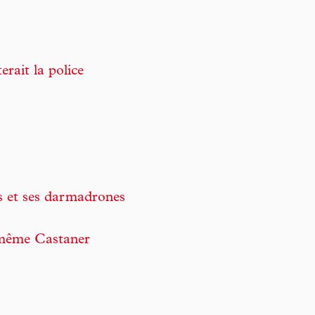
erait la police
ns et ses darmadrones
, même Castaner