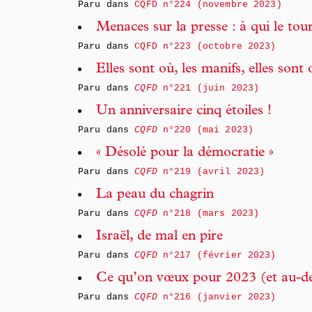
Paru dans
CQFD n°224 (novembre 2023)
Menaces sur la presse : à qui le tour
Paru dans
CQFD n°223 (octobre 2023)
Elles sont où, les manifs, elles sont 
Paru dans
CQFD
n°221 (juin 2023)
Un anniversaire cinq étoiles !
Paru dans
CQFD
n°220 (mai 2023)
« Désolé pour la démocratie »
Paru dans
CQFD
n°219 (avril 2023)
La peau du chagrin
Paru dans
CQFD
n°218 (mars 2023)
Israël, de mal en pire
Paru dans
CQFD
n°217 (février 2023)
Ce qu’on vœux pour 2023 (et au-de
Paru dans
CQFD
n°216 (janvier 2023)