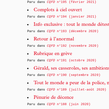
Paru dans
CQFD
n°195 (février 2021)
Complots à ciel ouvert
Paru dans
CQFD
n°194 (janvier 2021)
Info exclusive : tout le monde détest
Paru dans
CQFD
n°193 (décembre 2020)
Retour à l’anormal
Paru dans
CQFD
n°192 (novembre 2020)
Rubrique en grève
Paru dans
CQFD
n°191 (octobre 2020)
Gérald, ses casseroles, ses ambitio
Paru dans
CQFD
n°190 (septembre 2020)
Tout le monde a peur de la police
Paru dans
CQFD
n°189 (juillet-août 2020)
Pénurie de décence
Paru dans
CQFD
n°188 (juin 2020)