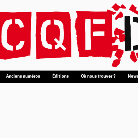
Anciens numéros
Éditions
Où nous trouver ?
News