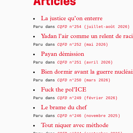
Articles
La justice qu’on enterre
Paru dans
CQFD
n°254 (juillet-août 2026)
Yadan l’air comme un relent de rac
Paru dans
CQFD
n°252 (mai 2026)
Payan démission
Paru dans
CQFD
n°251 (avril 2026)
Bien dormir avant la guerre nucléai
Paru dans
CQFD
n°250 (mars 2026)
Fuck the pol’ICE
Paru dans
CQFD
n°249 (février 2026)
Le brame du chef
Paru dans
CQFD
n°246 (novembre 2025)
Tout niquer avec méthode