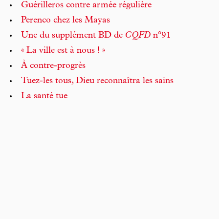
Guérilleros contre armée régulière
Perenco chez les Mayas
Une du supplément BD de
CQFD
n°91
« La ville est à nous ! »
À contre-progrès
Tuez-les tous, Dieu reconnaîtra les sains
La santé tue