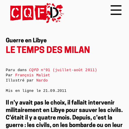
Guerre en Libye
LE TEMPS DES MILAN
Paru dans
CQFD
n°91 (juillet-août 2011)
Par
François Maliet
Illustré par
Nardo
Mis en ligne le
21.09.2011
Il n’y avait pas le choix, il fallait intervenir
militairement en Libye pour sauver les civils.
C’était il y a quatre mois. Depuis, c’est la
guerre : les civils, on les bombarde ou on leur