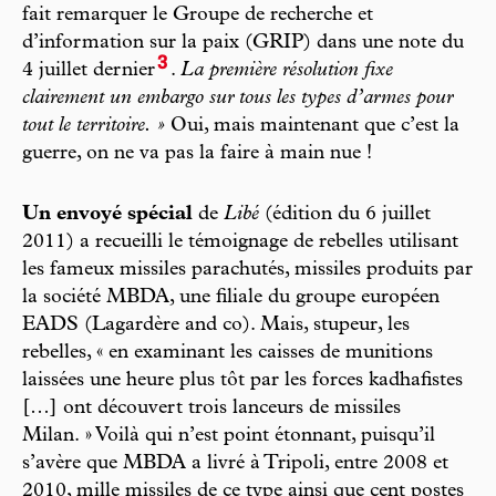
fait remarquer le Groupe de recherche et
d’information sur la paix (GRIP) dans une note du
3
4 juillet dernier
.
La première résolution fixe
clairement un embargo sur tous les types d’armes pour
tout le territoire. »
Oui, mais maintenant que c’est la
guerre, on ne va pas la faire à main nue !
Un envoyé spécial
de
Libé
(édition du 6 juillet
2011) a recueilli le témoignage de rebelles utilisant
les fameux missiles parachutés, missiles produits par
la société MBDA, une filiale du groupe européen
EADS (Lagardère and co). Mais, stupeur, les
rebelles, « en examinant les caisses de munitions
laissées une heure plus tôt par les forces kadhafistes
[…] ont découvert trois lanceurs de missiles
Milan. » Voilà qui n’est point étonnant, puisqu’il
s’avère que MBDA a livré à Tripoli, entre 2008 et
2010, mille missiles de ce type ainsi que cent postes