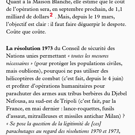
Quant à la Maison Blanche, elle estime que le coût
de l’opération sera, en septembre prochain, de 1,1
2
milliard de dollars
. Mais, depuis le 19 mars,
l’objectif est clair : il faut faire déguerpir le despote.
Coûte que coûte.
La résolution 1973
du Conseil de sécurité des
Nations unies permettant
« toutes les mesures
nécessaires »
(pour protéger les populations civiles,
mais oublions), pourquoi ne pas utiliser des
hélicoptères de combat (c’est fait, depuis le 4 juin)
et profiter d’opérations humanitaires pour
parachuter des armes aux tribus berbères du Djebel
Nefousa, au sud-est de Tripoli (c’est fait, par la
France, en mai dernier : lance-roquettes, fusils
d’assaut, mitrailleuses et missiles antichar Milan) ?
« Se pose la question de la légitimité de [ces]
parachutages au regard des résolutions 1970 et 1973
,