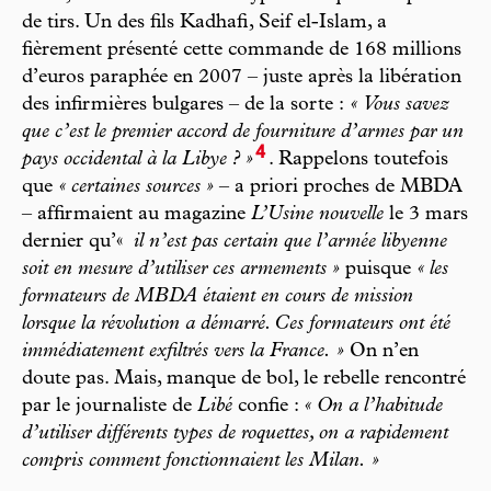
de tirs. Un des fils Kadhafi, Seif el-Islam, a
fièrement présenté cette commande de 168 millions
d’euros paraphée en 2007 – juste après la libération
des infirmières bulgares – de la sorte :
« Vous savez
que c’est le premier accord de fourniture d’armes par un
4
pays occidental à la Libye ? »
. Rappelons toutefois
que
« certaines sources »
– a priori proches de MBDA
– affirmaient au magazine
L’Usine nouvelle
le 3 mars
dernier qu’«
il n’est pas certain que l’armée libyenne
soit en mesure d’utiliser ces armements »
puisque
« les
formateurs de MBDA étaient en cours de mission
lorsque la révolution a démarré. Ces formateurs ont été
immédiatement exfiltrés vers la France. »
On n’en
doute pas. Mais, manque de bol, le rebelle rencontré
par le journaliste de
Libé
confie :
« On a l’habitude
d’utiliser différents types de roquettes, on a rapidement
compris comment fonctionnaient les Milan. »