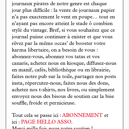
journaux pirates de notre genre est chaque
jour plus difficile : la vente de journaux papier
n’a pas exactement le vent en poupe… tout en
n’ayant pas encore atteint le stade ô combien
stylé du vintage. Bref, si vous souhaitez que ce
journal puisse continuer à exister et que vous
rêvez par la même occas’ de booster votre
karma libertaire, on a besoin de vous :
abonnez-vous, abonnez vos tatas et vos
canaris, achetez nous en kiosque, diffusez-nous
en manif, cafés, bibliothèque ou en librairie,
faites notre pub sur la toile, partagez nos posts
insta, répercutez-nous, faites nous des dons,
achetez nos t-shirts, nos livres, ou simplement
envoyez nous des bisous de soutien car la bise
souffle, froide et pernicieuse.
Tout cela se passe ici :
ABONNEMENT
et
ici :
PAGE HELLO ASSO
.
Merci mille fois pour votre soutien !