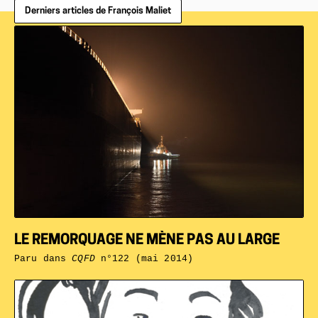
Derniers articles de François Maliet
LE REMORQUAGE NE MÈNE PAS AU LARGE
Paru dans
CQFD
n°122 (mai 2014)