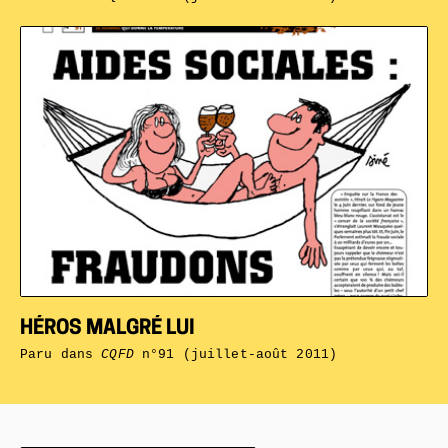
HÉROS MALGRÉ LUI
Paru dans
CQFD
n°91 (juillet-août 2011)