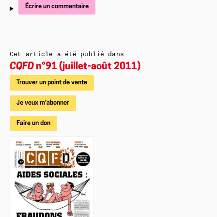
Écrire un commentaire
Cet article a été publié dans
CQFD
n°91 (juillet-août 2011)
Trouver un point de vente
Je veux m'abonner
Faire un don