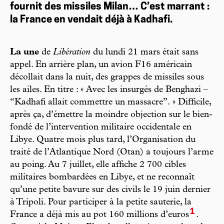
fournit des missiles Milan… C’est marrant :
la France en vendait déjà à Kadhafi.
La une
de
Libération
du lundi 21 mars était sans
appel. En arrière plan, un avion F16 américain
décollait dans la nuit, des grappes de missiles sous
les ailes. En titre : « Avec les insurgés de Benghazi –
“Kadhafi allait commettre un massacre”. » Difficile,
après ça, d’émettre la moindre objection sur le bien-
fondé de l’intervention militaire occidentale en
Libye. Quatre mois plus tard, l’Organisation du
traité de l’Atlantique Nord (Otan) a toujours l’arme
au poing. Au 7 juillet, elle affiche 2 700 cibles
militaires bombardées en Libye, et ne reconnaît
qu’une petite bavure sur des civils le 19 juin dernier
à Tripoli. Pour participer à la petite sauterie, la
1
France a déjà mis au pot 160 millions d’euros
.