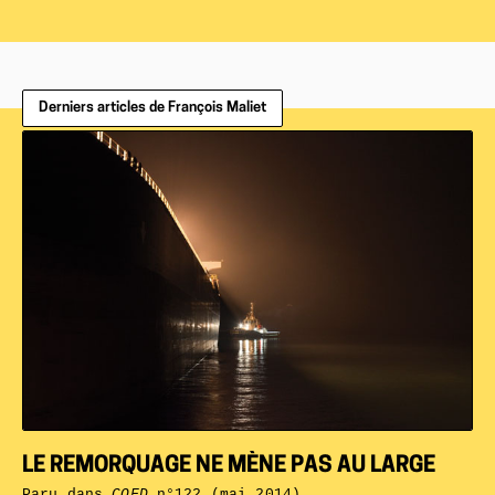
Derniers articles de François Maliet
LE REMORQUAGE NE MÈNE PAS AU LARGE
Paru dans
CQFD
n°122 (mai 2014)