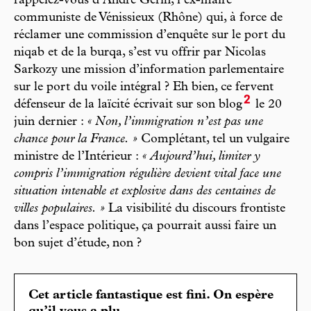
rappelez-vous d’André Gerin, l’ex-maire
communiste de Vénissieux (Rhône) qui, à force de
réclamer une commission d’enquête sur le port du
niqab et de la burqa, s’est vu offrir par Nicolas
Sarkozy une mission d’information parlementaire
sur le port du voile intégral ? Eh bien, ce fervent
2
défenseur de la laïcité écrivait sur son blog
le 20
juin dernier :
« Non, l’immigration n’est pas une
chance pour la France. »
Complétant, tel un vulgaire
ministre de l’Intérieur :
« Aujourd’hui, limiter y
compris l’immigration régulière devient vital face une
situation intenable et explosive dans des centaines de
villes populaires. »
La visibilité du discours frontiste
dans l’espace politique, ça pourrait aussi faire un
bon sujet d’étude, non ?
Cet article fantastique est fini. On espère