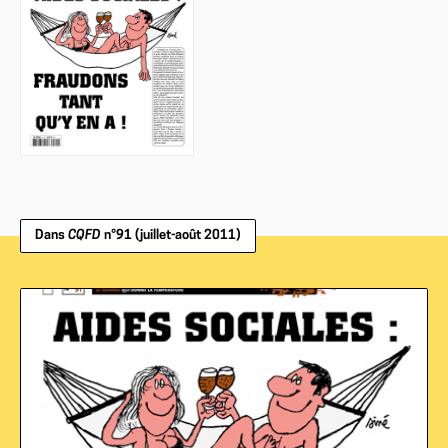
Dans
CQFD
n°91 (juillet-août 2011)