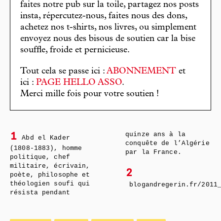
faites notre pub sur la toile, partagez nos posts
insta, répercutez-nous, faites nous des dons,
achetez nos t-shirts, nos livres, ou simplement
envoyez nous des bisous de soutien car la bise
souffle, froide et pernicieuse.
Tout cela se passe ici :
ABONNEMENT
et
ici :
PAGE HELLO ASSO
.
Merci mille fois pour votre soutien !
quinze ans à la
1
Abd el Kader
conquête de l’Algérie
(1808-1883), homme
par la France.
politique, chef
militaire, écrivain,
2
poète, philosophe et
théologien soufi qui
blogandregerin.fr/2011
résista pendant