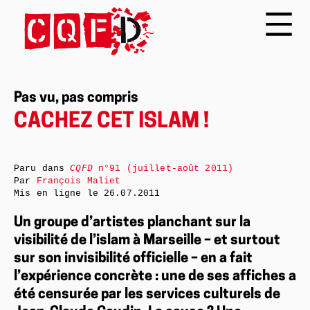
Pas vu, pas compris
CACHEZ CET ISLAM !
Paru dans
CQFD
n°91 (juillet-août 2011)
Par
François Maliet
Mis en ligne le
26.07.2011
Un groupe d’artistes planchant sur la
visibilité de l’islam à Marseille – et surtout
sur son invisibilité officielle – en a fait
l’expérience concrète : une de ses affiches a
été censurée par les services culturels de