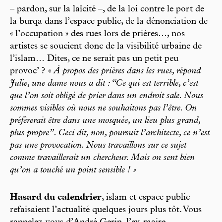
– pardon, sur la laïcité –, de la loi contre le port de
la burqa dans l’espace public, de la dénonciation de
« l’occupation » des rues lors de prières…, nos
artistes se soucient donc de la visibilité urbaine de
l’islam… Dites, ce ne serait pas un petit peu
provoc’ ?
« À propos des prières dans les rues, répond
Julie, une dame nous a dit : “Ce qui est terrible, c’est
que l’on soit obligé de prier dans un endroit sale. Nous
sommes visibles où nous ne souhaitons pas l’être. On
préfèrerait être dans une mosquée, un lieu plus grand,
plus propre”. Ceci dit, non, poursuit l’architecte, ce n’est
pas une provocation. Nous travaillons sur ce sujet
comme travaillerait un chercheur. Mais on sent bien
qu’on a touché un point sensible ! »
Hasard du calendrier
, islam et espace public
refaisaient l’actualité quelques jours plus tôt. Vous