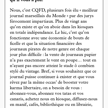
qu’il vous a plu.
Nous, c’est CQFD, plusieurs fois élu « meilleur
journal marseillais du Monde » par des jurys
férocement impartiaux. Plus de vingt ans
qu’on existe et qu’on aboie dans les kiosques
en totale indépendance. Le hic, c’est qu’on
fonctionne avec une économie de bouts de
ficelle et que la situation financière des
journaux pirates de notre genre est chaque
jour plus difficile : la vente de journaux papier
n’a pas exactement le vent en poupe… tout en
n’ayant pas encore atteint le stade ô combien
stylé du vintage. Bref, si vous souhaitez que ce
journal puisse continuer à exister et que vous
rêvez par la même occas’ de booster votre
karma libertaire, on a besoin de vous :
abonnez-vous, abonnez vos tatas et vos
canaris, achetez nous en kiosque, diffusez-nous
en manif, cafés, bibliothèque ou en librairie,