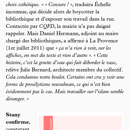
choix esthétique. » « Censure ! »
, traduira Échelle
inconnue, qui décide alors de boycotter la
bibliothèque et d’exposer son travail dans la rue.
Contactée par
CQFD
, la mairie n’a pas daigné
rappeler. Mais Daniel Hermann, adjoint au maire
chargé des bibliothèques, a affirmé à La Provence
(1er juillet 2011) que
« ça n’a rien à voir, sur les
affiches, on met du texte et rien d’autre ». « Cette
histoire, c’est la goutte d’eau qui fait déborder le vase
,
relève Julie Bernard, architecte membre du collectif.
Cela condamne notre boulot. Certains ont cru y voir une
forme de prosélytisme musulman, ce qui n’est bien
évidemment pas le cas. Mais travailler sur l’islam semble
déranger. »
Stany
confirme
,
constatant