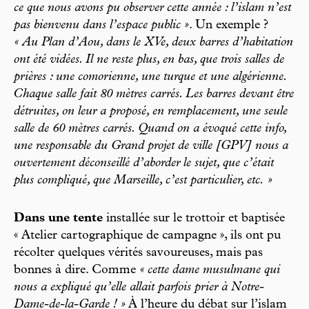
ce que nous avons pu observer cette année : l’islam n’est
pas bienvenu dans l’espace public »
. Un exemple ?
« Au Plan d’Aou, dans le XVe, deux barres d’habitation
ont été vidées. Il ne reste plus, en bas, que trois salles de
prières : une comorienne, une turque et une algérienne.
Chaque salle fait 80 mètres carrés. Les barres devant être
détruites, on leur a proposé, en remplacement, une seule
salle de 60 mètres carrés. Quand on a évoqué cette info,
une responsable du Grand projet de ville [GPV] nous a
ouvertement déconseillé d’aborder le sujet, que c’était
plus compliqué, que Marseille, c’est particulier, etc. »
Dans une tente
installée sur le trottoir et baptisée
« Atelier cartographique de campagne », ils ont pu
récolter quelques vérités savoureuses, mais pas
bonnes à dire. Comme
« cette dame musulmane qui
nous a expliqué qu’elle allait parfois prier à Notre-
Dame-de-la-Garde ! »
À l’heure du débat sur l’islam