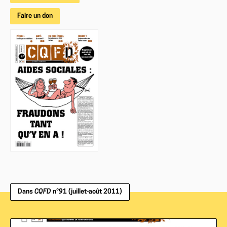
Faire un don
Dans
CQFD
n°91 (juillet-août 2011)