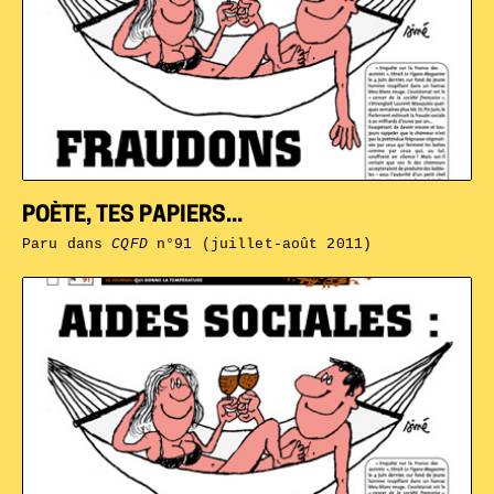
POÈTE, TES PAPIERS...
Paru dans
CQFD
n°91 (juillet-août 2011)