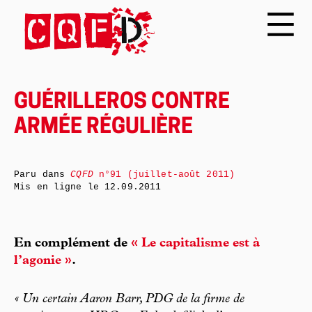
GUÉRILLEROS CONTRE
ARMÉE RÉGULIÈRE
Paru dans
CQFD
n°91 (juillet-août 2011)
Mis en ligne le
12.09.2011
En complément de
« Le capitalisme est à
l’agonie »
.
« Un certain Aaron Barr, PDG de la firme de