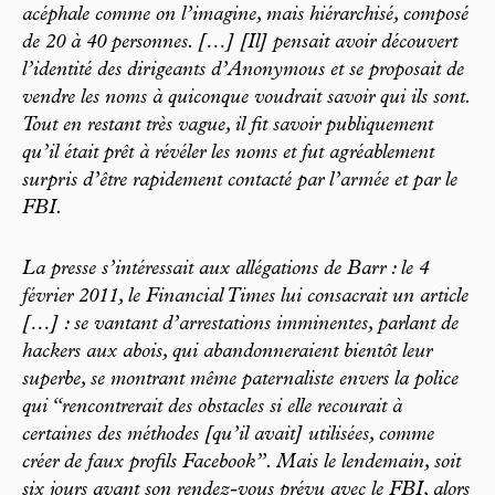
acéphale comme on l’imagine, mais hiérarchisé, composé
de 20 à 40 personnes. […] [Il] pensait avoir découvert
l’identité des dirigeants d’Anonymous et se proposait de
vendre les noms à quiconque voudrait savoir qui ils sont.
Tout en restant très vague, il fit savoir publiquement
qu’il était prêt à révéler les noms et fut agréablement
surpris d’être rapidement contacté par l’armée et par le
FBI.
La presse s’intéressait aux allégations de Barr : le 4
février 2011, le Financial Times lui consacrait un article
[…] : se vantant d’arrestations imminentes, parlant de
hackers aux abois, qui abandonneraient bientôt leur
superbe, se montrant même paternaliste envers la police
qui “rencontrerait des obstacles si elle recourait à
certaines des méthodes [qu’il avait] utilisées, comme
créer de faux profils Facebook”. Mais le lendemain, soit
six jours avant son rendez-vous prévu avec le FBI, alors