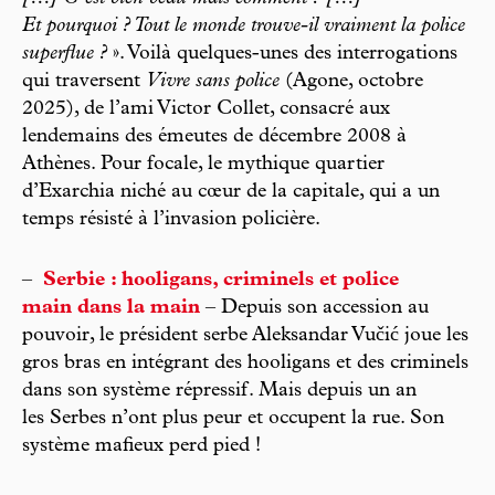
Et pourquoi ? Tout le monde trouve-il vraiment la police
superflue ?
». Voilà quelques-unes des interrogations
qui traversent
Vivre sans police
(Agone, octobre
2025), de l’ami Victor Collet, consacré aux
lendemains des émeutes de décembre 2008 à
Athènes. Pour focale, le mythique quartier
d’Exarchia niché au cœur de la capitale, qui a un
temps résisté à l’invasion policière.
–
Serbie : hooligans, criminels et police
main dans la main
– Depuis son accession au
pouvoir, le président serbe Aleksandar Vučić joue les
gros bras en intégrant des hooligans et des criminels
dans son système répressif. Mais depuis un an
les Serbes n’ont plus peur et occupent la rue. Son
système mafieux perd pied !