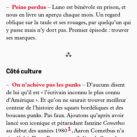
–
Peine perdue
– Luno est bénévole en prison, et
nous en livre un aperçu chaque mois. Un regard
oblique sur la taule et ses rouages, par quelqu’un qui
y passe mais n’y dort pas. Premier épisode : trouver
ses marques.
⁂
Côté culture
–
On n’achève pas les punks
– D’aucuns disent
de lui qu’il est « l’écrivain inconnu le plus connu
d’Amérique ». Et qu’on ne saurait trouver meilleur
conteur de l’histoire des squats bordéliques et des
boucans punks. Pas faux. Ajoutons qu’après avoir
lancé son iconique et pétaradant fanzine
Cometbus
1
au début des années 1980
, Aaron Cometbus n’a