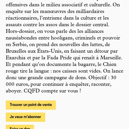
offensives dans le milieu associatif et culturelle. On
enquête sur les manœuvres des milliardaires
réactionnaires, l’entrisme dans la culture et les
assauts contre les assos dans le dossier central.
Hors-dossier, on vous parle des les alliances
nauséabondes entre hooligans, criminels et pouvoir
en Serbie, on prend des nouvelles des luttes, de
Bruxelles aux États-Unis, en faisant un détour par
Exarchia et par la Fada Pride qui renaît à Marseille.
Et pendant qu’on documente la bagarre, le Chien
rouge tire la langue : nos caisses sont vides. On lance
donc une grande campagne de dons. Objectif : 30
000 euros, pour continuer à enquêter, raconter,
aboyer. CQFD compte sur vous !
Trouver un point de vente
Je veux m'abonner