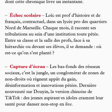
dont cette chronique livre un instantané.
–
Échec scolaire
– Loïc est prof d’histoire et de
français, contractuel, dans un lycée pro des quartiers
Nord de Marseille. Chaque mois, il raconte ses
tribulations au sein d’une institution toute pétée.
Entre sa classe et la salle des profs, face à sa
hiérarchie ou devant ses élèves, il se demande : où
est-ce qu’on s’est planté ?
–
Capture d’écran
– Les bas-fonds des réseaux
sociaux, c’est la jungle, un conglomérat de zones de
non-droits où règnent appât du gain,
désinformation et innovations pétées. Dernière
nouveauté sur Douyin, la version chinoise de
TikTok : des jeunes aspirant·es idoles crament leur
santé pour danser non-stop en
live
.