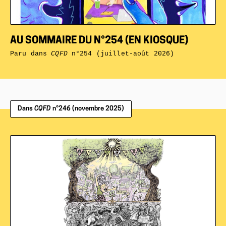
AU SOMMAIRE DU N°254 (EN KIOSQUE)
Paru dans
CQFD
n°254 (juillet-août 2026)
Dans
CQFD
n°246 (novembre 2025)