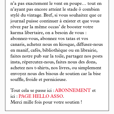
n’a pas exactement le vent en poupe… tout en
n’ayant pas encore atteint le stade ô combien
stylé du vintage. Bref, si vous souhaitez que ce
journal puisse continuer à exister et que vous
rêvez par la même occas’ de booster votre
karma libertaire, on a besoin de vous :
abonnez-vous, abonnez vos tatas et vos
canaris, achetez nous en kiosque, diffusez-nous
en manif, cafés, bibliothèque ou en librairie,
faites notre pub sur la toile, partagez nos posts
insta, répercutez-nous, faites nous des dons,
achetez nos t-shirts, nos livres, ou simplement
envoyez nous des bisous de soutien car la bise
souffle, froide et pernicieuse.
Tout cela se passe ici :
ABONNEMENT
et
ici :
PAGE HELLO ASSO
.
Merci mille fois pour votre soutien !