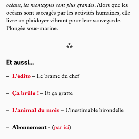
océans, les montagnes sont plus grandes
. Alors que les
océans sont saccagés par les activités humaines, elle
livre un plaidoyer vibrant pour leur sauvegarde.
Plongée sous-marine.
⁂
Et aussi...
–
L’édito
– Le brame du chef
–
Ça brûle !
– Et ça gratte
–
L’animal du mois
– L’inestimable hirondelle
–
Abonnement
- (
par ici
)