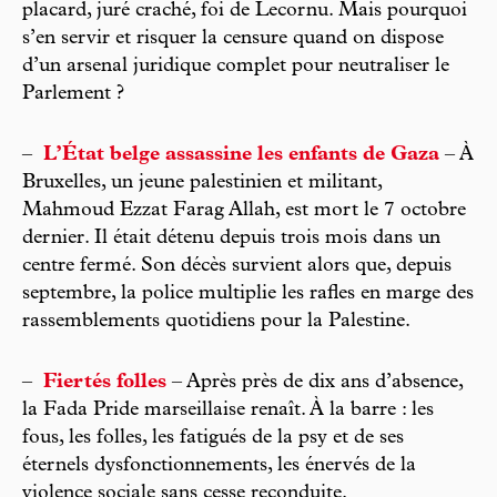
placard, juré craché, foi de Lecornu. Mais pourquoi
s’en servir et risquer la censure quand on dispose
d’un arsenal juridique complet pour neutraliser le
Parlement ?
–
L’État belge assassine les enfants de Gaza
– À
Bruxelles, un jeune palestinien et militant,
Mahmoud Ezzat Farag Allah, est mort le 7 octobre
dernier. Il était détenu depuis trois mois dans un
centre fermé. Son décès survient alors que, depuis
septembre, la police multiplie les rafles en marge des
rassemblements quotidiens pour la Palestine.
–
Fiertés folles
– Après près de dix ans d’absence,
la Fada Pride marseillaise renaît. À la barre : les
fous, les folles, les fatigués de la psy et de ses
éternels dysfonctionnements, les énervés de la
violence sociale sans cesse reconduite.