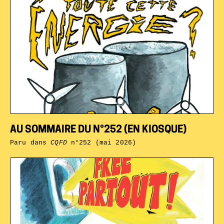
AU SOMMAIRE DU N°252 (EN KIOSQUE)
Paru dans
CQFD
n°252 (mai 2026)