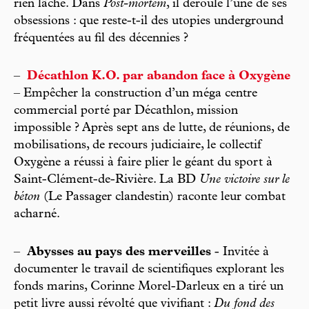
rien lâché. Dans
Post-mortem
, il déroule l’une de ses
obsessions : que reste-t-il des utopies underground
fréquentées au fil des décennies ?
–
Décathlon K.O. par abandon face à Oxygène
– Empêcher la construction d’un méga centre
commercial porté par Décathlon, mission
impossible ? Après sept ans de lutte, de réunions, de
mobilisations, de recours judiciaire, le collectif
Oxygène a réussi à faire plier le géant du sport à
Saint-Clément-de-Rivière. La BD
Une victoire sur le
béton
(Le Passager clandestin) raconte leur combat
acharné.
–
Abysses au pays des merveilles
- Invitée à
documenter le travail de scientifiques explorant les
fonds marins, Corinne Morel-Darleux en a tiré un
petit livre aussi révolté que vivifiant :
Du fond des