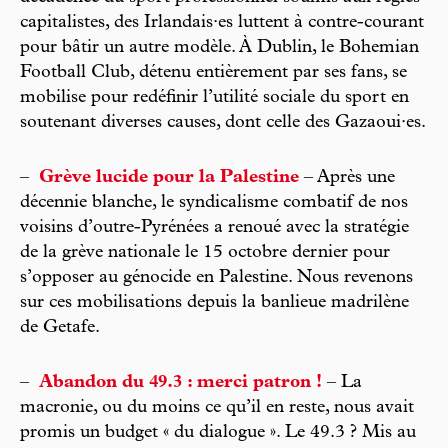
capitalistes, des Irlandais·es luttent à contre-courant
pour bâtir un autre modèle. À Dublin, le Bohemian
Football Club, détenu entièrement par ses fans, se
mobilise pour redéfinir l’utilité sociale du sport en
soutenant diverses causes, dont celle des Gazaoui·es.
–
Grève lucide pour la Palestine
– Après une
décennie blanche, le syndicalisme combatif de nos
voisins d’outre-Pyrénées a renoué avec la stratégie
de la grève nationale le 15 octobre dernier pour
s’opposer au génocide en Palestine. Nous revenons
sur ces mobilisations depuis la banlieue madrilène
de Getafe.
–
Abandon du 49.3 : merci patron !
– La
macronie, ou du moins ce qu’il en reste, nous avait
promis un budget « du dialogue ». Le 49.3 ? Mis au