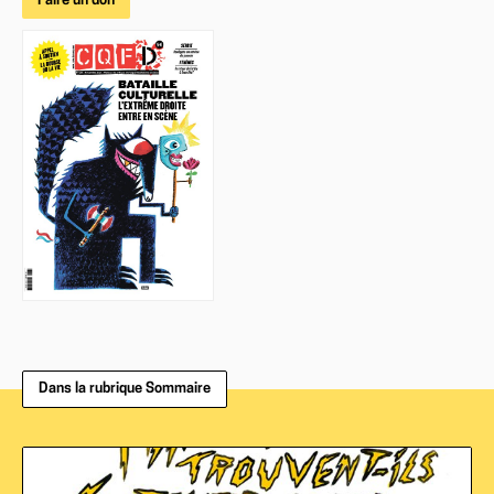
Faire un don
Dans la rubrique Sommaire