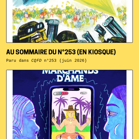
AU SOMMAIRE DU N°253 (EN KIOSQUE)
Paru dans
CQFD
n°253 (juin 2026)