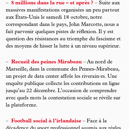
–
8 millions dans la rue – et après ?
– Suite aux
massives manifestations organisées un peu partout
aux États-Unis le samedi 18 octobre, notre
correspondant dans le pays, John Marcotte, nous a
fait parvenir quelques pistes de réflexion. Il y est
question des résistances au triomphe du fascisme et
des moyens de hisser la lutte à un niveau supérieur.
–
Recueil des peines Mirabeau
– Au nord de
Marseille, dans la commune des Pennes-Mirabeau,
un projet de data center affole les riverain·es. Une
enquête publique collecte les contributions en ligne
jusqu’au 22 décembre. L’occasion de comprendre
avec quels mots la contestation sociale se révèle sur
la plateforme.
–
Football social à l’irlandaise
– Face à la
décadence du sport professionnel soumis aux règles