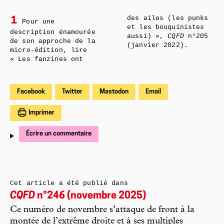
des ailes (les punks
1
Pour une
et les bouquinistes
description énamourée
aussi) »,
CQFD
n°205
de son approche de la
(janvier 2022).
micro-édition, lire
« Les fanzines ont
Facebook
Twitter
Mastodon
Email
Imprimer
Écrire un commentaire
Cet article a été publié dans
CQFD
n°246 (novembre 2025)
Ce numéro de novembre s’attaque de front à la
montée de l’extrême droite et à ses multiples