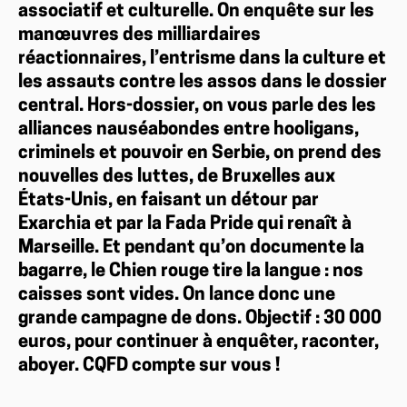
associatif et culturelle. On enquête sur les
manœuvres des milliardaires
réactionnaires, l’entrisme dans la culture et
les assauts contre les assos dans le dossier
central. Hors-dossier, on vous parle des les
alliances nauséabondes entre hooligans,
criminels et pouvoir en Serbie, on prend des
nouvelles des luttes, de Bruxelles aux
États-Unis, en faisant un détour par
Exarchia et par la Fada Pride qui renaît à
Marseille. Et pendant qu’on documente la
bagarre, le Chien rouge tire la langue : nos
caisses sont vides. On lance donc une
grande campagne de dons. Objectif : 30 000
euros, pour continuer à enquêter, raconter,
aboyer. CQFD compte sur vous !