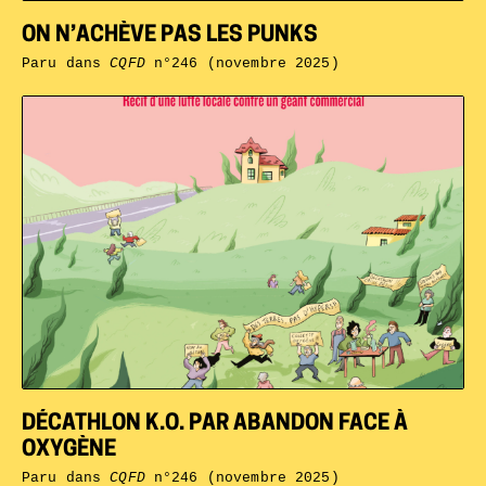
ON N’ACHÈVE PAS LES PUNKS
Paru dans
CQFD
n°246 (novembre 2025)
DÉCATHLON K.O. PAR ABANDON FACE À
OXYGÈNE
Paru dans
CQFD
n°246 (novembre 2025)