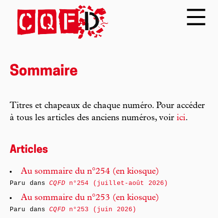
Sommaire
Titres et chapeaux de chaque numéro. Pour accéder
à tous les articles des anciens numéros, voir
ici
.
Articles
Au sommaire du n°254 (en kiosque)
Paru dans
CQFD
n°254 (juillet-août 2026)
Au sommaire du n°253 (en kiosque)
Paru dans
CQFD
n°253 (juin 2026)