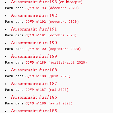
Au sommaire du n°193 (en kiosque)
Paru dans
CQFD
n°193 (décembre 2020)
Au sommaire du n°192
Paru dans
CQFD
n°192 (novembre 2020)
Au sommaire du n°191
Paru dans
CQFD
n°191 (octobre 2020)
Au sommaire du n°190
Paru dans
CQFD
n°190 (septembre 2020)
Au sommaire du n°189
Paru dans
CQFD
n°189 (juillet-août 2020)
Au sommaire du n°188
Paru dans
CQFD
n°188 (juin 2020)
Au sommaire du n°187
Paru dans
CQFD
n°187 (mai 2020)
Au sommaire du n°186
Paru dans
CQFD
n°186 (avril 2020)
Au sommaire du n°185