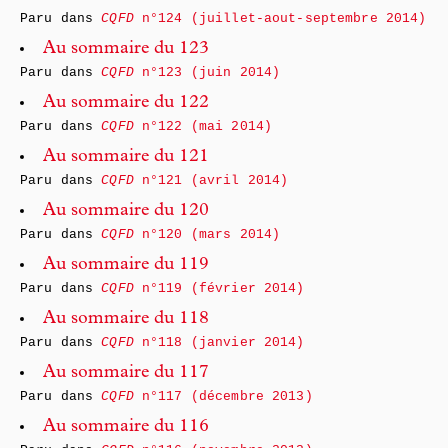
Paru dans
CQFD
n°124 (juillet-aout-septembre 2014)
Au sommaire du 123
Paru dans
CQFD
n°123 (juin 2014)
Au sommaire du 122
Paru dans
CQFD
n°122 (mai 2014)
Au sommaire du 121
Paru dans
CQFD
n°121 (avril 2014)
Au sommaire du 120
Paru dans
CQFD
n°120 (mars 2014)
Au sommaire du 119
Paru dans
CQFD
n°119 (février 2014)
Au sommaire du 118
Paru dans
CQFD
n°118 (janvier 2014)
Au sommaire du 117
Paru dans
CQFD
n°117 (décembre 2013)
Au sommaire du 116