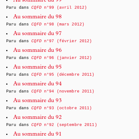
Au sommaire du 99
Paru dans
CQFD
n°99 (avril 2012)
Au sommaire du 98
Paru dans
CQFD
n°98 (mars 2012)
Au sommaire du 97
Paru dans
CQFD
n°97 (février 2012)
Au sommaire du 96
Paru dans
CQFD
n°96 (janvier 2012)
Au sommaire du 95
Paru dans
CQFD
n°95 (décembre 2011)
Au sommaire du 94
Paru dans
CQFD
n°94 (novembre 2011)
Au sommaire du 93
Paru dans
CQFD
n°93 (octobre 2011)
Au sommaire du 92
Paru dans
CQFD
n°92 (septembre 2011)
Au sommaire du 91