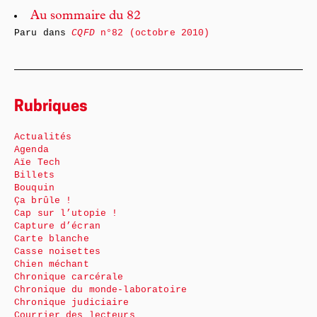
Au sommaire du 82
Paru dans
CQFD
n°82 (octobre 2010)
Rubriques
Actualités
Agenda
Aïe Tech
Billets
Bouquin
Ça brûle !
Cap sur l’utopie !
Capture d’écran
Carte blanche
Casse noisettes
Chien méchant
Chronique carcérale
Chronique du monde-laboratoire
Chronique judiciaire
Courrier des lecteurs