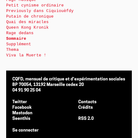
Petit cynisme ordinaire
Previously dans Ciquiouèfdy
Putain de chronique
Quai des miracles
Queen Kong Kronik
Rage dedans
Sommaire
Supplément
Thema
Viva la Muerte !
CQFD, mensuel de critique et d’expérimentation sociales
BP 70054, 13192 Marseille cedex 20
04 91 90 25 04
Twitter
Contacts
Facebook
Crédits
Mastodon
Seenthis
RSS 2.0
Se connecter