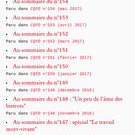
Au sommaire du n°154
Paru dans
CQFD
n°154 (mai 2017)
Au sommaire du n°153
Paru dans
CQFD
n°153 (avril 2017)
Au sommaire du n°152
Paru dans
CQFD
n°152 (mars 2017)
Au sommaire du n°151
Paru dans
CQFD
n°151 (février 2017)
Au sommaire du n°150
Paru dans
CQFD
n°150 (janvier 2017)
Au sommaire du n°149
Paru dans
CQFD
n°149 (décembre 2016)
Au sommaire du n°148 : "Un peu de l’âme des
bistrots"
Paru dans
CQFD
n°148 (novembre 2016)
Au sommaire du n°147 : spécial "Le travail
mort-vivant"