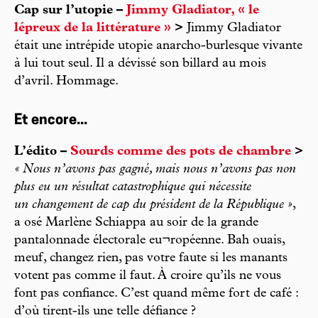
Cap sur l’utopie –
Jimmy Gladiator, « le
lépreux de la littérature »
>
Jimmy Gladiator
était une intrépide utopie anarcho-burlesque vivante
à lui tout seul. Il a dévissé son billard au mois
d’avril. Hommage.
Et encore...
L’édito –
Sourds comme des pots de chambre
>
« Nous n’avons pas gagné, mais nous n’avons pas non
plus eu un résultat catastrophique qui nécessite
un changement de cap du président de la République »
,
a osé Marlène Schiappa au soir de la grande
pantalonnade électorale eu¬ropéenne. Bah ouais,
meuf, changez rien, pas votre faute si les manants
votent pas comme il faut. À croire qu’ils ne vous
font pas confiance. C’est quand même fort de café :
d’où tirent-ils une telle défiance ?