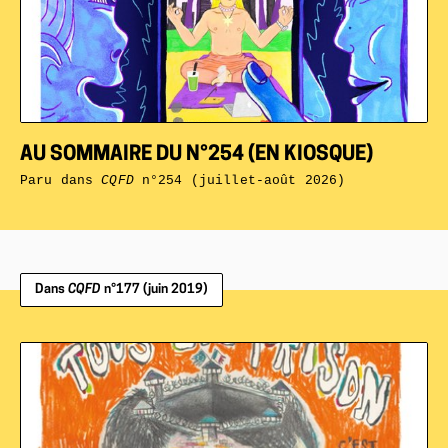
AU SOMMAIRE DU N°254 (EN KIOSQUE)
Paru dans
CQFD
n°254 (juillet-août 2026)
Dans
CQFD
n°177 (juin 2019)