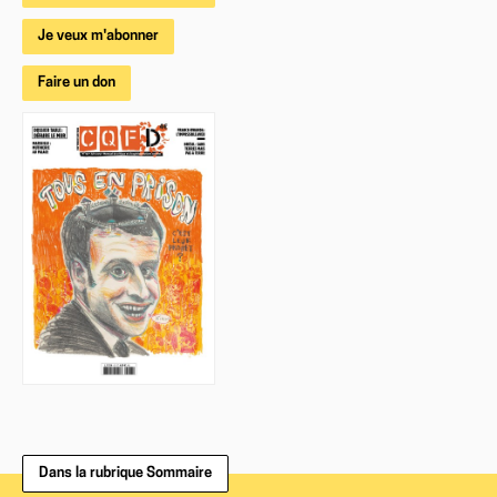
Je veux m'abonner
Faire un don
Dans la rubrique Sommaire