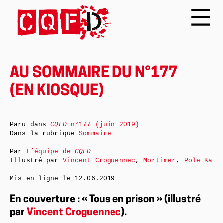
AU SOMMAIRE DU N°177
(EN KIOSQUE)
Paru dans
CQFD
n°177 (juin 2019)
Dans la rubrique
Sommaire
Par
L’équipe de
CQFD
Illustré par
Vincent Croguennec
,
Mortimer
,
Pole Ka
Mis en ligne le
12.06.2019
En couverture : « Tous en prison » (illustré
par
Vincent Croguennec
).