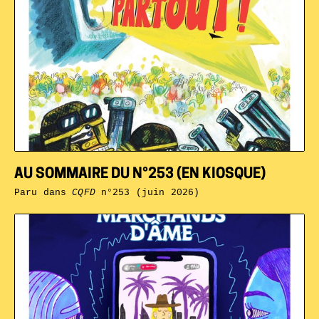
AU SOMMAIRE DU N°253 (EN KIOSQUE)
Paru dans
CQFD
n°253 (juin 2026)