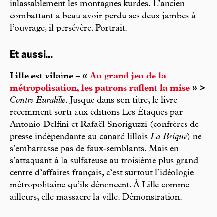
inlassablement les montagnes kurdes. L’ancien
combattant a beau avoir perdu ses deux jambes à
l’ouvrage, il persévère. Portrait.
Et aussi...
Lille est vilaine – «
Au grand jeu de la
métropolisation, les patrons raflent la mise
» >
Contre Euralille
. Jusque dans son titre, le livre
récemment sorti aux éditions Les Étaques par
Antonio Delfini et Rafaël Snoriguzzi (confrères de
presse indépendante au canard lillois
La Brique
) ne
s’embarrasse pas de faux-semblants. Mais en
s’attaquant à la sulfateuse au troisième plus grand
centre d’affaires français, c’est surtout l’idéologie
métropolitaine qu’ils dénoncent. À Lille comme
ailleurs, elle massacre la ville. Démonstration.