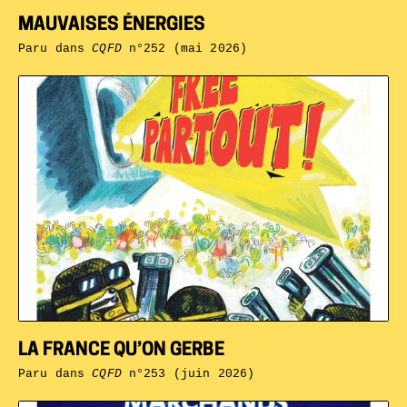
MAUVAISES ÉNERGIES
Paru dans
CQFD
n°252 (mai 2026)
LA FRANCE QU’ON GERBE
Paru dans
CQFD
n°253 (juin 2026)