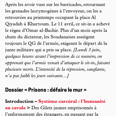
Après les avoir vues sur les barricades, retournant
les grenades lacrymogènes à l’envoyeur, on les a
retrouvées au printemps occupant la place Al
Qiyadah à Khartoum. Le 11 avril, ce sit-in a achevé
le règne d’Omar al-Bachir. Plus d’un mois après la
chute du dictateur, les Soudanaises assiègent
toujours le QG de l’armée, exigeant le départ de la
junte militaire qui a pris sa place.
[Lundi 3 juin,
quelques heures avant l’impression de ce numéro, on
apprenait que l’armée venait d’attaquer le sit-in, faisant
plusieurs morts. L’intensité de la répression, sanglante,
n’a pas faibli les jours suivants...]
Dossier « Prisons : défaire le mur »
Introduction –
Système carcéral : l’humanité
en cavale
>
Des Gilets jaunes emprisonnés à
l’enfermement des étrangers, en passant par la