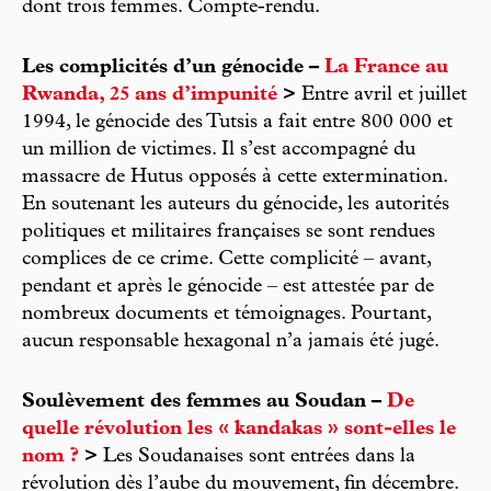
dont trois femmes. Compte-rendu.
Les complicités d’un génocide –
La France au
Rwanda, 25 ans d’impunité
>
Entre avril et juillet
1994, le génocide des Tutsis a fait entre 800 000 et
un million de victimes. Il s’est accompagné du
massacre de Hutus opposés à cette extermination.
En soutenant les auteurs du génocide, les autorités
politiques et militaires françaises se sont rendues
complices de ce crime. Cette complicité – avant,
pendant et après le génocide – est attestée par de
nombreux documents et témoignages. Pourtant,
aucun responsable hexagonal n’a jamais été jugé.
Soulèvement des femmes au Soudan –
De
quelle révolution les « kandakas » sont-elles le
nom ?
>
Les Soudanaises sont entrées dans la
révolution dès l’aube du mouvement, fin décembre.