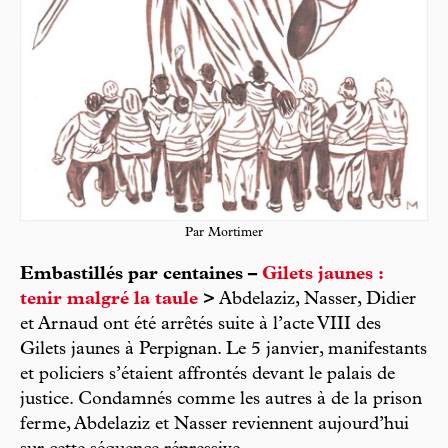
Par Mortimer
Embastillés par centaines –
Gilets jaunes :
tenir malgré la taule
>
Abdelaziz, Nasser, Didier
et Arnaud ont été arrêtés suite à l’acte VIII des
Gilets jaunes à Perpignan. Le 5 janvier, manifestants
et policiers s’étaient affrontés devant le palais de
justice. Condamnés comme les autres à de la prison
ferme, Abdelaziz et Nasser reviennent aujourd’hui