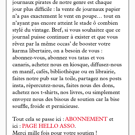
journaux pirates de notre genre est chaque
jour plus difficile : la vente de journaux papier
n’a pas exactement le vent en poupe… tout en
n’ayant pas encore atteint le stade ô combien
stylé du vintage. Bref, si vous souhaitez que ce
journal puisse continuer à exister et que vous
rêvez par la même occas’ de booster votre
karma libertaire, on a besoin de vous :
abonnez-vous, abonnez vos tatas et vos
canaris, achetez nous en kiosque, diffusez-nous
en manif, cafés, bibliothèque ou en librairie,
faites notre pub sur la toile, partagez nos posts
insta, répercutez-nous, faites nous des dons,
achetez nos t-shirts, nos livres, ou simplement
envoyez nous des bisous de soutien car la bise
souffle, froide et pernicieuse.
Tout cela se passe ici :
ABONNEMENT
et
ici :
PAGE HELLO ASSO
.
Merci mille fois pour votre soutien !