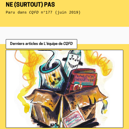
NE (SURTOUT) PAS
Paru dans
CQFD
n°177 (juin 2019)
Derniers articles de L’équipe de
CQFD