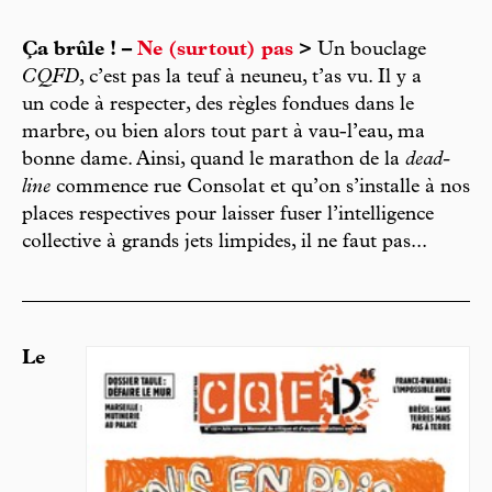
Ça brûle ! –
Ne (surtout) pas
>
Un bouclage
CQFD
, c’est pas la teuf à neuneu, t’as vu. Il y a
un code à respecter, des règles fondues dans le
marbre, ou bien alors tout part à vau-l’eau, ma
bonne dame. Ainsi, quand le marathon de la
dead-
line
commence rue Consolat et qu’on s’installe à nos
places respectives pour laisser fuser l’intelligence
collective à grands jets limpides, il ne faut pas...
Le