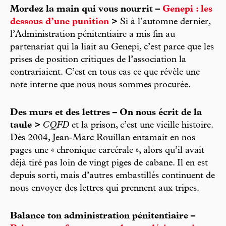
Mordez la main qui vous nourrit –
Genepi : les
dessous d’une punition
>
Si à l’automne dernier,
l’Administration pénitentiaire a mis fin au
partenariat qui la liait au Genepi, c’est parce que les
prises de position critiques de l’association la
contrariaient. C’est en tous cas ce que révèle une
note interne que nous nous sommes procurée.
Des murs et des lettres – On nous écrit de la
taule >
CQFD
et la prison, c’est une vieille histoire.
Dès 2004, Jean-Marc Rouillan entamait en nos
pages une « chronique carcérale », alors qu’il avait
déjà tiré pas loin de vingt piges de cabane. Il en est
depuis sorti, mais d’autres embastillés continuent de
nous envoyer des lettres qui prennent aux tripes.
Balance ton administration pénitentiaire –