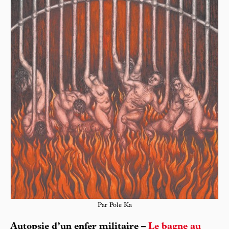
Par Pole Ka
Autopsie d’un enfer militaire –
Le bagne au