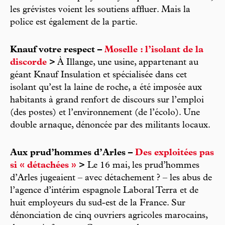
les grévistes voient les soutiens affluer. Mais la
police est également de la partie.
Knauf votre respect –
Moselle : l’isolant de la
discorde
>
À Illange, une usine, appartenant au
géant Knauf Insulation et spécialisée dans cet
isolant qu’est la laine de roche, a été imposée aux
habitants à grand renfort de discours sur l’emploi
(des postes) et l’environnement (de l’écolo). Une
double arnaque, dénoncée par des militants locaux.
Aux prud’hommes d’Arles –
Des exploitées pas
si « détachées »
>
Le 16 mai, les prud’hommes
d’Arles jugeaient – avec détachement ? – les abus de
l’agence d’intérim espagnole Laboral Terra et de
huit employeurs du sud-est de la France. Sur
dénonciation de cinq ouvriers agricoles marocains,