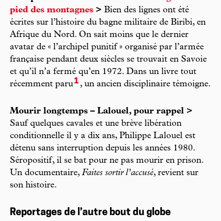
pied des montagnes
>
Bien des lignes ont été
écrites sur l’histoire du bagne militaire de Biribi, en
Afrique du Nord. On sait moins que le dernier
avatar de « l’archipel punitif » organisé par l’armée
française pendant deux siècles se trouvait en Savoie
et qu’il n’a fermé qu’en 1972. Dans un livre tout
1
récemment paru
, un ancien disciplinaire témoigne.
Mourir longtemps – Lalouel, pour rappel >
Sauf quelques cavales et une brève libération
conditionnelle il y a dix ans, Philippe Lalouel est
détenu sans interruption depuis les années 1980.
Séropositif, il se bat pour ne pas mourir en prison.
Un documentaire,
Faites sortir l’accusé
, revient sur
son histoire.
Reportages de l’autre bout du globe