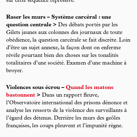
sur cette séquence répressive.
Raser les murs – Système carcéral : une
question centrale >
Des débats portés par les
Gilets jaunes aux colonnes des journaux de toute
obédience, la question carcérale se fait discrète. Loin
d’être un sujet annexe, la façon dont on enferme
révèle pourtant bien des choses sur les tonalités
totalitaires d’une société. Examen d’une machine à
broyer.
Violences sous écrou –
Quand les matons
bastonnent
>
Dans un rapport fleuve,
l’Observatoire international des prisons dénonce et
analyse les ressorts de la violence des surveillants à
l’égard des détenus. Derrière les murs des geôles
françaises, les coups pleuvent et l’impunité règne.