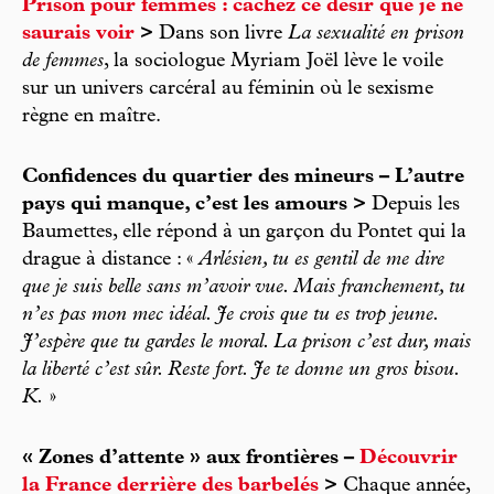
Prison pour femmes : cachez ce désir que je ne
saurais voir
>
Dans son livre
La sexualité en prison
de femmes
, la sociologue Myriam Joël lève le voile
sur un univers carcéral au féminin où le sexisme
règne en maître.
Confidences du quartier des mineurs – L’autre
pays qui manque, c’est les amours >
Depuis les
Baumettes, elle répond à un garçon du Pontet qui la
drague à distance : «
Arlésien, tu es gentil de me dire
que je suis belle sans m’avoir vue. Mais franchement, tu
n’es pas mon mec idéal. Je crois que tu es trop jeune.
J’espère que tu gardes le moral. La prison c’est dur, mais
la liberté c’est sûr. Reste fort. Je te donne un gros bisou.
K.
»
« Zones d’attente » aux frontières –
Découvrir
la France derrière des barbelés
>
Chaque année,