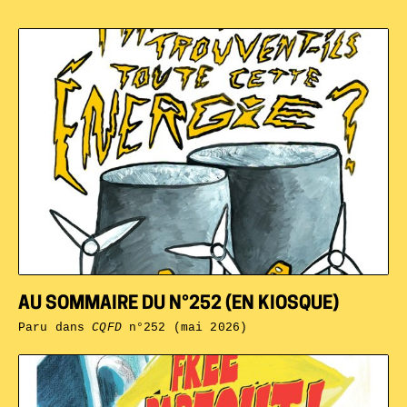
AU SOMMAIRE DU N°252 (EN KIOSQUE)
Paru dans
CQFD
n°252 (mai 2026)