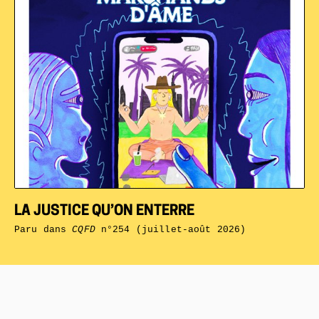
LA JUSTICE QU’ON ENTERRE
Paru dans
CQFD
n°254 (juillet-août 2026)