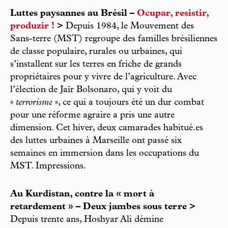
Luttes paysannes au Brésil –
Ocupar, resistir,
produzir !
>
Depuis 1984, le Mouvement des
Sans-terre (MST) regroupe des familles brésiliennes
de classe populaire, rurales ou urbaines, qui
s’installent sur les terres en friche de grands
propriétaires pour y vivre de l’agriculture. Avec
l’élection de Jaïr Bolsonaro, qui y voit du
«
terrorisme
», ce qui a toujours été un dur combat
pour une réforme agraire a pris une autre
dimension. Cet hiver, deux camarades habitué.es
des luttes urbaines à Marseille ont passé six
semaines en immersion dans les occupations du
MST. Impressions.
Au Kurdistan, contre la « mort à
retardement » – Deux jambes sous terre >
Depuis trente ans, Hoshyar Ali démine