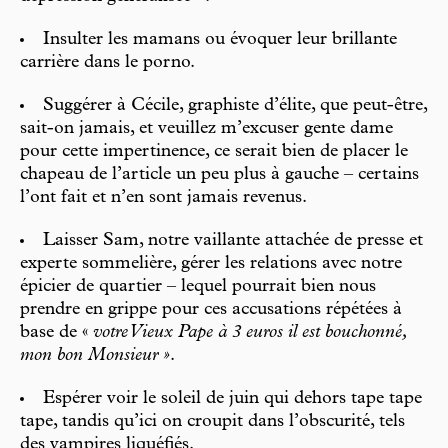
Insulter les mamans ou évoquer leur brillante
carrière dans le porno.
Suggérer à Cécile, graphiste d’élite, que peut-être,
sait-on jamais, et veuillez m’excuser gente dame
pour cette impertinence, ce serait bien de placer le
chapeau de l’article un peu plus à gauche – certains
l’ont fait et n’en sont jamais revenus.
Laisser Sam, notre vaillante attachée de presse et
experte sommelière, gérer les relations avec notre
épicier de quartier – lequel pourrait bien nous
prendre en grippe pour ces accusations répétées à
base de «
votre Vieux Pape à 3 euros il est bouchonné,
mon bon Monsieur »
.
Espérer voir le soleil de juin qui dehors tape tape
tape, tandis qu’ici on croupit dans l’obscurité, tels
des vampires liquéfiés.