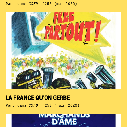
Paru dans
CQFD
n°252 (mai 2026)
LA FRANCE QU’ON GERBE
Paru dans
CQFD
n°253 (juin 2026)