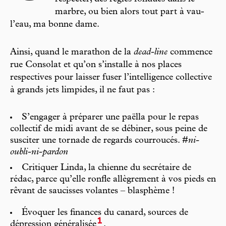
marbre, ou bien alors tout part à vau-
l’eau, ma bonne dame.
Ainsi, quand le marathon de la
dead-line
commence
rue Consolat et qu’on s’installe à nos places
respectives pour laisser fuser l’intelligence collective
à grands jets limpides, il ne faut pas :
S’engager à préparer une paëlla pour le repas
collectif de midi avant de se débiner, sous peine de
susciter une tornade de regards courroucés.
#ni-
oubli-ni-pardon
Critiquer Linda, la chienne du secrétaire de
rédac, parce qu’elle ronfle allègrement à vos pieds en
rêvant de saucisses volantes – blasphème !
Évoquer les finances du canard, sources de
1
dépression généralisée
.