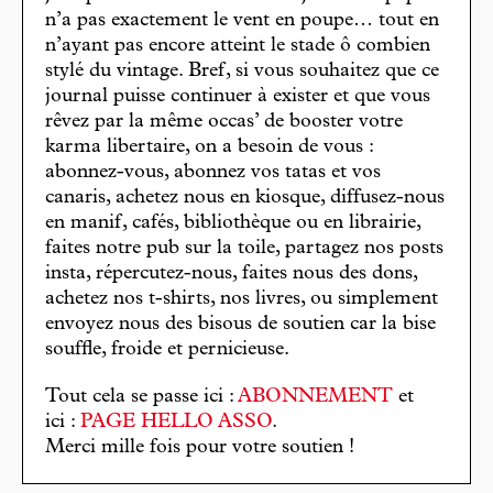
n’a pas exactement le vent en poupe… tout en
n’ayant pas encore atteint le stade ô combien
stylé du vintage. Bref, si vous souhaitez que ce
journal puisse continuer à exister et que vous
rêvez par la même occas’ de booster votre
karma libertaire, on a besoin de vous :
abonnez-vous, abonnez vos tatas et vos
canaris, achetez nous en kiosque, diffusez-nous
en manif, cafés, bibliothèque ou en librairie,
faites notre pub sur la toile, partagez nos posts
insta, répercutez-nous, faites nous des dons,
achetez nos t-shirts, nos livres, ou simplement
envoyez nous des bisous de soutien car la bise
souffle, froide et pernicieuse.
Tout cela se passe ici :
ABONNEMENT
et
ici :
PAGE HELLO ASSO
.
Merci mille fois pour votre soutien !