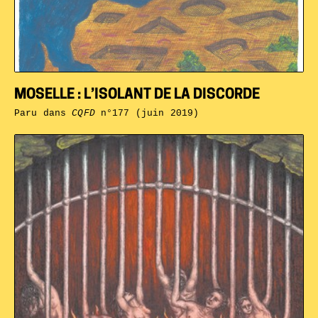
MOSELLE : L’ISOLANT DE LA DISCORDE
Paru dans
CQFD
n°177 (juin 2019)