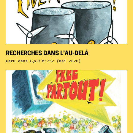
RECHERCHES DANS L’AU-DELÀ
Paru dans
CQFD
n°252 (mai 2026)