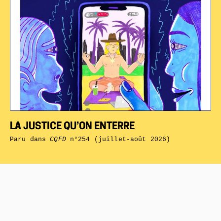
LA JUSTICE QU’ON ENTERRE
Paru dans
CQFD
n°254 (juillet-août 2026)