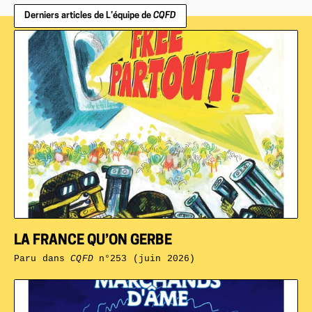
Derniers articles de L’équipe de
CQFD
LA FRANCE QU’ON GERBE
Paru dans
CQFD
n°253 (juin 2026)