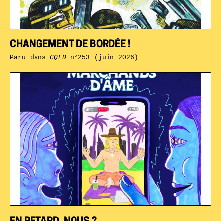
CHANGEMENT DE BORDÉE !
Paru dans
CQFD
n°253 (juin 2026)