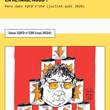
EN RETARD, NOUS ?
Paru dans
CQFD
n°254 (juillet-août 2026)
Dans CQFD n°230 (mai 2024)