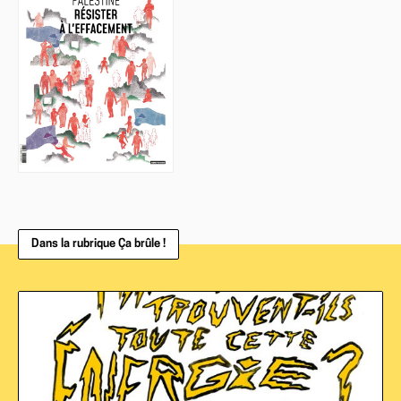
Dans la rubrique Ça brûle !