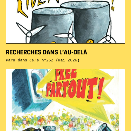
RECHERCHES DANS L’AU-DELÀ
Paru dans
CQFD
n°252 (mai 2026)