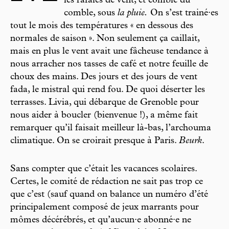
les rafales de vent, et comble du
comble, sous
la pluie.
On s’est trainé·es
tout le mois des températures « en dessous des
normales de saison ». Non seulement ça caillait,
mais en plus le vent avait une fâcheuse tendance à
nous arracher nos tasses de café et notre feuille de
choux des mains. Des jours et des jours de vent
fada, le mistral qui rend fou. De quoi déserter les
terrasses. Livia, qui débarque de Grenoble pour
nous aider à boucler (bienvenue !), a même fait
remarquer qu’il faisait meilleur là-bas, l’archouma
climatique. On se croirait presque à Paris.
Beurk
.
Sans compter que c’était les vacances scolaires.
Certes, le comité de rédaction ne sait pas trop ce
que c’est (sauf quand on balance un numéro d’été
principalement composé de jeux marrants pour
mômes décérébrés, et qu’aucun·e abonné·e ne