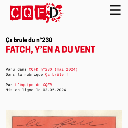
Ça brule du n°230
FATCH, Y’EN A DU VENT
Paru dans
CQFD n°230 (mai 2024)
Dans la rubrique
Ça brûle !
Par
L’équipe de
CQFD
Mis en ligne le
03.05.2024