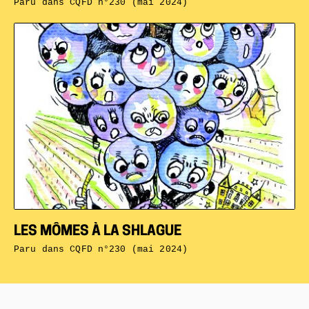
Paru dans
CQFD n°230 (mai 2024)
LES MÔMES À LA SHLAGUE
Paru dans
CQFD n°230 (mai 2024)