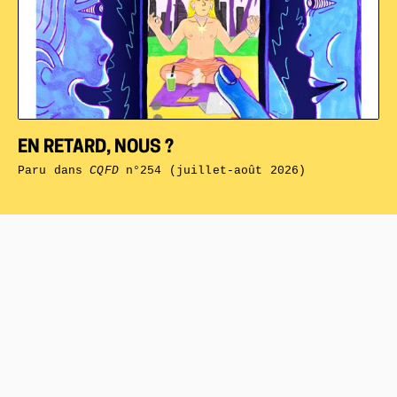
EN RETARD, NOUS ?
Paru dans
CQFD
n°254 (juillet-août 2026)