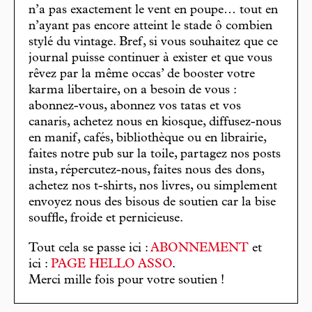
n’a pas exactement le vent en poupe… tout en
n’ayant pas encore atteint le stade ô combien
stylé du vintage. Bref, si vous souhaitez que ce
journal puisse continuer à exister et que vous
rêvez par la même occas’ de booster votre
karma libertaire, on a besoin de vous :
abonnez-vous, abonnez vos tatas et vos
canaris, achetez nous en kiosque, diffusez-nous
en manif, cafés, bibliothèque ou en librairie,
faites notre pub sur la toile, partagez nos posts
insta, répercutez-nous, faites nous des dons,
achetez nos t-shirts, nos livres, ou simplement
envoyez nous des bisous de soutien car la bise
souffle, froide et pernicieuse.
Tout cela se passe ici :
ABONNEMENT
et
ici :
PAGE HELLO ASSO
.
Merci mille fois pour votre soutien !