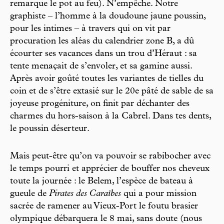
remarque le pot au feu). N’empêche. Notre
graphiste – l’homme à la doudoune jaune poussin,
pour les intimes – à travers qui on vit par
procuration les aléas du calendrier zone B, a dû
écourter ses vacances dans un trou d’Héraut : sa
tente menaçait de s’envoler, et sa gamine aussi.
Après avoir goûté toutes les variantes de tielles du
coin et de s’être extasié sur le 20e pâté de sable de sa
joyeuse progéniture, on finit par déchanter des
charmes du hors-saison à la Cabrel. Dans tes dents,
le poussin déserteur.
Mais peut-être qu’on va pouvoir se rabibocher avec
le temps pourri et apprécier de bouffer nos cheveux
toute la journée : le Belem, l’espèce de bateau à
gueule de
Pirates des Caraïbes
qui a pour mission
sacrée de ramener au Vieux-Port le foutu brasier
olympique débarquera le 8 mai, sans doute (nous