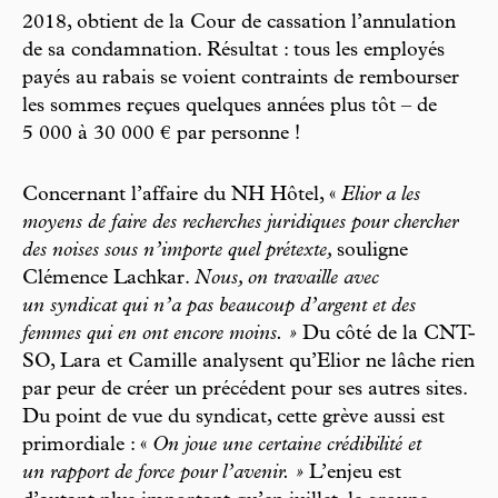
2018, obtient de la Cour de cassation l’annulation
de sa condamnation. Résultat : tous les employés
payés au rabais se voient contraints de rembourser
les sommes reçues quelques années plus tôt – de
5 000 à 30 000 € par personne !
Concernant l’affaire du NH Hôtel, «
Elior a les
moyens de faire des recherches juridiques pour chercher
des noises sous n’importe quel prétexte,
souligne
Clémence Lachkar.
Nous, on travaille avec
un syndicat qui n’a pas beaucoup d’argent et des
femmes qui en ont encore moins. »
Du côté de la CNT-
SO, Lara et Camille analysent qu’Elior ne lâche rien
par peur de créer un précédent pour ses autres sites.
Du point de vue du syndicat, cette grève aussi est
primordiale : «
On joue une certaine crédibilité et
un rapport de force pour l’avenir. »
L’enjeu est