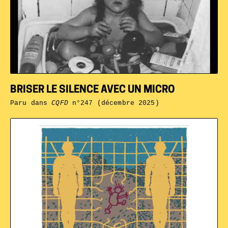
BRISER LE SILENCE AVEC UN MICRO
Paru dans
CQFD
n°247 (décembre 2025)