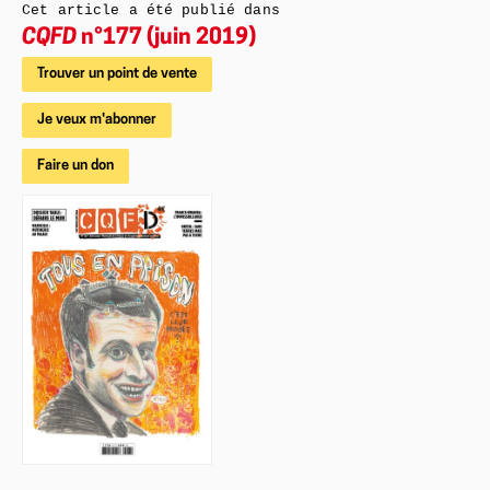
Cet article a été publié dans
CQFD
n°177 (juin 2019)
Trouver un point de vente
Je veux m'abonner
Faire un don