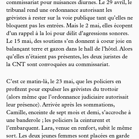
commissariat pour nuisances diurnes. Le 29 avril, le
tribunal rend une ordonnance autorisant les
grévistes à rester sur la voie publique tant qu’elles ne
bloquent pas les entrées. Mais le 2 mai, elles écopent
d’un rappel à la loi pour délit d’agressions sonores.
Le 15 mai, des soutiens s’en donnent à coeur joie en
balançant terre et gazon dans le hall de l’hôtel. Alors
qu’elles n’étaient pas présentes, les deux juristes de
la CNT sont convoquées au commissariat.
C’est ce matin-là, le 23 mai, que les policiers en
profitent pour expulser les grévistes du trottoir
(alors même que l’ordonnance judiciaire autorisait
leur présence). Arrivée après les sommations,
Camille, enceinte de sept mois et demi, s’accroche à
une banderole ; les policiers la ceinturent et
l’embarquent. Lara, venue en renfort, subit le même
sort. Les deux jeunes femmes sont placées en garde