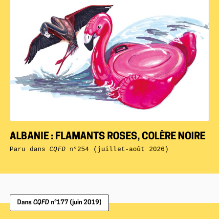
ALBANIE : FLAMANTS ROSES, COLÈRE NOIRE
Paru dans
CQFD
n°254 (juillet-août 2026)
Dans
CQFD
n°177 (juin 2019)