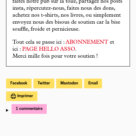
faites notre pub sur la toile, partagez nos posts
insta, répercutez-nous, faites nous des dons,
achetez nos t-shirts, nos livres, ou simplement
envoyez nous des bisous de soutien car la bise
souffle, froide et pernicieuse.
Tout cela se passe ici :
ABONNEMENT
et
ici :
PAGE HELLO ASSO
.
Merci mille fois pour votre soutien !
Facebook
Twitter
Mastodon
Email
Imprimer
1 commentaire