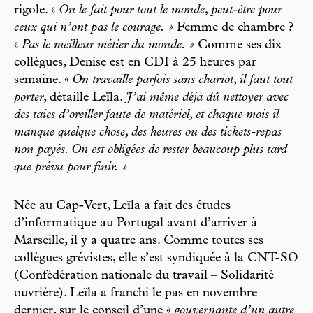
rigole. «
On le fait pour tout le monde, peut-être pour
ceux qui n’ont pas le courage. »
Femme de chambre ?
«
Pas le meilleur métier du monde. »
Comme ses dix
collègues, Denise est en CDI à 25 heures par
semaine. «
On travaille parfois sans chariot, il faut tout
porter
, détaille Leïla.
J’ai même déjà dû nettoyer avec
des taies d’oreiller faute de matériel, et chaque mois il
manque quelque chose, des heures ou des tickets-repas
non payés. On est obligées de rester beaucoup plus tard
que prévu pour finir. »
Née au Cap-Vert, Leïla a fait des études
d’informatique au Portugal avant d’arriver à
Marseille, il y a quatre ans. Comme toutes ses
collègues grévistes, elle s’est syndiquée à la CNT-SO
(Confédération nationale du travail – Solidarité
ouvrière). Leïla a franchi le pas en novembre
dernier, sur le conseil d’une «
gouvernante d’un autre