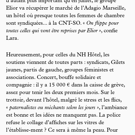
d’autant plus important qu’en juillet, le groupe
Elior va récupérer le marché de l’Adagio Marseille,
un hôtel où presque toutes les femmes de chambre
sont syndiquées... à la CNT-SO. «
On flippe pour
toutes celles qui vont être reprises par Elior »
, confie
Lara.
Heureusement, pour celles du NH Hôtel, les
soutiens viennent de toutes parts : syndicats, Gilets
jaunes, partis de gauche, groupes féministes et
associations. Concert, bouffe solidaire et
compagnie : il y a 15 000 € dans la caisse de grève,
assez pour tenir les deux premiers mois. Sur le
trottoir, devant l’hôtel, malgré le stress et les flics,
«
paternalistes ou méchants selon les jours »
, l’ambiance
est bonne et les idées ne manquent pas. La police
refuse le collage d’affiches sur les vitres de
l’établisse-ment ? Ce sera à même la peau. Pour