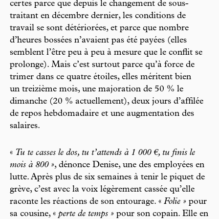
certes parce que depuis le changement de sous-
traitant en décembre dernier, les conditions de
travail se sont détériorées, et parce que nombre
d’heures bossées n’avaient pas été payées (elles
semblent l’être peu à peu à mesure que le conflit se
prolonge). Mais c’est surtout parce qu’à force de
trimer dans ce quatre étoiles, elles méritent bien
un treizième mois, une majoration de 50 % le
dimanche (20 % actuellement), deux jours d’affilée
de repos hebdomadaire et une augmentation des
salaires.
«
Tu te casses le dos, tu t’attends à 1 000 €, tu finis le
mois à 800 »
, dénonce Denise, une des employées en
lutte. Après plus de six semaines à tenir le piquet de
grève, c’est avec la voix légèrement cassée qu’elle
raconte les réactions de son entourage. «
Folie »
pour
sa cousine, «
perte de temps »
pour son copain. Elle en