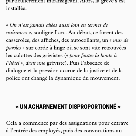
particulièrement intransigeant. Alors, la grève s’est
installée.
«
On n’est jamais allées aussi loin en termes de
nuisances »
, souligne Lara. Au début, ce furent des
casseroles, des affiches, des autocollants, un «
mur de
paroles »
sur corde à linge où se sont vite retrouvées
les culottes des grévistes («
pour foutre la honte à
l’hôtel »
,
dixit une
gréviste). Puis l’absence de
dialogue et la pression accrue de la justice et de la
police ont changé la dynamique du mouvement.
« UN ACHARNEMENT DISPROPORTIONNÉ »
Cela a commencé par des assignations pour entrave
à l’entrée des employés, puis des convocations au