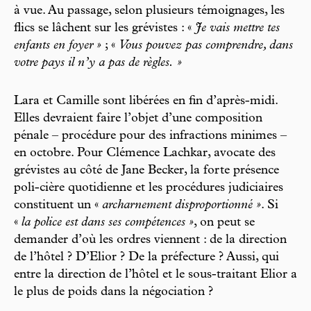
à vue. Au passage, selon plusieurs témoignages, les
flics se lâchent sur les grévistes : «
Je vais mettre tes
enfants en foyer »
; «
Vous pouvez pas comprendre, dans
votre pays il n’y a pas de règles. »
Lara et Camille sont libérées en fin d’après-midi.
Elles devraient faire l’objet d’une composition
pénale – procédure pour des infractions minimes –
en octobre. Pour Clémence Lachkar, avocate des
grévistes au côté de Jane Becker, la forte présence
poli-cière quotidienne et les procédures judiciaires
constituent un «
archarnement disproportionné »
. Si
«
la police est dans ses compétences »
, on peut se
demander d’où les ordres viennent : de la direction
de l’hôtel ? D’Elior ? De la préfecture ? Aussi, qui
entre la direction de l’hôtel et le sous-traitant Elior a
le plus de poids dans la négociation ?