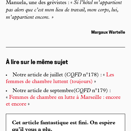
Manuela, une des grévistes : «
Si l’hôtel m’appartient
pas alors que c’est mon lieu de travail, mon corps, lui,
m’appartient encore. »
Margaux Wartelle
À lire sur le même sujet
Notre article de juillet (
CQFD
n°178) : «
Les
femmes de chambre luttent (toujours)
»
Notre article de septembre(
CQFD
n°179) :
«
Femmes de chambre en lutte à Marseille : encore
et encore
»
Cet article fantastique est fini. On espère
qu’il vous a plu.