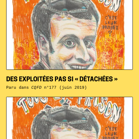
DES EXPLOITÉES PAS SI « DÉTACHÉES »
Paru dans
CQFD
n°177 (juin 2019)