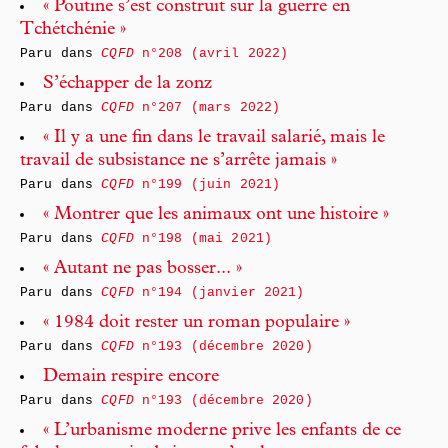
« Poutine s’est construit sur la guerre en
Tchétchénie »
Paru dans
CQFD
n°208 (avril 2022)
S’échapper de la zonz
Paru dans
CQFD
n°207 (mars 2022)
« Il y a une fin dans le travail salarié, mais le
travail de subsistance ne s’arrête jamais »
Paru dans
CQFD
n°199 (juin 2021)
« Montrer que les animaux ont une histoire »
Paru dans
CQFD
n°198 (mai 2021)
« Autant ne pas bosser... »
Paru dans
CQFD
n°194 (janvier 2021)
« 1984 doit rester un roman populaire »
Paru dans
CQFD
n°193 (décembre 2020)
Demain respire encore
Paru dans
CQFD
n°193 (décembre 2020)
« L’urbanisme moderne prive les enfants de ce