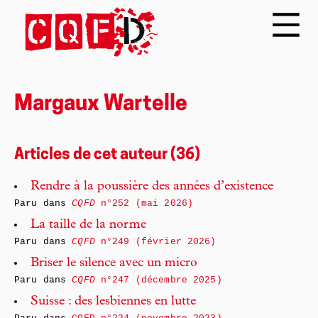
Margaux Wartelle
Articles de cet auteur (36)
Rendre à la poussière des années d’existence
Paru dans
CQFD
n°252 (mai 2026)
La taille de la norme
Paru dans
CQFD
n°249 (février 2026)
Briser le silence avec un micro
Paru dans
CQFD
n°247 (décembre 2025)
Suisse : des lesbiennes en lutte