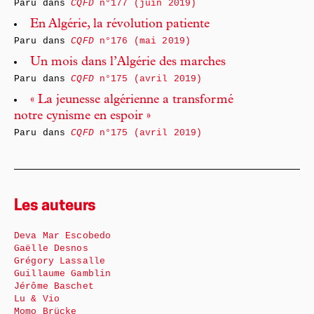
Paru dans
CQFD
n°177 (juin 2019)
En Algérie, la révolution patiente
Paru dans
CQFD
n°176 (mai 2019)
Un mois dans l’Algérie des marches
Paru dans
CQFD
n°175 (avril 2019)
« La jeunesse algérienne a transformé
notre cynisme en espoir »
Paru dans
CQFD
n°175 (avril 2019)
Les auteurs
Deva Mar Escobedo
Gaëlle Desnos
Grégory Lassalle
Guillaume Gamblin
Jérôme Baschet
Lu & Vio
Momo Brücke