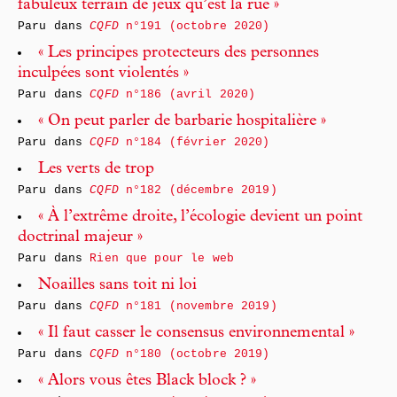
fabuleux terrain de jeux qu’est la rue »
Paru dans
CQFD
n°191 (octobre 2020)
« Les principes protecteurs des personnes
inculpées sont violentés »
Paru dans
CQFD
n°186 (avril 2020)
« On peut parler de barbarie hospitalière »
Paru dans
CQFD
n°184 (février 2020)
Les verts de trop
Paru dans
CQFD
n°182 (décembre 2019)
« À l’extrême droite, l’écologie devient un point
doctrinal majeur »
Paru dans
Rien que pour le web
Noailles sans toit ni loi
Paru dans
CQFD
n°181 (novembre 2019)
« Il faut casser le consensus environnemental »
Paru dans
CQFD
n°180 (octobre 2019)
« Alors vous êtes Black block ? »