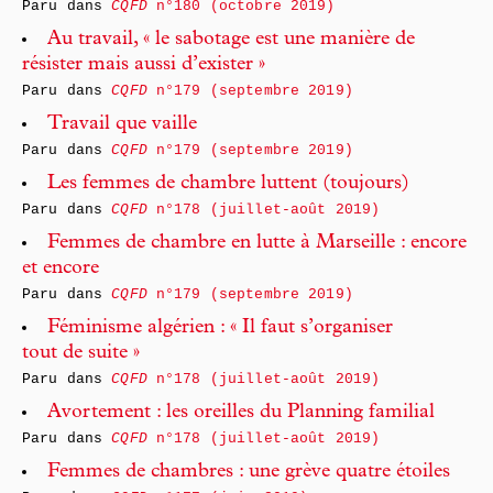
Paru dans
CQFD
n°180 (octobre 2019)
Au travail, « le sabotage est une manière de
résister mais aussi d’exister »
Paru dans
CQFD
n°179 (septembre 2019)
Travail que vaille
Paru dans
CQFD
n°179 (septembre 2019)
Les femmes de chambre luttent (toujours)
Paru dans
CQFD
n°178 (juillet-août 2019)
Femmes de chambre en lutte à Marseille : encore
et encore
Paru dans
CQFD
n°179 (septembre 2019)
Féminisme algérien : « Il faut s’organiser
tout de suite »
Paru dans
CQFD
n°178 (juillet-août 2019)
Avortement : les oreilles du Planning familial
Paru dans
CQFD
n°178 (juillet-août 2019)
Femmes de chambres : une grève quatre étoiles