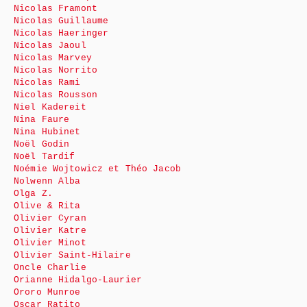
Nicolas Framont
Nicolas Guillaume
Nicolas Haeringer
Nicolas Jaoul
Nicolas Marvey
Nicolas Norrito
Nicolas Rami
Nicolas Rousson
Niel Kadereit
Nina Faure
Nina Hubinet
Noël Godin
Noël Tardif
Noémie Wojtowicz et Théo Jacob
Nolwenn Alba
Olga Z.
Olive & Rita
Olivier Cyran
Olivier Katre
Olivier Minot
Olivier Saint-Hilaire
Oncle Charlie
Orianne Hidalgo-Laurier
Ororo Munroe
Oscar Ratito