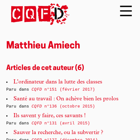
Matthieu Amiech
Articles de cet auteur (6)
L’ordinateur dans la lutte des classes
Paru dans
CQFD
n°151 (février 2017)
Santé au travail : On achève bien les prolos
Paru dans
CQFD
n°136 (octobre 2015)
Ils savent y faire, ces savants !
Paru dans
CQFD
n°131 (avril 2015)
Sauver la recherche, ou la subvertir ?