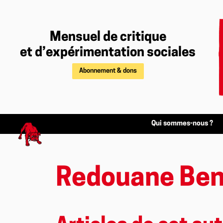
Mensuel de critique
et d’expérimentation sociales
Abonnement & dons
Qui sommes-nous ?
Redouane Ben