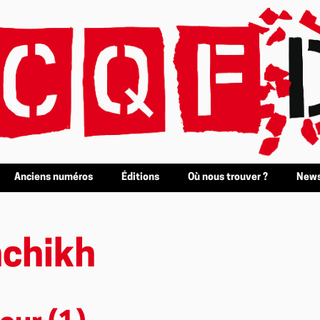
Anciens numéros
Éditions
Où nous trouver ?
News
chikh