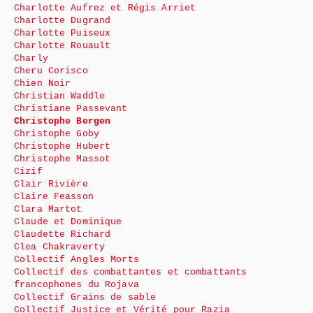
Charlotte Aufrez et Régis Arriet
Charlotte Dugrand
Charlotte Puiseux
Charlotte Rouault
Charly
Cheru Corisco
Chien Noir
Christian Waddle
Christiane Passevant
Christophe Bergen
Christophe Goby
Christophe Hubert
Christophe Massot
Cizif
Clair Rivière
Claire Feasson
Clara Martot
Claude et Dominique
Claudette Richard
Clea Chakraverty
Collectif Angles Morts
Collectif des combattantes et combattants
francophones du Rojava
Collectif Grains de sable
Collectif Justice et Vérité pour Razia