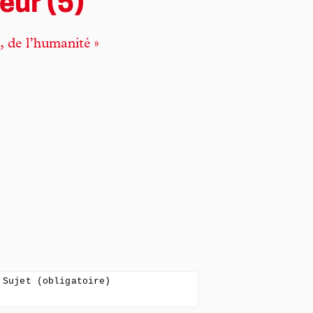
eur (5)
, de l’humanité »
Sujet (obligatoire)