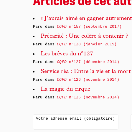
Articles de cet aut
« J’aurais aimé en gagner autrement
Paru dans
CQFD
n°157 (septembre 2017)
Précarité : Une colère à contenir ?
Paru dans
CQFD
n°128 (janvier 2015)
Les brèves du n°127
Paru dans
CQFD
n°127 (décembre 2014)
Service réa : Entre la vie et la mort
Paru dans
CQFD
n°126 (novembre 2014)
La magie du cirque
Paru dans
CQFD
n°126 (novembre 2014)
Votre adresse email (obligatoire)