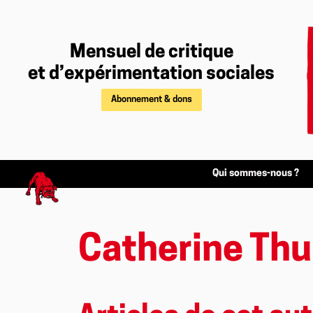
Mensuel de critique
et d’expérimentation sociales
Abonnement & dons
Qui sommes-nous ?
Catherine Th