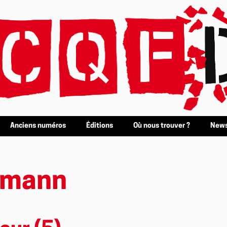
Anciens numéros
Éditions
Où nous trouver ?
News
umann