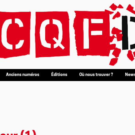
Anciens numéros
Éditions
Où nous trouver ?
News