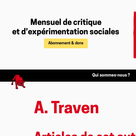
Mensuel de critique
et d’expérimentation sociales
Abonnement & dons
Qui sommes-nous ?
A. Traven