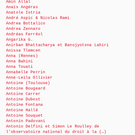
Amin Allal
Anaïs Angéras
Anatole Istria
André Aspic & Nicolas Rami
Andrea Bottalico
Andrea Zennaro
Andréas Ferréol
Angarika G.
Anirban Bhattacharya et Banojyotsna Lahiri
Anissa Tlemcen
Anna (Rennes)
Anna Bahini
Anna Touati
Annabelle Perrin
Anne-Leïla Ollivier
Antoine (Toulouse)
Antoine Bougeard
Antoine Carrer
Antoine Dubost
Antoine Fontana
Antoine Hallé
Antoine Souquet
Antonin Padovani
Antonio Delfini et Simon Le Roulley de
l’observatoire national du droit à la (…)