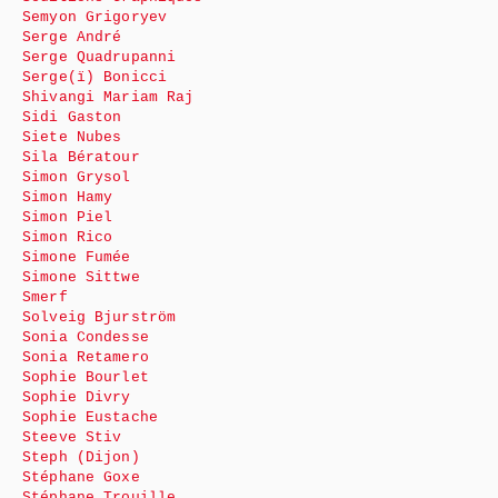
Semyon Grigoryev
Serge André
Serge Quadrupanni
Serge(ï) Bonicci
Shivangi Mariam Raj
Sidi Gaston
Siete Nubes
Sila Bératour
Simon Grysol
Simon Hamy
Simon Piel
Simon Rico
Simone Fumée
Simone Sittwe
Smerf
Solveig Bjurström
Sonia Condesse
Sonia Retamero
Sophie Bourlet
Sophie Divry
Sophie Eustache
Steeve Stiv
Steph (Dijon)
Stéphane Goxe
Stéphane Trouille