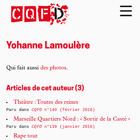
Yohanne Lamoulère
Qui fait aussi
des photos
.
Articles de cet auteur (3)
Théâtre : Toutes des reines
Paru dans
CQFD
n°140 (février 2016)
Marseille Quartiers Nord : « Sortir de la Casté »
Paru dans
CQFD
n°139 (janvier 2016)
Rape tout