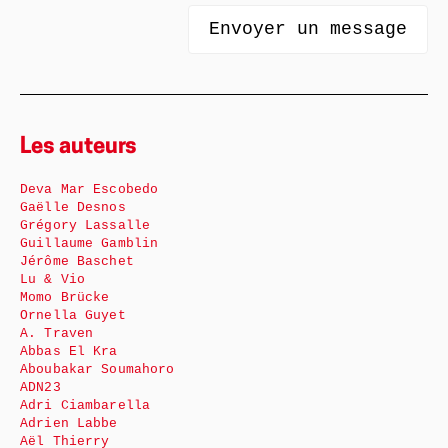
Les auteurs
Deva Mar Escobedo
Gaëlle Desnos
Grégory Lassalle
Guillaume Gamblin
Jérôme Baschet
Lu & Vio
Momo Brücke
Ornella Guyet
A. Traven
Abbas El Kra
Aboubakar Soumahoro
ADN23
Adri Ciambarella
Adrien Labbe
Aël Thierry