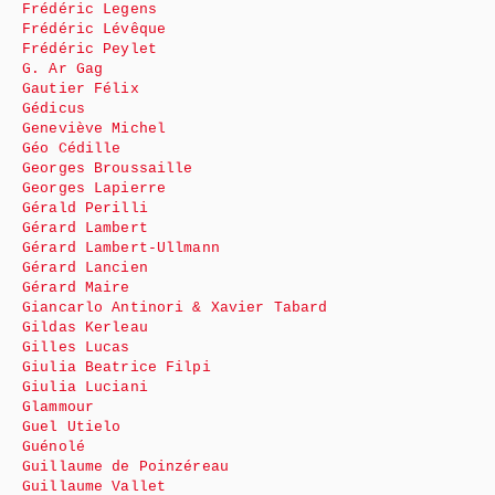
Frédéric Legens
Frédéric Lévêque
Frédéric Peylet
G. Ar Gag
Gautier Félix
Gédicus
Geneviève Michel
Géo Cédille
Georges Broussaille
Georges Lapierre
Gérald Perilli
Gérard Lambert
Gérard Lambert-Ullmann
Gérard Lancien
Gérard Maire
Giancarlo Antinori & Xavier Tabard
Gildas Kerleau
Gilles Lucas
Giulia Beatrice Filpi
Giulia Luciani
Glammour
Guel Utielo
Guénolé
Guillaume de Poinzéreau
Guillaume Vallet