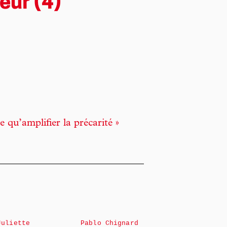
eur (4)
e qu’amplifier la précarité »
Juliette
Pablo Chignard