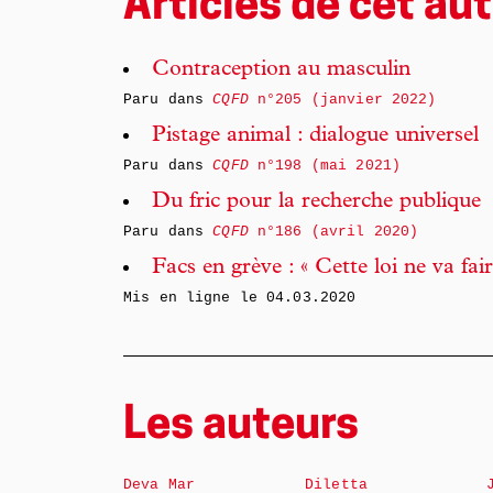
Articles de cet aut
Contraception au masculin
Paru dans
CQFD
n°205 (janvier 2022)
Pistage animal : dialogue universel
Paru dans
CQFD
n°198 (mai 2021)
Du fric pour la recherche publique
Paru dans
CQFD
n°186 (avril 2020)
Facs en grève : « Cette loi ne va fair
Mis en ligne le
04.03.2020
Les auteurs
Deva Mar
Diletta