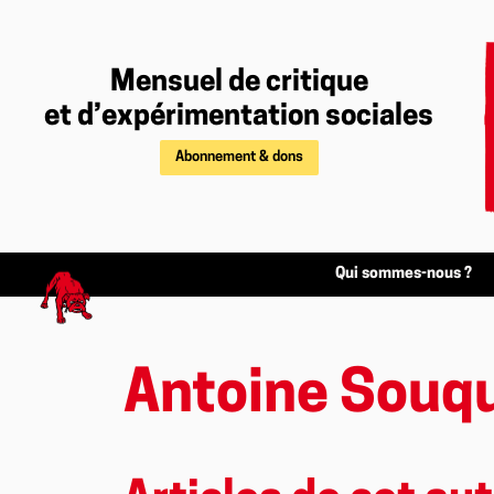
Mensuel de critique
et d’expérimentation sociales
Abonnement & dons
Qui sommes-nous ?
Antoine Souq