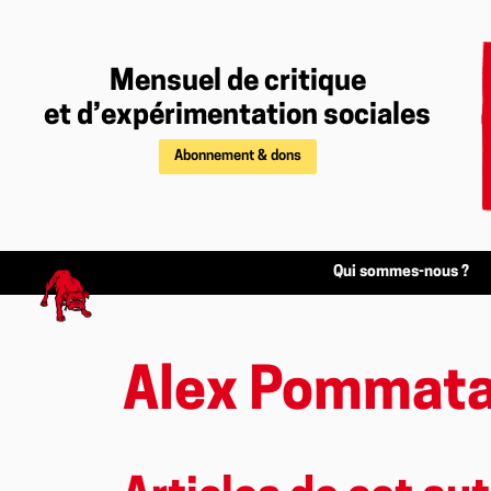
Mensuel de critique
et d’expérimentation sociales
Abonnement & dons
Qui sommes-nous ?
Alex Pommat