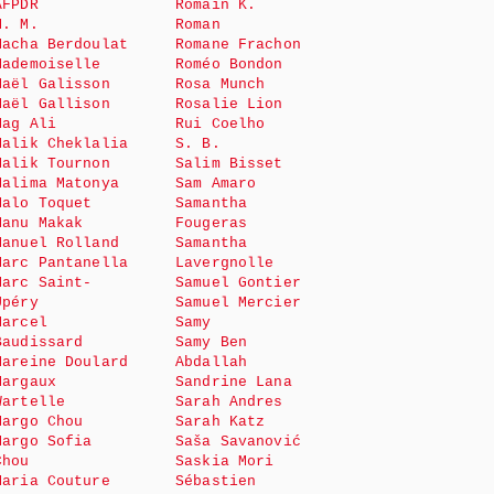
AFPDR
Romain K.
M. M.
Roman
Macha Berdoulat
Romane Frachon
Mademoiselle
Roméo Bondon
Maël Galisson
Rosa Munch
Maël Gallison
Rosalie Lion
Mag Ali
Rui Coelho
Malik Cheklalia
S. B.
Malik Tournon
Salim Bisset
Malima Matonya
Sam Amaro
Malo Toquet
Samantha
Manu Makak
Fougeras
Manuel Rolland
Samantha
Marc Pantanella
Lavergnolle
Marc Saint-
Samuel Gontier
Upéry
Samuel Mercier
Marcel
Samy
Baudissard
Samy Ben
Mareine Doulard
Abdallah
Margaux
Sandrine Lana
Wartelle
Sarah Andres
Margo Chou
Sarah Katz
Margo Sofia
Saša Savanović
Chou
Saskia Mori
Maria Couture
Sébastien