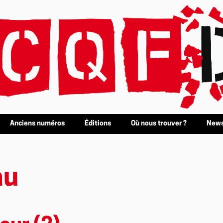
Anciens numéros
Éditions
Où nous trouver ?
News
au