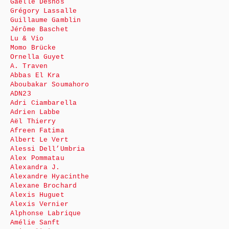
Gaëlle Desnos
Grégory Lassalle
Guillaume Gamblin
Jérôme Baschet
Lu & Vio
Momo Brücke
Ornella Guyet
A. Traven
Abbas El Kra
Aboubakar Soumahoro
ADN23
Adri Ciambarella
Adrien Labbe
Aël Thierry
Afreen Fatima
Albert Le Vert
Alessi Dell’Umbria
Alex Pommatau
Alexandra J.
Alexandre Hyacinthe
Alexane Brochard
Alexis Huguet
Alexis Vernier
Alphonse Labrique
Amélie Sanft