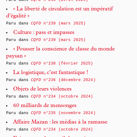
« La liberté de circulation est un impératif
d’égalité »
Paru dans
CQFD
n°239 (mars 2025)
Culture : pass et impasses
Paru dans
CQFD
n°239 (mars 2025)
« Pousser la conscience de classe du monde
paysan »
Paru dans
CQFD
n°238 (février 2025)
La logistique, c’est fantastique !
Paru dans
CQFD
n°236 (décembre 2024)
Objets de leurs violences
Paru dans
CQFD
n°234 (octobre 2024)
60 milliards de mensonges
Paru dans
CQFD
n°235 (novembre 2024)
Affaire Mazan : les médias à la ramasse
Paru dans
CQFD
n°234 (octobre 2024)