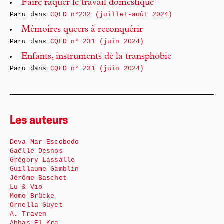
Faire raquer le travail domestique
Paru dans
CQFD n°232 (juillet-août 2024)
Mémoires queers à reconquérir
Paru dans
CQFD n° 231 (juin 2024)
Enfants, instruments de la transphobie
Paru dans
CQFD n° 231 (juin 2024)
Les auteurs
Deva Mar Escobedo
Gaëlle Desnos
Grégory Lassalle
Guillaume Gamblin
Jérôme Baschet
Lu & Vio
Momo Brücke
Ornella Guyet
A. Traven
Abbas El Kra