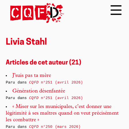
Livia Stahl
Articles de cet auteur (21)
J’suis pas ta mère
Paru dans
CQFD
n°251 (avril 2026)
Génération désenfantée
Paru dans
CQFD
n°251 (avril 2026)
« Miser sur les municipales, c’est donner une
légitimité à ses maîtres quand on veut précisément
les combattre »
Paru dans
CQFD
n°250 (mars 2026)