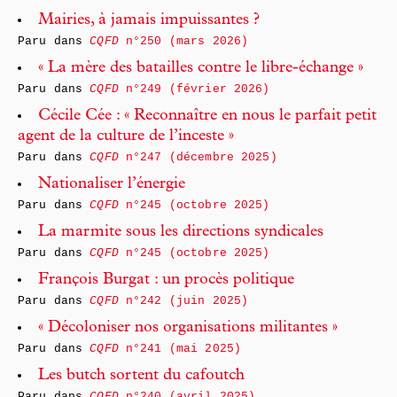
Mairies, à jamais impuissantes ?
Paru dans
CQFD
n°250 (mars 2026)
« La mère des batailles contre le libre-échange »
Paru dans
CQFD
n°249 (février 2026)
Cécile Cée : « Reconnaître en nous le parfait petit
agent de la culture de l’inceste »
Paru dans
CQFD
n°247 (décembre 2025)
Nationaliser l’énergie
Paru dans
CQFD
n°245 (octobre 2025)
La marmite sous les directions syndicales
Paru dans
CQFD
n°245 (octobre 2025)
François Burgat : un procès politique
Paru dans
CQFD
n°242 (juin 2025)
« Décoloniser nos organisations militantes »
Paru dans
CQFD
n°241 (mai 2025)
Les butch sortent du cafoutch
Paru dans
CQFD
n°240 (avril 2025)