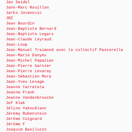
Jan Seidel
Jann-Marc Rouillan
Jarko Jovanovic
JBZ
Jean Bourdin
Jean-Baptiste Bernard
Jean-Baptiste Legars
Jean-Claude Leyraud
Jean-Loup
Jean-Manuel Traimond avec le collectif Passerelle
Jean-Marie Danyès
Jean-Michel Papazian
Jean-Pierre Garnier
Jean-Pierre Levaray
Jean-Sébastien Mora
Jean-Yves Lesage
Jeanne Carratala
Jeanne Frank
Jeanne Vandenbroucke
Jef Klak
Jéline Yakoublanc
Jérémy Rubenstein
Jérôme Coignard
Jérôme F
Joaquim Basiluzzo