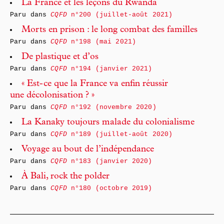
La France et les leçons du Rwanda
Paru dans
CQFD
n°200 (juillet-août 2021)
Morts en prison : le long combat des familles
Paru dans
CQFD
n°198 (mai 2021)
De plastique et d’os
Paru dans
CQFD
n°194 (janvier 2021)
« Est- ce que la France va enfin réussir
une décolonisation ? »
Paru dans
CQFD
n°192 (novembre 2020)
La Kanaky toujours malade du colonialisme
Paru dans
CQFD
n°189 (juillet-août 2020)
Voyage au bout de l’indépendance
Paru dans
CQFD
n°183 (janvier 2020)
À Bali, rock the polder
Paru dans
CQFD
n°180 (octobre 2019)