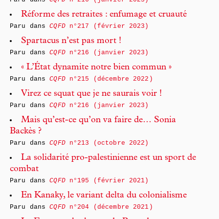
Réforme des retraites : enfumage et cruauté
Paru dans
CQFD
n°217 (février 2023)
Spartacus n’est pas mort !
Paru dans
CQFD
n°216 (janvier 2023)
« L’État dynamite notre bien commun »
Paru dans
CQFD
n°215 (décembre 2022)
Virez ce squat que je ne saurais voir !
Paru dans
CQFD
n°216 (janvier 2023)
Mais qu’est-ce qu’on va faire de… Sonia
Backès ?
Paru dans
CQFD
n°213 (octobre 2022)
La solidarité pro-palestinienne est un sport de
combat
Paru dans
CQFD
n°195 (février 2021)
En Kanaky, le variant delta du colonialisme
Paru dans
CQFD
n°204 (décembre 2021)