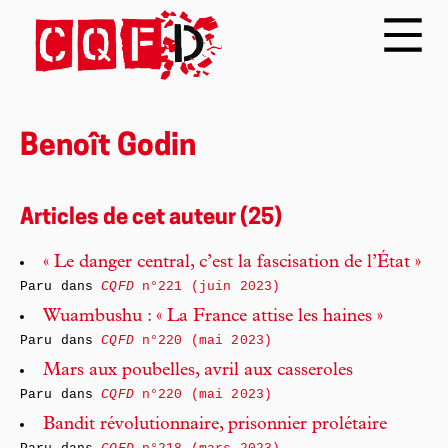
Benoît Godin
Articles de cet auteur (25)
« Le danger central, c’est la fascisation de l’État »
Paru dans
CQFD
n°221 (juin 2023)
Wuambushu : « La France attise les haines »
Paru dans
CQFD
n°220 (mai 2023)
Mars aux poubelles, avril aux casseroles
Paru dans
CQFD
n°220 (mai 2023)
Bandit révolutionnaire, prisonnier prolétaire