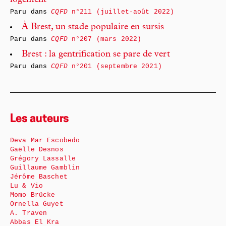
logement
Paru dans
CQFD
n°211 (juillet-août 2022)
À Brest, un stade populaire en sursis
Paru dans
CQFD
n°207 (mars 2022)
Brest : la gentrification se pare de vert
Paru dans
CQFD
n°201 (septembre 2021)
Les auteurs
Deva Mar Escobedo
Gaëlle Desnos
Grégory Lassalle
Guillaume Gamblin
Jérôme Baschet
Lu & Vio
Momo Brücke
Ornella Guyet
A. Traven
Abbas El Kra