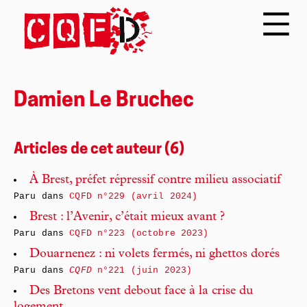
Damien Le Bruchec
Articles de cet auteur (6)
À Brest, préfet répressif contre milieu associatif
Paru dans
CQFD n°229 (avril 2024)
Brest : l’Avenir, c’était mieux avant ?
Paru dans
CQFD n°223 (octobre 2023)
Douarnenez : ni volets fermés, ni ghettos dorés
Paru dans
CQFD
n°221 (juin 2023)
Des Bretons vent debout face à la crise du