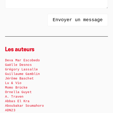
Les auteurs
Deva Mar Escobedo
Gaëlle Desnos
Grégory Lassalle
Guillaume Gamblin
Jérôme Baschet
Lu & Vio
Momo Brücke
Ornella Guyet
A. Traven
Abbas El Kra
Aboubakar Soumahoro
ADN23