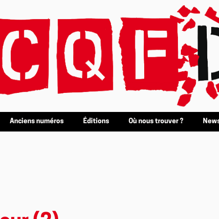
Anciens numéros
Éditions
Où nous trouver ?
News