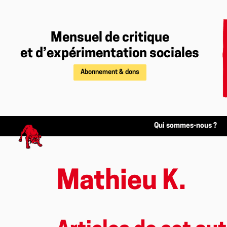
Mensuel de critique
et d’expérimentation sociales
Abonnement & dons
Qui sommes-nous ?
Mathieu K.