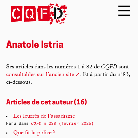
Anatole Istria
Ses articles dans les numéros 1 à 82 de
CQFD
sont
consultables sur l’ancien site
. Et à partir du n°83,
ci-dessous.
Articles de cet auteur (16)
Les leurrés de l’assadisme
Paru dans
CQFD
n°238 (février 2025)
Que fit la police ?