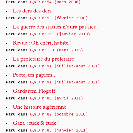
Paru dans
CQFD
n°54 (mars 2008)
Les ders des ders
Paru dans
CQFD
n°53 (février 2008)
La guerre des statues n’aura pas lieu
Paru dans
CQFD
n°161 (janvier 2018)
Revue : Oh chéri, habibi !
Paru dans
CQFD
n°130 (mars 2015)
La prolétaire du prolétaire
Paru dans
CQFD
n°91 (juillet-août 2011)
Poète, tes papiers...
Paru dans
CQFD
n°91 (juillet-août 2011)
Gardarem Plogoff
Paru dans
CQFD
n°88 (avril 2011)
Une histoire algérienne
Paru dans
CQFD
n°82 (octobre 2010)
Gaza : fuck & fuck !
Paru dans
CQFD
n°85 (janvier 2011)