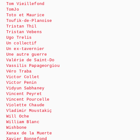
Tom Vieillefond
TomJo
Toto et Maurice
Toufik-de-Planoise
Tristan Thil
Tristan Vebens
Ugo Trelis
Un collectif
Un ex-tavernier
Une autre guerre
Valérie de Saint-Do
Vassilis Papageorgiou
Véro Traba
Victor Collet
Victor Penin
Vidyun Sabhaney
Vincent Peyret
Vincent Pourcelle
Violette Chaude
Vladimir Moustakiç
Will Oche
William Blanc
Wishbone
Xanax de la Muerte
Xavier Bonnefond