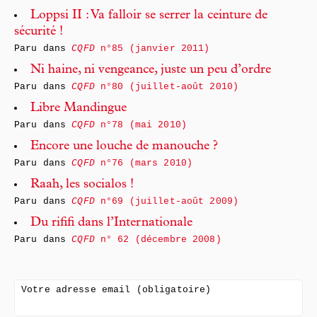
Loppsi II : Va falloir se serrer la ceinture de
sécurité !
Paru dans
CQFD
n°85 (janvier 2011)
Ni haine, ni vengeance, juste un peu d’ordre
Paru dans
CQFD
n°80 (juillet-août 2010)
Libre Mandingue
Paru dans
CQFD
n°78 (mai 2010)
Encore une louche de manouche ?
Paru dans
CQFD
n°76 (mars 2010)
Raah, les socialos !
Paru dans
CQFD
n°69 (juillet-août 2009)
Du rififi dans l’Internationale
Paru dans
CQFD
n° 62 (décembre 2008)
Votre adresse email (obligatoire)