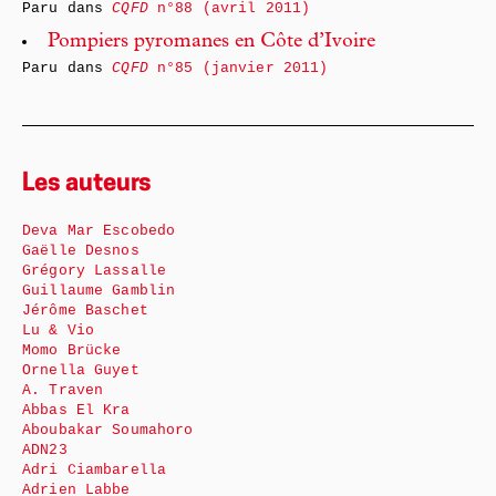
Paru dans
CQFD
n°88 (avril 2011)
Pompiers pyromanes en Côte d’Ivoire
Paru dans
CQFD
n°85 (janvier 2011)
Les auteurs
Deva Mar Escobedo
Gaëlle Desnos
Grégory Lassalle
Guillaume Gamblin
Jérôme Baschet
Lu & Vio
Momo Brücke
Ornella Guyet
A. Traven
Abbas El Kra
Aboubakar Soumahoro
ADN23
Adri Ciambarella
Adrien Labbe