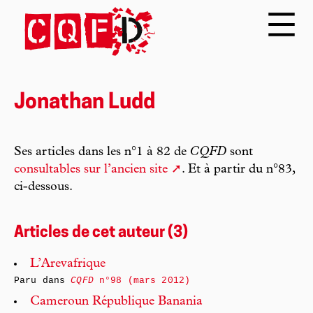
Jonathan Ludd
Ses articles dans les n°1 à 82 de
CQFD
sont
consultables sur l’ancien site
. Et à partir du n°83,
ci-dessous.
Articles de cet auteur (3)
L’Arevafrique
Paru dans
CQFD
n°98 (mars 2012)
Cameroun République Banania