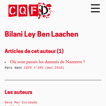
Bilani Ley Ben Laachen
Articles de cet auteur (1)
Où sont passés les damnés de Nanterre ?
Paru dans
CQFD
n°165 (mai 2018)
Les auteurs
Deva Mar Escobedo