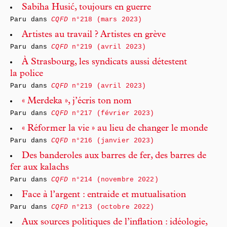
Sabiha Husić, toujours en guerre
Paru dans
CQFD
n°218 (mars 2023)
Artistes au travail ? Artistes en grève
Paru dans
CQFD
n°219 (avril 2023)
À Strasbourg, les syndicats aussi détestent
la police
Paru dans
CQFD
n°219 (avril 2023)
« Merdeka », j’écris ton nom
Paru dans
CQFD
n°217 (février 2023)
« Réformer la vie » au lieu de changer le monde
Paru dans
CQFD
n°216 (janvier 2023)
Des banderoles aux barres de fer, des barres de
fer aux kalachs
Paru dans
CQFD
n°214 (novembre 2022)
Face à l’argent : entraide et mutualisation
Paru dans
CQFD
n°213 (octobre 2022)
Aux sources politiques de l’inflation : idéologie,