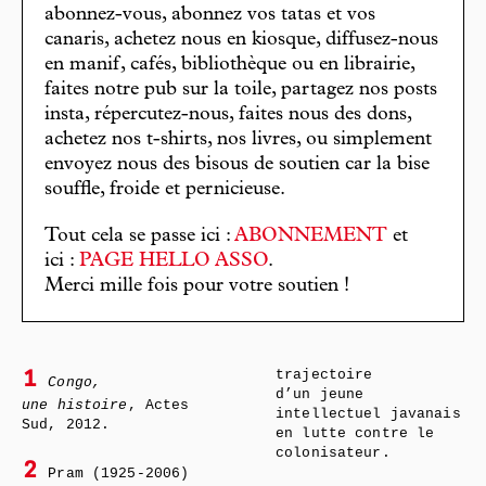
abonnez-vous, abonnez vos tatas et vos
canaris, achetez nous en kiosque, diffusez-nous
en manif, cafés, bibliothèque ou en librairie,
faites notre pub sur la toile, partagez nos posts
insta, répercutez-nous, faites nous des dons,
achetez nos t-shirts, nos livres, ou simplement
envoyez nous des bisous de soutien car la bise
souffle, froide et pernicieuse.
Tout cela se passe ici :
ABONNEMENT
et
ici :
PAGE HELLO ASSO
.
Merci mille fois pour votre soutien !
trajectoire
1
Congo,
d’un jeune
une histoire
, Actes
intellectuel javanais
Sud, 2012.
en lutte contre le
colonisateur.
2
Pram (1925-2006)