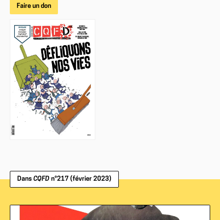
Faire un don
Dans
CQFD
n°217 (février 2023)