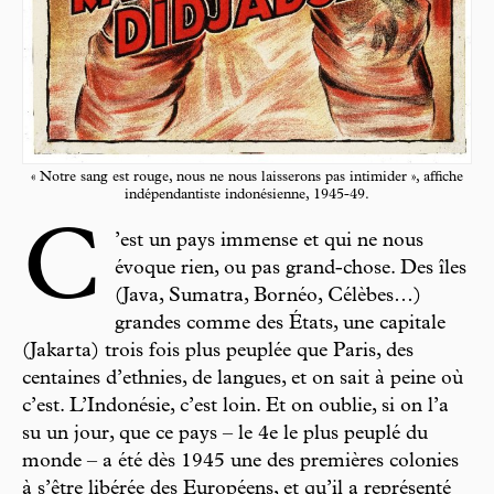
« Notre sang est rouge, nous ne nous laisserons pas intimider », affiche
indépendantiste indonésienne, 1945-49.
C
’est un pays immense et qui ne nous
évoque rien, ou pas grand-chose. Des îles
(Java, Sumatra, Bornéo, Célèbes…)
grandes comme des États, une capitale
(Jakarta) trois fois plus peuplée que Paris, des
centaines d’ethnies, de langues, et on sait à peine où
c’est. L’Indonésie, c’est loin. Et on oublie, si on l’a
su un jour, que ce pays – le 4e le plus peuplé du
monde – a été dès 1945 une des premières colonies
à s’être libérée des Européens, et qu’il a représenté