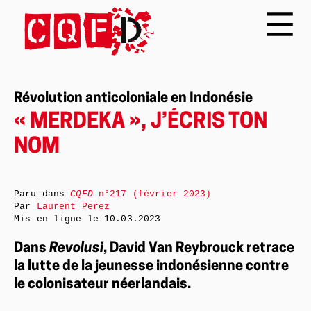
Révolution anticoloniale en Indonésie
« MERDEKA », J’ÉCRIS TON
NOM
Paru dans
CQFD
n°217 (février 2023)
Par
Laurent Perez
Mis en ligne le
10.03.2023
Dans
Revolusi
, David Van Reybrouck retrace
la lutte de la jeunesse indonésienne contre
le colonisateur néerlandais.