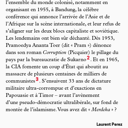
l’ensemble du monde colonisé, notamment en
organisant en 1955, à Bandung, la célèbre
conférence qui annonce l’arrivée de l’Asie et de
l’Afrique sur la scène internationale, et leur refus de
s’aligner sur les deux blocs capitaliste et soviétique.
Les lendemains ont bien sûr déchanté. Dès 1953,
Pramoedya Ananta Toer (dit « Pram ») dénonce
dans son roman
Corruption
(Picquier) le pillage du
2
pays par la bureaucratie de Sukarno
. Et en 1965,
la CIA fomente un coup d’État qui aboutit au
massacre de plusieurs centaines de milliers de
3
communistes
. S’ensuivent 33 ans de dictature
militaire ultra-corrompue et d’exactions en
Papouasie et à Timor – avant l’avènement
d’une pseudo-démocratie ultralibérale, sur fond de
montée de l’islamisme. Vous avez dit «
Merdeka
» ?
Laurent Perez