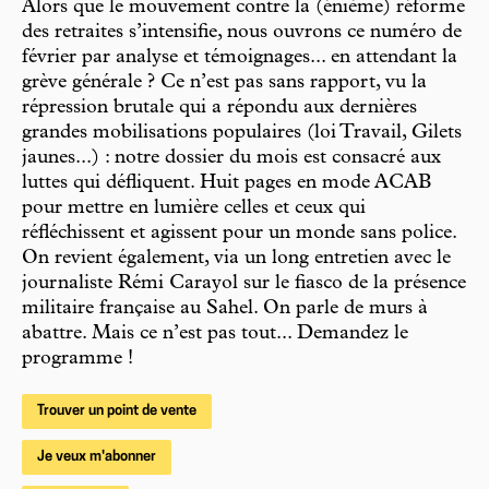
Alors que le mouvement contre la (énième) réforme
des retraites s’intensifie, nous ouvrons ce numéro de
février par analyse et témoignages... en attendant la
grève générale ? Ce n’est pas sans rapport, vu la
répression brutale qui a répondu aux dernières
grandes mobilisations populaires (loi Travail, Gilets
jaunes...) : notre dossier du mois est consacré aux
luttes qui défliquent. Huit pages en mode ACAB
pour mettre en lumière celles et ceux qui
réfléchissent et agissent pour un monde sans police.
On revient également, via un long entretien avec le
journaliste Rémi Carayol sur le fiasco de la présence
militaire française au Sahel. On parle de murs à
abattre. Mais ce n’est pas tout... Demandez le
programme !
Trouver un point de vente
Je veux m'abonner