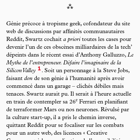
⁂
Génie précoce à tropisme geek, cofondateur du site
web de discussions par affinités communautaires
Reddit, Swartz cochait
a priori
toutes les cases pour
devenir l’un de ces obscènes milliardaires de la tech’
dépeints dans le récent essai d’Anthony Galluzzo,
Le
Mythe de l’entrepreneur. Défaire l’imaginaire de la
1
Silicon Valley
. Soit un personnage à la Steve Jobs,
faisant
don
de son génie à l’humanité après avoir
commencé dans un garage – clichés débiles mais
tenaces. Swartz aurait pu. Il serait à l’heure actuelle
e
en train de contempler sa 26
Ferrari en planifiant
de terraformer Mars ou nos neurones. Révulsé par
la culture start-up, il a pris le chemin inverse,
quittant Reddit pour se focaliser sur les combats
pour un autre web, des licences « Creative