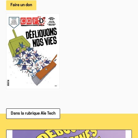
Faire un don
Dans la rubrique Aïe Tech