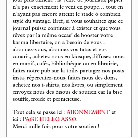
jour plus difficile : la vente de journaux papier
n’a pas exactement le vent en poupe… tout en
n’ayant pas encore atteint le stade ô combien
stylé du vintage. Bref, si vous souhaitez que ce
journal puisse continuer à exister et que vous
rêvez par la même occas’ de booster votre
karma libertaire, on a besoin de vous :
abonnez-vous, abonnez vos tatas et vos
canaris, achetez nous en kiosque, diffusez-nous
en manif, cafés, bibliothèque ou en librairie,
faites notre pub sur la toile, partagez nos posts
insta, répercutez-nous, faites nous des dons,
achetez nos t-shirts, nos livres, ou simplement
envoyez nous des bisous de soutien car la bise
souffle, froide et pernicieuse.
Tout cela se passe ici :
ABONNEMENT
et
ici :
PAGE HELLO ASSO
.
Merci mille fois pour votre soutien !