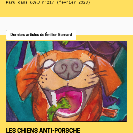
Paru dans
CQFD
n°217 (février 2023)
Derniers articles de Émilien Bernard
LES CHIENS ANTI-PORSCHE