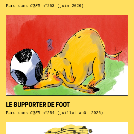
Paru dans
CQFD
n°253 (juin 2026)
LE SUPPORTER DE FOOT
Paru dans
CQFD
n°254 (juillet-août 2026)