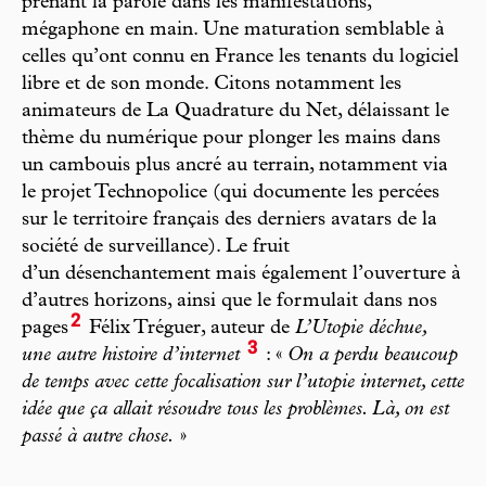
prenant la parole dans les manifestations,
mégaphone en main. Une maturation semblable à
celles qu’ont connu en France les tenants du logiciel
libre et de son monde. Citons notamment les
animateurs de La Quadrature du Net, délaissant le
thème du numérique pour plonger les mains dans
un cambouis plus ancré au terrain, notamment via
le projet Technopolice (qui documente les percées
sur le territoire français des derniers avatars de la
société de surveillance). Le fruit
d’un désenchantement mais également l’ouverture à
d’autres horizons, ainsi que le formulait dans nos
2
pages
Félix Tréguer, auteur de
L’Utopie déchue,
3
une autre histoire d’internet
: «
On a perdu beaucoup
de temps avec cette focalisation sur l’utopie internet, cette
idée que ça allait résoudre tous les problèmes. Là, on est
passé à autre chose.
»