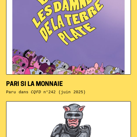
PARI SI LA MONNAIE
Paru dans
CQFD
n°242 (juin 2025)