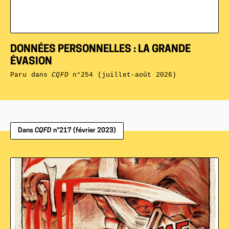
DONNÉES PERSONNELLES : LA GRANDE
ÉVASION
Paru dans
CQFD
n°254 (juillet-août 2026)
Dans
CQFD
n°217 (février 2023)