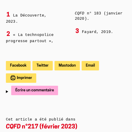
CQFD
n° 183 (janvier
1
La Découverte,
2020).
2023.
3
Fayard, 2019.
2
« La technopolice
progresse partout »,
Facebook
Twitter
Mastodon
Email
Imprimer
Écrire un commentaire
Cet article a été publié dans
CQFD
n°217 (février 2023)