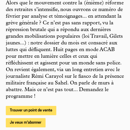
Alors que le mouvement contre la (énième) réforme
des retraites s’intensifie, nous ouvrons ce numéro de
février par analyse et témoignages... en attendant la
grève générale ? Ce n’est pas sans rapport, vu la
répression brutale qui a répondu aux dernières
grandes mobilisations populaires (loi Travail, Gilets
jaunes...) : notre dossier du mois est consacré aux
luttes qui défliquent. Huit pages en mode ACAB
pour mettre en lumière celles et ceux qui
réfléchissent et agissent pour un monde sans police.
On revient également, via un long entretien avec le
journaliste Rémi Carayol sur le fiasco de la présence
militaire française au Sahel. On parle de murs à
abattre. Mais ce n’est pas tout... Demandez le
programme !
Trouver un point de vente
Je veux m'abonner