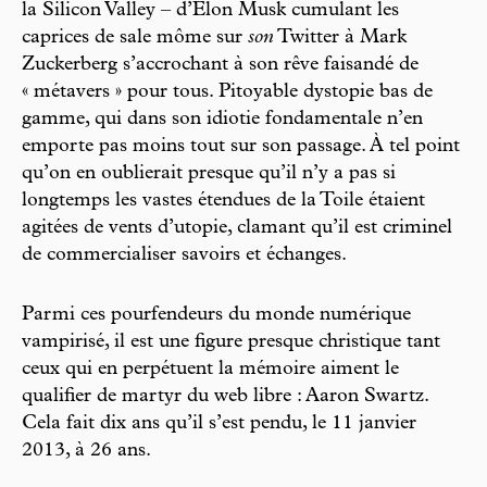
la Silicon Valley – d’Elon Musk cumulant les
caprices de sale môme sur
son
Twitter à Mark
Zuckerberg s’accrochant à son rêve faisandé de
« métavers » pour tous. Pitoyable dystopie bas de
gamme, qui dans son idiotie fondamentale n’en
emporte pas moins tout sur son passage. À tel point
qu’on en oublierait presque qu’il n’y a pas si
longtemps les vastes étendues de la Toile étaient
agitées de vents d’utopie, clamant qu’il est criminel
de commercialiser savoirs et échanges.
Parmi ces pourfendeurs du monde numérique
vampirisé, il est une figure presque christique tant
ceux qui en perpétuent la mémoire aiment le
qualifier de martyr du web libre : Aaron Swartz.
Cela fait dix ans qu’il s’est pendu, le 11 janvier
2013, à 26 ans.